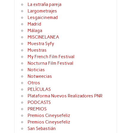
La extraña pareja
Largometrajes
Lesgaicinemad
Madrid
Málaga
MISCINELANEA
Muestra Syfy
Muestras
My French Film Festival
Nocturna Film Festival
Noticias
Notweecias
Otros
PELÍCULAS
Plataforma Nuevos Realizadores PNR
PODCASTS
PREMIOS
Premios Cineysefeliz
Premios Cineysefeliz
San Sebastián