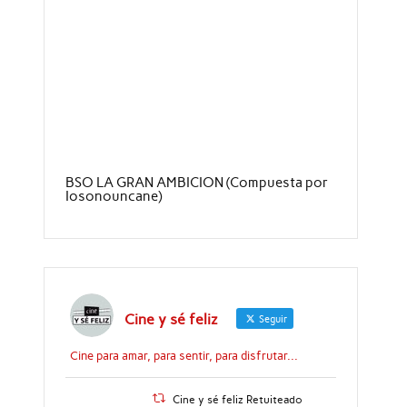
BSO LA GRAN AMBICION (Compuesta por
Iosonouncane)
Cine y sé feliz
Seguir
Cine para amar, para sentir, para disfrutar...
Cine y sé feliz Retuiteado