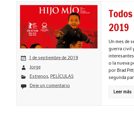
Todos
2019
Un mes de se
guerra civil
interesantes
1 de septiembre de 2019
o la nueva p
Jorge
por Brad Pit
Estrenos
,
PELÍCULAS
segunda part
Deje un comentario
Leer más