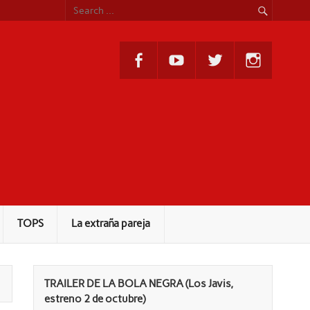
TOPS
La extraña pareja
TRAILER DE LA BOLA NEGRA (Los Javis,
estreno 2 de octubre)