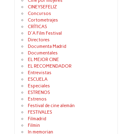
Cine por mujeres
CINEYSEFELIZ
Concursos
Cortometrajes
CRÍTICAS
D'A Film Festival
Directores
Documenta Madrid
Documentales
EL MEJOR CINE
EL RECOMENDADOR
Entrevistas
ESCUELA
Especiales
ESTRENOS
Estrenos
Festival de cine alemán
FESTIVALES
Filmadrid
Filmin
In memorian