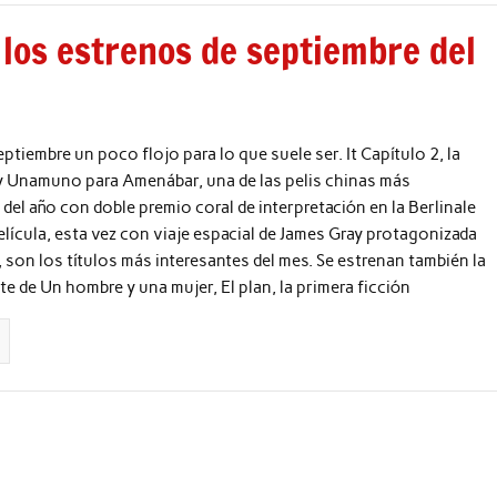
 los estrenos de septiembre del
ptiembre un poco flojo para lo que suele ser. It Capítulo 2, la
 y Unamuno para Amenábar, una de las pelis chinas más
 del año con doble premio coral de interpretación en la Berlinale
elícula, esta vez con viaje espacial de James Gray protagonizada
t, son los títulos más interesantes del mes. Se estrenan también la
e de Un hombre y una mujer, El plan, la primera ficción