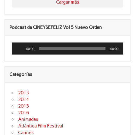
Cargar más
Podcast de CINEYSEFELIZ Vol 5 Nuevo Orden
Reproductor
de
00:00
00:00
audio
Categorías
2013
2014
2015
2016
Animadas
Atlántida Film Festival
Cannes