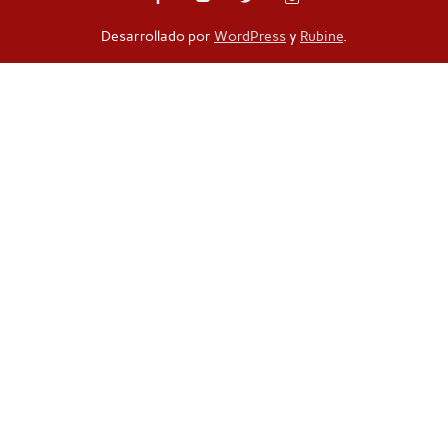
Desarrollado por
WordPress
y
Rubine
.