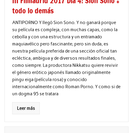
III Filmadrid 2017 Día 4: Sion Sono +
todo lo demás
ANTIPORNO Y llegó Sion Sono. Y no ganará porque
su película es compleja, con muchas capas, como la
cebolla y con una estructura y un entramado
maquiavélico pero fascinante; pero sin duda, es
nuestra película preferida de una sección oficial tan
ecléctica, ambigua y de diversos resultados finales,
como siempre. La productora Nikkatsu quiere revivir
el género erótico japonés llamado originalmente
pingu eiga (película rosa) y conocido
internacionalmente como Roman Porno. Y como si de
un dogma 95 se tratara
Leer más