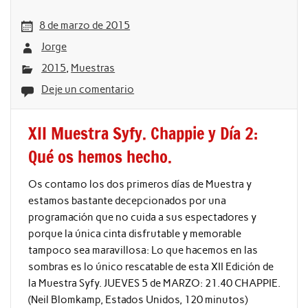
8 de marzo de 2015
Jorge
2015
,
Muestras
Deje un comentario
XII Muestra Syfy. Chappie y Día 2:
Qué os hemos hecho.
Os contamo los dos primeros días de Muestra y
estamos bastante decepcionados por una
programación que no cuida a sus espectadores y
porque la única cinta disfrutable y memorable
tampoco sea maravillosa: Lo que hacemos en las
sombras es lo único rescatable de esta XII Edición de
la Muestra Syfy. JUEVES 5 de MARZO: 21.40 CHAPPIE.
(Neil Blomkamp, Estados Unidos, 120 minutos)