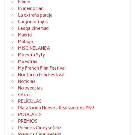
Filmin
In memorian
La extraña pareja
Largometrajes
Lesgaicinemad
Madrid
Málaga
MISCINELANEA
Muestra Syfy
Muestras
My French Film Festival
Nocturna Film Festival
Noticias
Notweecias
Otros
PELÍCULAS
Plataforma Nuevos Realizadores PNR
PODCASTS
PREMIOS
Premios Cineysefeliz
Premios Cineysefeliz