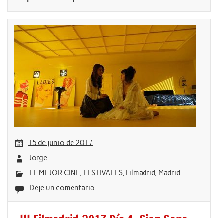
15 de junio de 2017
Jorge
EL MEJOR CINE
,
FESTIVALES
,
Filmadrid
,
Madrid
Deje un comentario