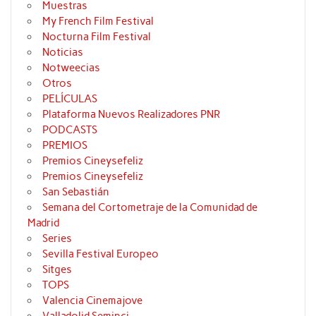
Muestras
My French Film Festival
Nocturna Film Festival
Noticias
Notweecias
Otros
PELÍCULAS
Plataforma Nuevos Realizadores PNR
PODCASTS
PREMIOS
Premios Cineysefeliz
Premios Cineysefeliz
San Sebastián
Semana del Cortometraje de la Comunidad de
Madrid
Series
Sevilla Festival Europeo
Sitges
TOPS
Valencia Cinemajove