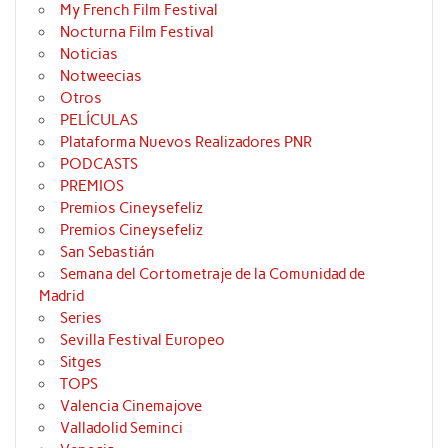
My French Film Festival
Nocturna Film Festival
Noticias
Notweecias
Otros
PELÍCULAS
Plataforma Nuevos Realizadores PNR
PODCASTS
PREMIOS
Premios Cineysefeliz
Premios Cineysefeliz
San Sebastián
Semana del Cortometraje de la Comunidad de
Madrid
Series
Sevilla Festival Europeo
Sitges
TOPS
Valencia Cinemajove
Valladolid Seminci