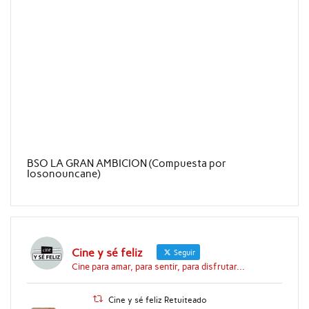
BSO LA GRAN AMBICION (Compuesta por
Iosonouncane)
Cine y sé feliz
Seguir
Cine para amar, para sentir, para disfrutar...
Cine y sé feliz Retuiteado