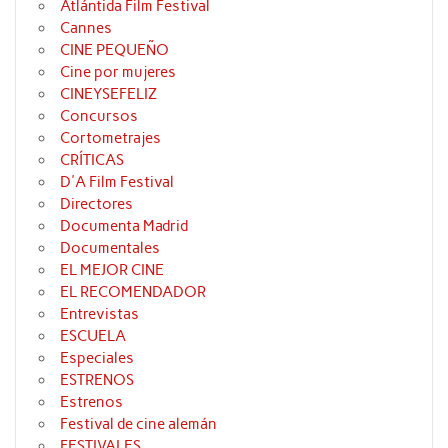
Atlántida Film Festival
Cannes
CINE PEQUEÑO
Cine por mujeres
CINEYSEFELIZ
Concursos
Cortometrajes
CRÍTICAS
D'A Film Festival
Directores
Documenta Madrid
Documentales
EL MEJOR CINE
EL RECOMENDADOR
Entrevistas
ESCUELA
Especiales
ESTRENOS
Estrenos
Festival de cine alemán
FESTIVALES