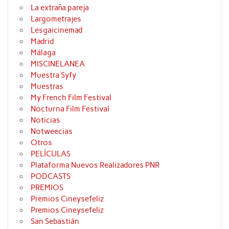
La extraña pareja
Largometrajes
Lesgaicinemad
Madrid
Málaga
MISCINELANEA
Muestra Syfy
Muestras
My French Film Festival
Nocturna Film Festival
Noticias
Notweecias
Otros
PELÍCULAS
Plataforma Nuevos Realizadores PNR
PODCASTS
PREMIOS
Premios Cineysefeliz
Premios Cineysefeliz
San Sebastián