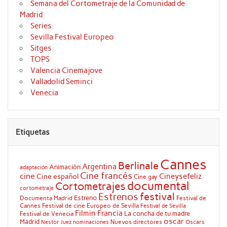
Semana del Cortometraje de la Comunidad de
Madrid
Series
Sevilla Festival Europeo
Sitges
TOPS
Valencia Cinemajove
Valladolid Seminci
Venecia
Etiquetas
Cannes
Berlinale
Argentina
Animación
adaptación
Cine francés
cine
Cineysefeliz
Cine español
Cine gay
documental
Cortometrajes
cortometraje
festival
Estrenos
Estreno
Documenta Madrid
Festival de
Cannes
Festival de cine Europeo de Sevilla
Festival de Sevilla
Filmin
Francia
La concha de tu madre
Festival de Venecia
oscar
Madrid
Nuevos directores
Oscars
Nestor Juez
nominaciones