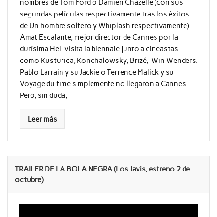
nombres de Tom Ford o Damien Chazelle (con sus
segundas películas respectivamente tras los éxitos
de Un hombre soltero y Whiplash respectivamente).
Amat Escalante, mejor director de Cannes por la
durísima Heli visita la biennale junto a cineastas
como Kusturica, Konchalowsky, Brizé, Win Wenders.
Pablo Larrain y su Jackie o Terrence Malick y su
Voyage du time simplemente no llegaron a Cannes.
Pero, sin duda,
Leer más
TRAILER DE LA BOLA NEGRA (Los Javis, estreno 2 de
octubre)
Reproductor
de