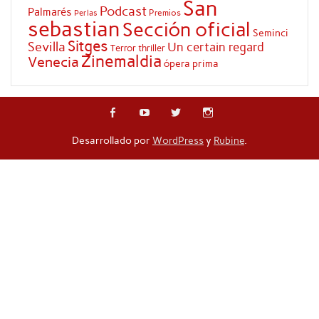
San
Podcast
Palmarés
Premios
Perlas
sebastian
Sección oficial
Seminci
Sitges
Sevilla
Un certain regard
Terror
thriller
Zinemaldia
Venecia
ópera prima
Desarrollado por
WordPress
y
Rubine
.