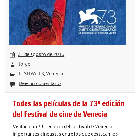
31 de agosto de 2016
Jorge
FESTIVALES
,
Venecia
Deje un comentario
Todas las películas de la 73ª edición
del Festival de cine de Venecia
Visitan una 73º edición del Festival de Venecia
importantes cineastas entre los que destacan los