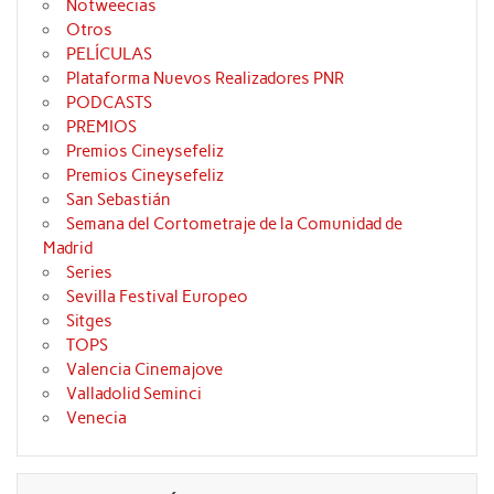
Notweecias
Otros
PELÍCULAS
Plataforma Nuevos Realizadores PNR
PODCASTS
PREMIOS
Premios Cineysefeliz
Premios Cineysefeliz
San Sebastián
Semana del Cortometraje de la Comunidad de
Madrid
Series
Sevilla Festival Europeo
Sitges
TOPS
Valencia Cinemajove
Valladolid Seminci
Venecia