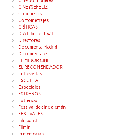
Cine por mujeres
CINEYSEFELIZ
Concursos
Cortometrajes
CRÍTICAS
D'A Film Festival
Directores
Documenta Madrid
Documentales
EL MEJOR CINE
EL RECOMENDADOR
Entrevistas
ESCUELA
Especiales
ESTRENOS
Estrenos
Festival de cine alemán
FESTIVALES
Filmadrid
Filmin
In memorian