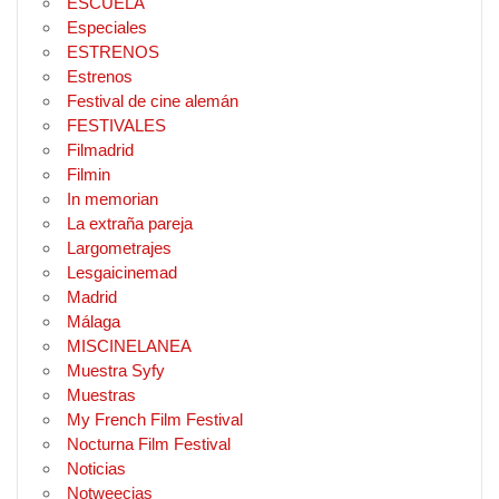
ESCUELA
Especiales
ESTRENOS
Estrenos
Festival de cine alemán
FESTIVALES
Filmadrid
Filmin
In memorian
La extraña pareja
Largometrajes
Lesgaicinemad
Madrid
Málaga
MISCINELANEA
Muestra Syfy
Muestras
My French Film Festival
Nocturna Film Festival
Noticias
Notweecias