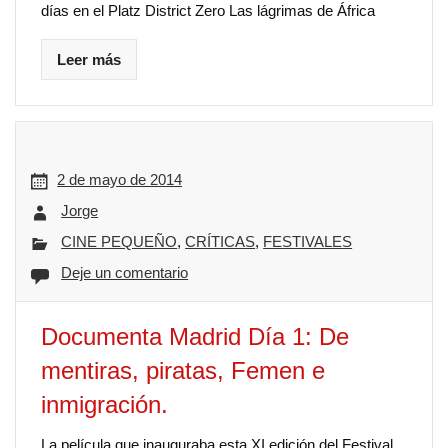
días en el Platz District Zero Las lágrimas de África
Leer más
2 de mayo de 2014
Jorge
CINE PEQUEÑO
,
CRÍTICAS
,
FESTIVALES
Deje un comentario
Documenta Madrid Día 1: De
mentiras, piratas, Femen e
inmigración.
La película que inauguraba esta XI edición del Festival