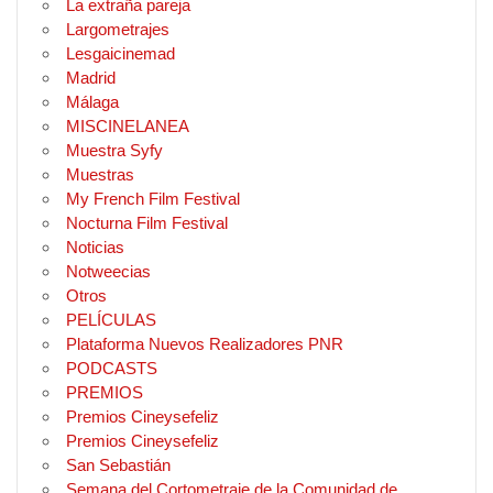
La extraña pareja
Largometrajes
Lesgaicinemad
Madrid
Málaga
MISCINELANEA
Muestra Syfy
Muestras
My French Film Festival
Nocturna Film Festival
Noticias
Notweecias
Otros
PELÍCULAS
Plataforma Nuevos Realizadores PNR
PODCASTS
PREMIOS
Premios Cineysefeliz
Premios Cineysefeliz
San Sebastián
Semana del Cortometraje de la Comunidad de