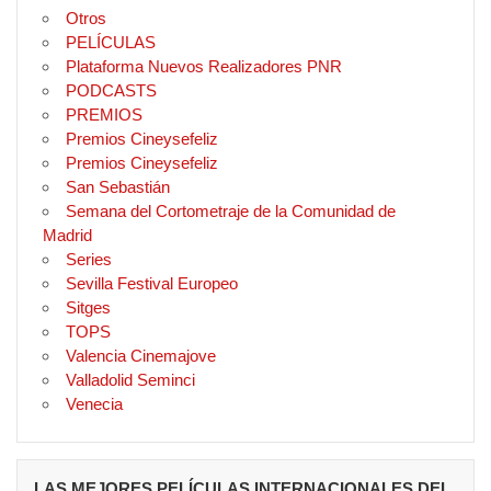
Otros
PELÍCULAS
Plataforma Nuevos Realizadores PNR
PODCASTS
PREMIOS
Premios Cineysefeliz
Premios Cineysefeliz
San Sebastián
Semana del Cortometraje de la Comunidad de
Madrid
Series
Sevilla Festival Europeo
Sitges
TOPS
Valencia Cinemajove
Valladolid Seminci
Venecia
LAS MEJORES PELÍCULAS INTERNACIONALES DEL