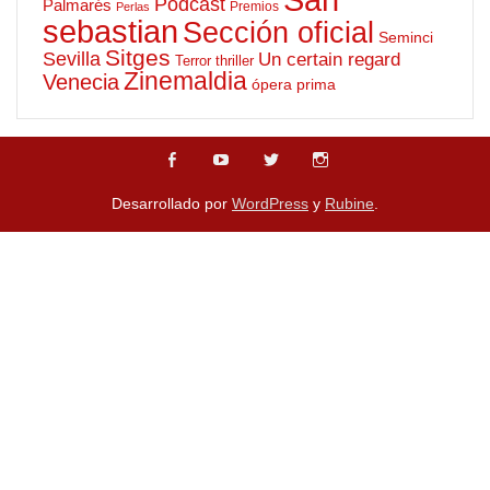
Podcast
Palmarés
Premios
Perlas
sebastian
Sección oficial
Seminci
Sitges
Sevilla
Un certain regard
Terror
thriller
Zinemaldia
Venecia
ópera prima
Desarrollado por
WordPress
y
Rubine
.