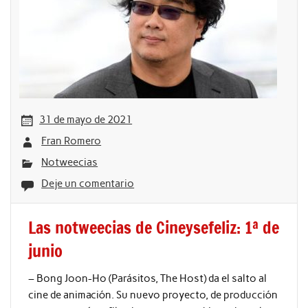
31 de mayo de 2021
Fran Romero
Notweecias
Deje un comentario
Las notweecias de Cineysefeliz: 1ª de
junio
– Bong Joon-Ho (Parásitos, The Host) da el salto al
cine de animación. Su nuevo proyecto, de producción