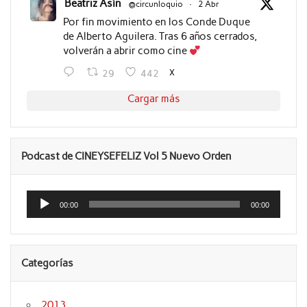
Beatriz Asín
@circunloquio
·
2 Abr
Por fin movimiento en los Conde Duque
de Alberto Aguilera. Tras 6 años cerrados,
volverán a abrir como cine
X
29
442
Cargar más
Podcast de CINEYSEFELIZ Vol 5 Nuevo Orden
Reproductor
de
00:00
00:00
audio
Categorías
2013