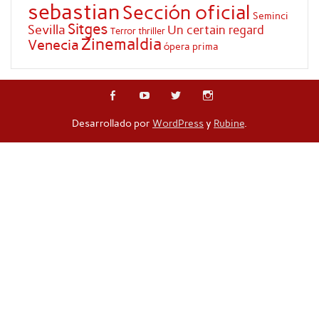
sebastian
Sección oficial
Seminci
Sitges
Sevilla
Un certain regard
Terror
thriller
Zinemaldia
Venecia
ópera prima
Desarrollado por
WordPress
y
Rubine
.