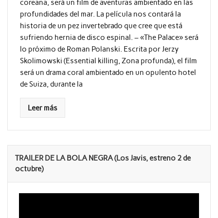
coreana, será un film de aventuras ambientado en las
profundidades del mar. La película nos contará la
historia de un pez invertebrado que cree que está
sufriendo hernia de disco espinal. – «The Palace» será
lo próximo de Roman Polanski. Escrita por Jerzy
Skolimowski (Essential killing, Zona profunda), el film
será un drama coral ambientado en un opulento hotel
de Suiza, durante la
Leer más
TRAILER DE LA BOLA NEGRA (Los Javis, estreno 2 de
octubre)
Reproductor
de
vídeo