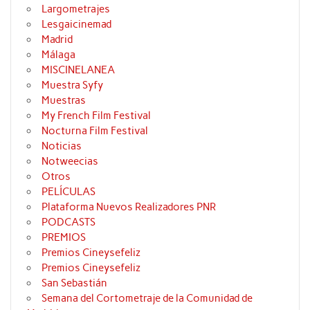
Largometrajes
Lesgaicinemad
Madrid
Málaga
MISCINELANEA
Muestra Syfy
Muestras
My French Film Festival
Nocturna Film Festival
Noticias
Notweecias
Otros
PELÍCULAS
Plataforma Nuevos Realizadores PNR
PODCASTS
PREMIOS
Premios Cineysefeliz
Premios Cineysefeliz
San Sebastián
Semana del Cortometraje de la Comunidad de