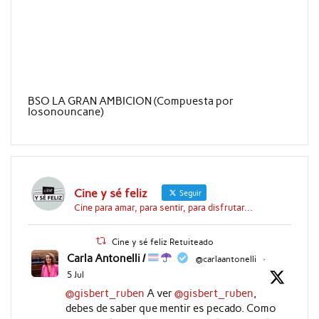
BSO LA GRAN AMBICION (Compuesta por
Iosonouncane)
Cine y sé feliz
Seguir
Cine para amar, para sentir, para disfrutar...
Cine y sé feliz Retuiteado
Carla Antonelli /
@carlaantonelli
·
5 Jul
@gisbert_ruben
A ver
@gisbert_ruben
,
debes de saber que mentir es pecado. Como