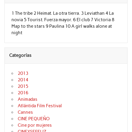
1 The tribe 2 Heimat. La otra tierra. 3 Leviathan 4 La
novia 5 Tourist. Fuerza mayor. 6 El club 7 Victoria 8
Map to the stars 9 Paulina 10 A girl walks alone at
night
Categorías
2013
2014
2015
2016
Animadas
Atlántida Film Festival
Cannes
CINE PEQUEÑO
Cine por mujeres
CINEYSEFELIZ