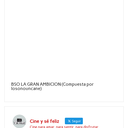
BSO LA GRAN AMBICION (Compuesta por
Iosonouncane)
Cine y sé feliz
Seguir
Cine para amar, para sentir, para disfrutar...