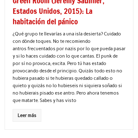
Green Room (Jeremy Saulnier,
Estados Unidos, 2015): La
habitación del pánico
¿Qué grupo te llevarías a una isla desierta? Cuidado
con dónde toques. No te recomiendo
antros frecuentados por nazis por lo que pueda pasar
y si lo haces cuidado con lo que cantas. El punk de
por sí no provoca; excita. Pero tú has estado
provocando desde el principio. Quizás todo esto no
hubiera pasado si te hubieras quedado callado o
quieto y quizás no lo hubieseis ni siquiera soñado si
no hubierais pisado ese antro. Pero ahora tenemos
que matarte. Sabes y has visto
Leer más