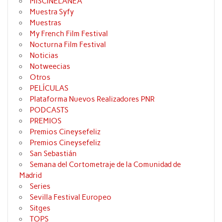
MISCINELANEA
Muestra Syfy
Muestras
My French Film Festival
Nocturna Film Festival
Noticias
Notweecias
Otros
PELÍCULAS
Plataforma Nuevos Realizadores PNR
PODCASTS
PREMIOS
Premios Cineysefeliz
Premios Cineysefeliz
San Sebastián
Semana del Cortometraje de la Comunidad de
Madrid
Series
Sevilla Festival Europeo
Sitges
TOPS