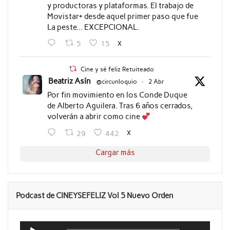
y productoras y plataformas. El trabajo de
Movistar+ desde aquel primer paso que fue
La peste... EXCEPCIONAL.
X
5
15
Cine y sé feliz Retuiteado
Beatriz Asín
@circunloquio
·
2 Abr
Por fin movimiento en los Conde Duque
de Alberto Aguilera. Tras 6 años cerrados,
volverán a abrir como cine
X
29
442
Cargar más
Podcast de CINEYSEFELIZ Vol 5 Nuevo Orden
Reproductor