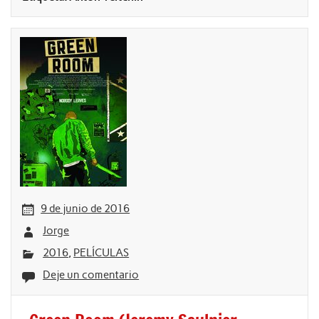
9 de junio de 2016
Jorge
2016
,
PELÍCULAS
Deje un comentario