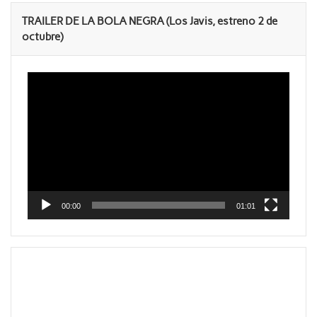
TRAILER DE LA BOLA NEGRA (Los Javis, estreno 2 de
octubre)
Reproductor
de
vídeo
00:00
01:01