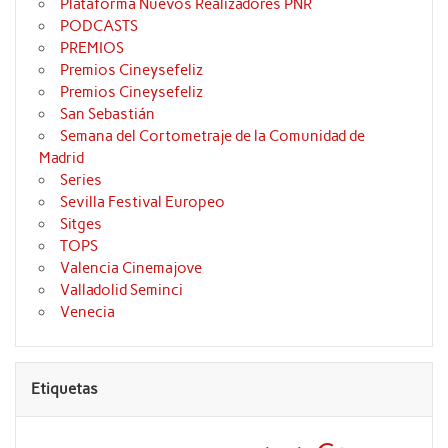
Plataforma Nuevos Realizadores PNR
PODCASTS
PREMIOS
Premios Cineysefeliz
Premios Cineysefeliz
San Sebastián
Semana del Cortometraje de la Comunidad de
Madrid
Series
Sevilla Festival Europeo
Sitges
TOPS
Valencia Cinemajove
Valladolid Seminci
Venecia
Etiquetas