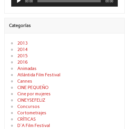
de
00:00
00:00
audio
Categorías
2013
2014
2015
2016
Animadas
Atlántida Film Festival
Cannes
CINE PEQUEÑO
Cine por mujeres
CINEYSEFELIZ
Concursos
Cortometrajes
CRÍTICAS
D'A Film Festival