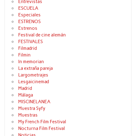
Entrevistas
ESCUELA
Especiales
ESTRENOS
Estrenos
Festival de cine alemán
FESTIVALES
Filmadrid
Filmin
In memorian
La extraña pareja
Largometrajes
Lesgaicinemad
Madrid
Málaga
MISCINELANEA
Muestra Syfy
Muestras
My French Film Festival
Nocturna Film Festival
Noticias