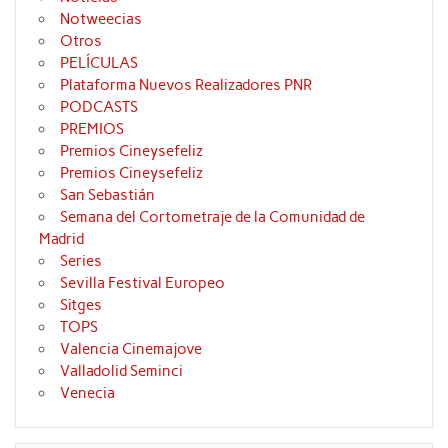
Notweecias
Otros
PELÍCULAS
Plataforma Nuevos Realizadores PNR
PODCASTS
PREMIOS
Premios Cineysefeliz
Premios Cineysefeliz
San Sebastián
Semana del Cortometraje de la Comunidad de
Madrid
Series
Sevilla Festival Europeo
Sitges
TOPS
Valencia Cinemajove
Valladolid Seminci
Venecia