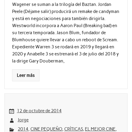
Wagener se suman a la trilogía del Baztan. Jordan
Peele (Déjame salir) producirá un remake de candyman
y está en negociaciones para también dirigirla.
Westworld incorpora a Aaron Paul (Breaking bad) en
su tercera temporada. Jason Blum, fundador de
Blumhouse quiere llevar a cabo un reboot de Scream.
Expediente Warren 3 se rodará en 2019 y llegará en
2020 y Anabelle 3 se estrenará el 3 de julio del 2018 y
la dirige Gary Douberman,
Leer más
12 de octubre de 2014
Jorge
2014
,
CINE PEQUEÑO
,
CRÍTICAS
,
EL MEJOR CINE
,