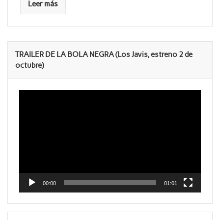
Leer más
TRAILER DE LA BOLA NEGRA (Los Javis, estreno 2 de
octubre)
Reproductor
de
vídeo
00:00
01:01