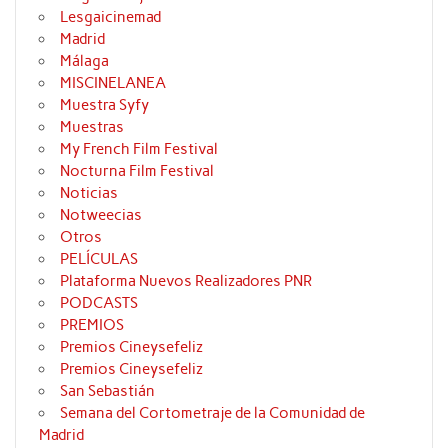
Lesgaicinemad
Madrid
Málaga
MISCINELANEA
Muestra Syfy
Muestras
My French Film Festival
Nocturna Film Festival
Noticias
Notweecias
Otros
PELÍCULAS
Plataforma Nuevos Realizadores PNR
PODCASTS
PREMIOS
Premios Cineysefeliz
Premios Cineysefeliz
San Sebastián
Semana del Cortometraje de la Comunidad de
Madrid