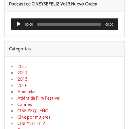
Podcast de CINEYSEFELIZ Vol 5 Nuevo Orden
Reproductor
de
00:00
00:00
audio
Categorías
2013
2014
2015
2016
Animadas
Atlántida Film Festival
Cannes
CINE PEQUEÑO
Cine por mujeres
CINEYSEFELIZ