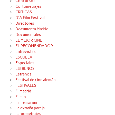
Concursos
Cortometrajes
CRÍTICAS
D'A Film Festival
Directores
Documenta Madrid
Documentales
EL MEJOR CINE
EL RECOMENDADOR
Entrevistas
ESCUELA
Especiales
ESTRENOS
Estrenos
Festival de cine alemán
FESTIVALES
Filmadrid
Filmin
In memorian
La extraña pareja
Largometrajes