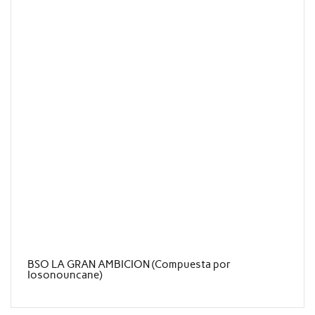
BSO LA GRAN AMBICION (Compuesta por
Iosonouncane)