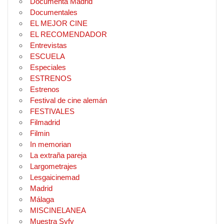
Documenta Madrid
Documentales
EL MEJOR CINE
EL RECOMENDADOR
Entrevistas
ESCUELA
Especiales
ESTRENOS
Estrenos
Festival de cine alemán
FESTIVALES
Filmadrid
Filmin
In memorian
La extraña pareja
Largometrajes
Lesgaicinemad
Madrid
Málaga
MISCINELANEA
Muestra Syfy