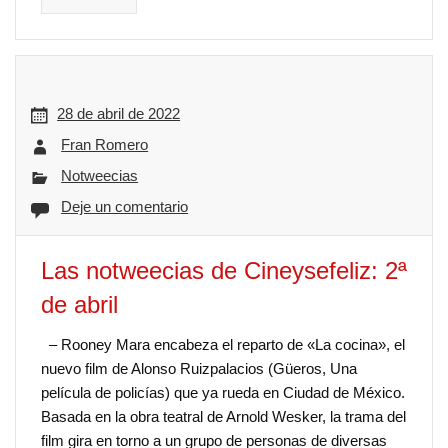
28 de abril de 2022
Fran Romero
Notweecias
Deje un comentario
Las notweecias de Cineysefeliz: 2ª
de abril
– Rooney Mara encabeza el reparto de «La cocina», el
nuevo film de Alonso Ruizpalacios (Güeros, Una
película de policías) que ya rueda en Ciudad de México.
Basada en la obra teatral de Arnold Wesker, la trama del
film gira en torno a un grupo de personas de diversas