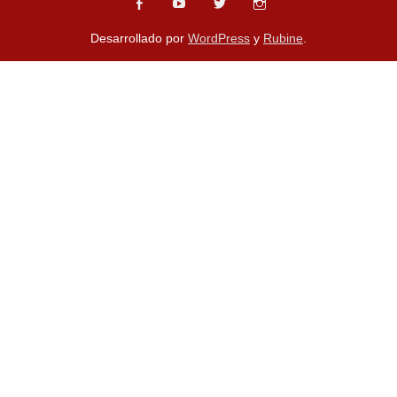
Desarrollado por
WordPress
y
Rubine
.