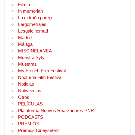
Filmin
In memorian
La extraña pareja
Largometrajes
Lesgaicinemad
Madrid
Málaga
MISCINELANEA
Muestra Syfy
Muestras
My French Film Festival
Nocturna Film Festival
Noticias
Notweecias
Otros
PELÍCULAS
Plataforma Nuevos Realizadores PNR
PODCASTS
PREMIOS
Premios Cineysefeliz