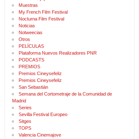
Muestras
My French Film Festival
Nocturna Film Festival
Noticias
Notweecias
Otros
PELÍCULAS
Plataforma Nuevos Realizadores PNR
PODCASTS
PREMIOS
Premios Cineysefeliz
Premios Cineysefeliz
San Sebastián
Semana del Cortometraje de la Comunidad de
Madrid
Series
Sevilla Festival Europeo
Sitges
TOPS
Valencia Cinemajove