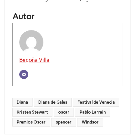
Autor
Begoña Villa
Diana
Diana de Gales
Festival de Venecia
Kristen Stewart
oscar
Pablo Larrain
Premios Oscar
spencer
Windsor