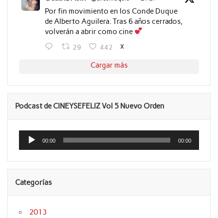
Por fin movimiento en los Conde Duque
de Alberto Aguilera. Tras 6 años cerrados,
volverán a abrir como cine
X
29
442
Cargar más
Podcast de CINEYSEFELIZ Vol 5 Nuevo Orden
Reproductor
de
00:00
00:00
audio
Categorías
2013