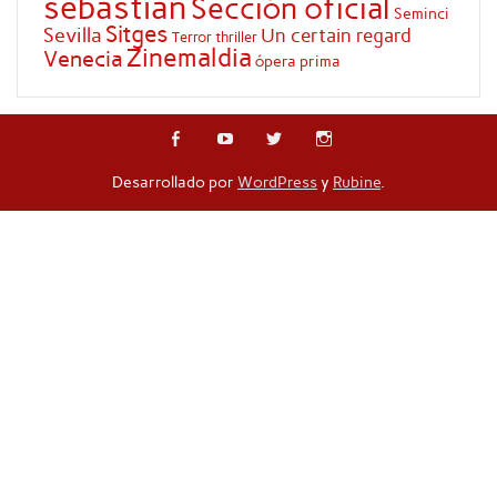
sebastian
Sección oficial
Seminci
Sitges
Sevilla
Un certain regard
Terror
thriller
Zinemaldia
Venecia
ópera prima
Desarrollado por
WordPress
y
Rubine
.