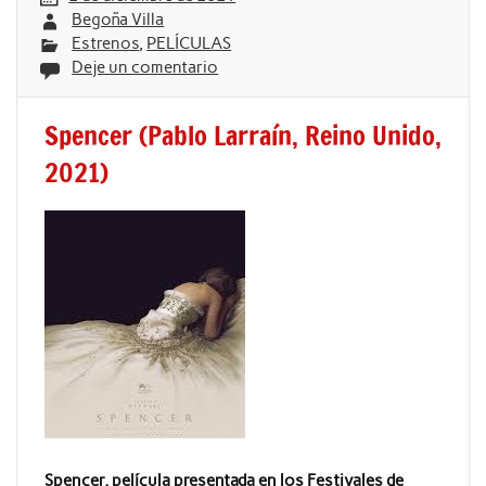
Begoña Villa
Estrenos
,
PELÍCULAS
Deje un comentario
Spencer (Pablo Larraín, Reino Unido,
2021)
Spencer, película presentada en los Festivales de