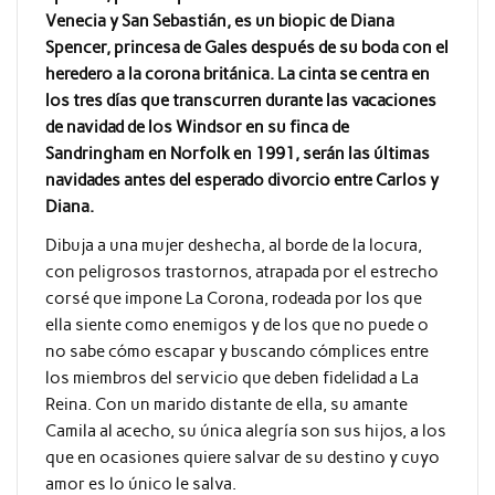
Venecia y San Sebastián, es un biopic de Diana
Spencer, princesa de Gales después de su boda con el
heredero a la corona británica. La cinta se centra en
los tres días que transcurren durante las vacaciones
de navidad de los Windsor en su finca de
Sandringham en Norfolk en 1991, serán las últimas
navidades antes del esperado divorcio entre Carlos y
Diana.
Dibuja a una mujer deshecha, al borde de la locura,
con peligrosos trastornos, atrapada por el estrecho
corsé que impone La Corona, rodeada por los que
ella siente como enemigos y de los que no puede o
no sabe cómo escapar y buscando cómplices entre
los miembros del servicio que deben fidelidad a La
Reina. Con un marido distante de ella, su amante
Camila al acecho, su única alegría son sus hijos, a los
que en ocasiones quiere salvar de su destino y cuyo
amor es lo único le salva.