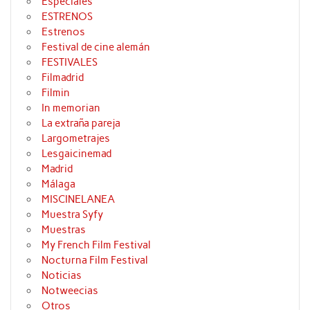
Especiales
ESTRENOS
Estrenos
Festival de cine alemán
FESTIVALES
Filmadrid
Filmin
In memorian
La extraña pareja
Largometrajes
Lesgaicinemad
Madrid
Málaga
MISCINELANEA
Muestra Syfy
Muestras
My French Film Festival
Nocturna Film Festival
Noticias
Notweecias
Otros