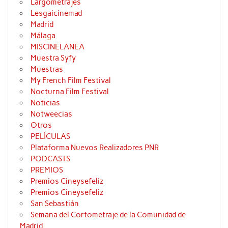
Largometrajes
Lesgaicinemad
Madrid
Málaga
MISCINELANEA
Muestra Syfy
Muestras
My French Film Festival
Nocturna Film Festival
Noticias
Notweecias
Otros
PELÍCULAS
Plataforma Nuevos Realizadores PNR
PODCASTS
PREMIOS
Premios Cineysefeliz
Premios Cineysefeliz
San Sebastián
Semana del Cortometraje de la Comunidad de
Madrid