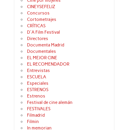
Cine por mujeres
CINEYSEFELIZ
Concursos
Cortometrajes
CRÍTICAS
D'A Film Festival
Directores
Documenta Madrid
Documentales
EL MEJOR CINE
EL RECOMENDADOR
Entrevistas
ESCUELA
Especiales
ESTRENOS
Estrenos
Festival de cine alemán
FESTIVALES
Filmadrid
Filmin
In memorian