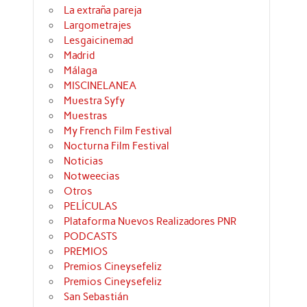
La extraña pareja
Largometrajes
Lesgaicinemad
Madrid
Málaga
MISCINELANEA
Muestra Syfy
Muestras
My French Film Festival
Nocturna Film Festival
Noticias
Notweecias
Otros
PELÍCULAS
Plataforma Nuevos Realizadores PNR
PODCASTS
PREMIOS
Premios Cineysefeliz
Premios Cineysefeliz
San Sebastián