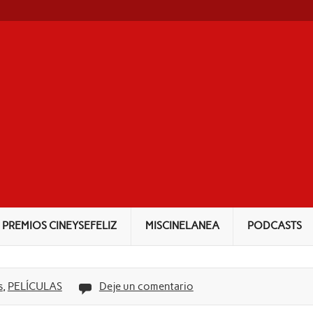
NEYSEFELIZ
PREMIOS CINEYSEFELIZ
MISCINELANEA
PODCASTS
s
,
PELÍCULAS
Deje un comentario