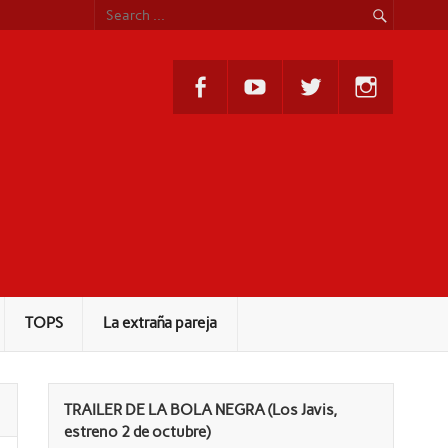
TOPS
La extraña pareja
TRAILER DE LA BOLA NEGRA (Los Javis,
estreno 2 de octubre)