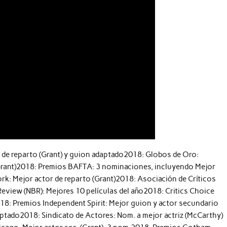
, de reparto (Grant) y guion adaptado2018: Globos de Oro:
 (Grant)2018: Premios BAFTA: 3 nominaciones, incluyendo Mejor
ork: Mejor actor de reparto (Grant)2018: Asociación de Críticos
eview (NBR): Mejores 10 películas del año2018: Critics Choice
18: Premios Independent Spirit: Mejor guion y actor secundario
aptado2018: Sindicato de Actores: Nom. a mejor actriz (McCarthy)