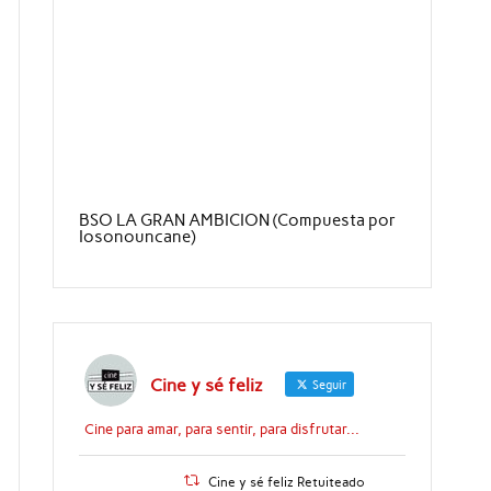
BSO LA GRAN AMBICION (Compuesta por
Iosonouncane)
Cine y sé feliz
Seguir
Cine para amar, para sentir, para disfrutar...
Cine y sé feliz Retuiteado