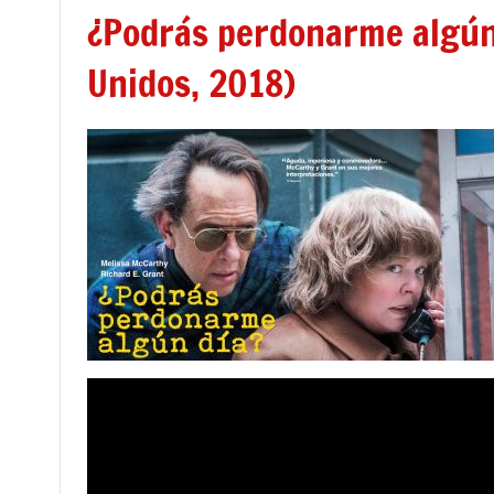
¿Podrás perdonarme algún 
Unidos, 2018)