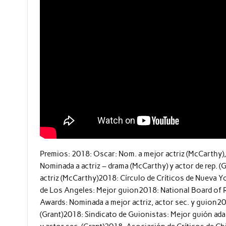
Premios: 2018: Oscar: Nom. a mejor actriz (McCarthy)
Nominada a actriz – drama (McCarthy) y actor de rep.
actriz (McCarthy)2018: Círculo de Críticos de Nueva Y
de Los Angeles: Mejor guion2018: National Board of R
Awards: Nominada a mejor actriz, actor sec. y guion20
(Grant)2018: Sindicato de Guionistas: Mejor guión ad