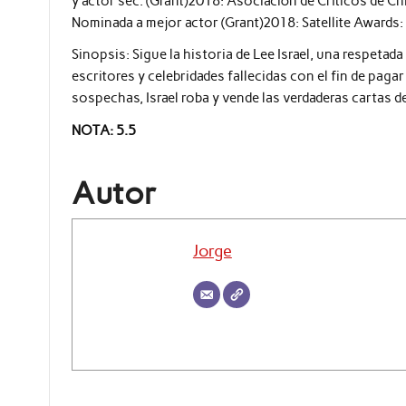
y actor sec. (Grant)2018: Asociación de Críticos de C
Nominada a mejor actor (Grant)2018: Satellite Awards: 
Sinopsis:
Sigue la historia de Lee Israel, una respetad
escritores y celebridades fallecidas con el fin de pagar
sospechas, Israel roba y vende las verdaderas cartas de
NOTA: 5.5
Autor
Jorge