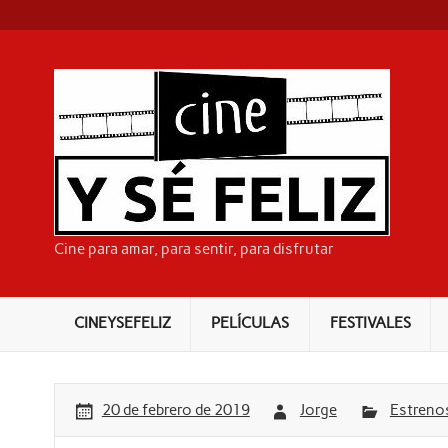
Skip
to
content
CI
Cine para amar, para sentir, para disfrutar
CINEYSEFELIZ
PELÍCULAS
FESTIVALES
20 de febrero de 2019
Jorge
Estreno