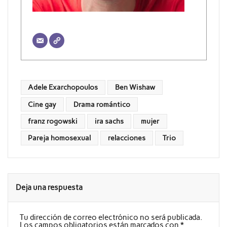
Adele Exarchopoulos
Ben Wishaw
Cine gay
Drama romántico
franz rogowski
ira sachs
mujer
Pareja homosexual
relacciones
Trio
Deja una respuesta
Tu dirección de correo electrónico no será publicada.
Los campos obligatorios están marcados con
*