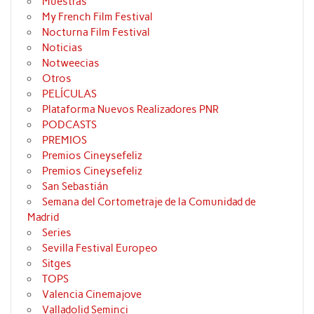
Muestras
My French Film Festival
Nocturna Film Festival
Noticias
Notweecias
Otros
PELÍCULAS
Plataforma Nuevos Realizadores PNR
PODCASTS
PREMIOS
Premios Cineysefeliz
Premios Cineysefeliz
San Sebastián
Semana del Cortometraje de la Comunidad de
Madrid
Series
Sevilla Festival Europeo
Sitges
TOPS
Valencia Cinemajove
Valladolid Seminci