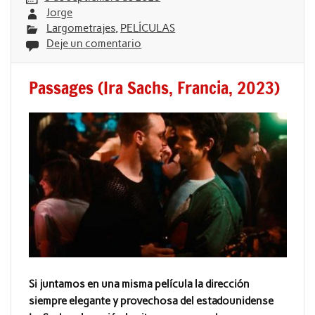
Jorge
Largometrajes
,
PELÍCULAS
Deje un comentario
Passages (Ira Sachs, Francia, 2023)
Si juntamos en una misma película la dirección
siempre elegante y provechosa del estadounidense