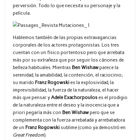
perversión. Todo lo que necesita su personaje y la
película.
Hablemos también de las propias extravagancias
corporales de los actores protagonistas. Los tres
cuentan con un físico portentoso pero que arrebata
más por su extrañeza que por seguir los cánones de
belleza habituales. Mientras
Ben Wishaw
parece la
serenidad, la amabilidad, la contención, el raciocinio;
su marido
Franz Rogowski
es la explosividad, la
imprevisibilidad, la fuerza de la naturaleza, el hacer
más que pensar y
Adele Exachorpoulos
es el prodigio
de la naturaleza entre el deseo y la inocencia que a
priori pegaría más con
Ben Wishaw
pero que se
complementa con la fuerza arrebatada y arrebatadora
de un
Franz Rogowski
sublime (como ya demostró en
Great Freedom
).