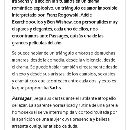
Ira Sachs y la acción la situamos en un drama
romántico explosivo, un triángulo de amor imposible
interpretado por Franz Rogowski, Adèle
Exarchopoulos y Ben Wishaw, con personalides muy
dispares y elegantes, cada uno de ellos, nos
encontramos ante Passages, quizás una de las
grandes películas del año.
Se puede hablar de un triángulo amoroso de muchas
maneras, desde la comedia, desde la violencia, desde
el drama. Se puede hablar también directamente desde
el sexo y desde sus aristas, de los cambios, sexuales
y dramáticos que acontecen entre cada dos, y esto es
lo que propone
Ira Sachs
.
Passages
juega sus cartas ante el rutilante atropello
del azar. La aparente normalidad y rutina de una pareja
homosexual se ve interrumpida y cortocircuitada por
la aparición de una mujer cuya presencia y belleza
arrebata cualquier atisbo de duda.