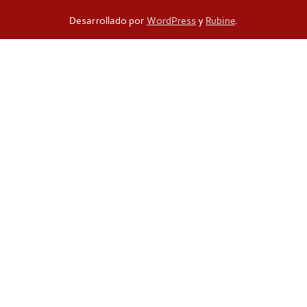
Desarrollado por
WordPress
y
Rubine
.