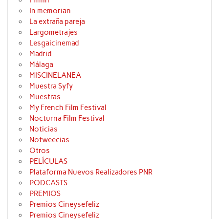
Filmin
In memorian
La extraña pareja
Largometrajes
Lesgaicinemad
Madrid
Málaga
MISCINELANEA
Muestra Syfy
Muestras
My French Film Festival
Nocturna Film Festival
Noticias
Notweecias
Otros
PELÍCULAS
Plataforma Nuevos Realizadores PNR
PODCASTS
PREMIOS
Premios Cineysefeliz
Premios Cineysefeliz