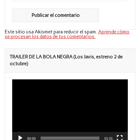
Este sitio usa Akismet para reducir el spam.
Aprende cómo
se procesan los datos de tus comentarios.
TRAILER DE LA BOLA NEGRA (Los Javis, estreno 2 de
octubre)
Reproductor
de
vídeo
00:00
01:01