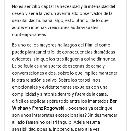
No es sencillo captar la necesidad y la intensidad del
deseo y ser a la vez un aventajado observador de la
sensibilidad humana, algo, esto último, de lo que
adolecen muchas creaciones audiovisuales
contemporáneas.
Es uno de los mayores hallazgos del film, el como
puede plantear el trío, de consecuencias dramáticas
evidentes, sin que los tres lleguen a coincidir nunca.
La película es una suerte de escenas de cama y
conversaciones a dos, sobre lo que implica mantener
la otra relación a salvo. Sobre los torbellinos
emocionales y evidentemente sexuales con una
complicidad y sintonía dentro y fuera de la cama,
difícil de explicar sobre todo entre los imantados
Ben
Wishaw
y
Franz Rogowski
, ¿podemos ya decir que
son unos intérpretes excepcionales? Sin desmerecer
al lado femenino del triángulo, Adele rezuma
sensibilidad, poesía, inocencia, pero a la vez