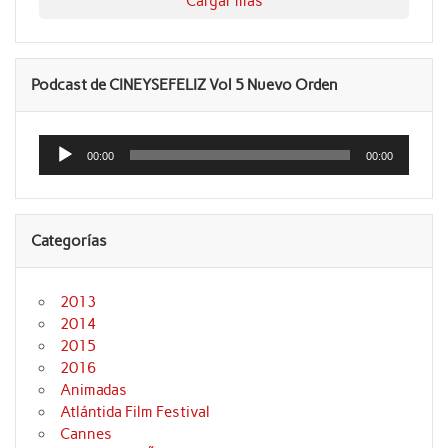
Cargar más
Podcast de CINEYSEFELIZ Vol 5 Nuevo Orden
Reproductor
de
00:00
00:00
audio
Categorías
2013
2014
2015
2016
Animadas
Atlántida Film Festival
Cannes