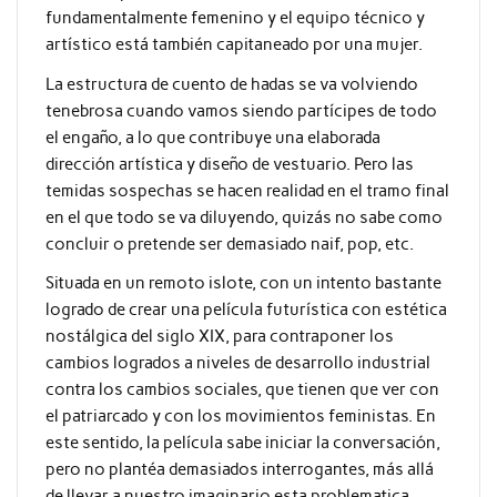
fundamentalmente femenino y el equipo técnico y
artístico está también capitaneado por una mujer.
La estructura de cuento de hadas se va volviendo
tenebrosa cuando vamos siendo partícipes de todo
el engaño, a lo que contribuye una elaborada
dirección artística y diseño de vestuario. Pero las
temidas sospechas se hacen realidad en el tramo final
en el que todo se va diluyendo, quizás no sabe como
concluir o pretende ser demasiado naif, pop, etc.
Situada en un remoto islote, con un intento bastante
logrado de crear una película futurística con estética
nostálgica del siglo XIX, para contraponer los
cambios logrados a niveles de desarrollo industrial
contra los cambios sociales, que tienen que ver con
el patriarcado y con los movimientos feministas. En
este sentido, la película sabe iniciar la conversación,
pero no plantéa demasiados interrogantes, más allá
de llevar a nuestro imaginario esta problematica