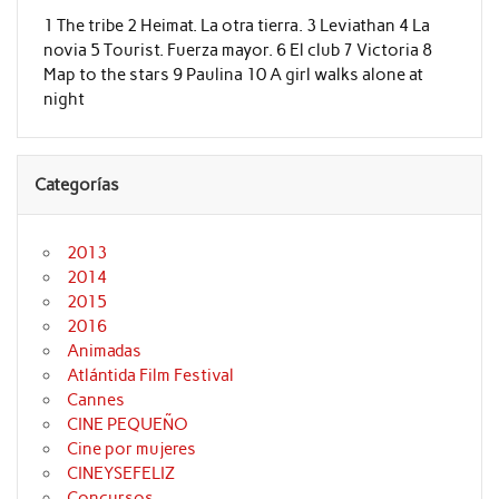
1 The tribe 2 Heimat. La otra tierra. 3 Leviathan 4 La
novia 5 Tourist. Fuerza mayor. 6 El club 7 Victoria 8
Map to the stars 9 Paulina 10 A girl walks alone at
night
Categorías
2013
2014
2015
2016
Animadas
Atlántida Film Festival
Cannes
CINE PEQUEÑO
Cine por mujeres
CINEYSEFELIZ
Concursos