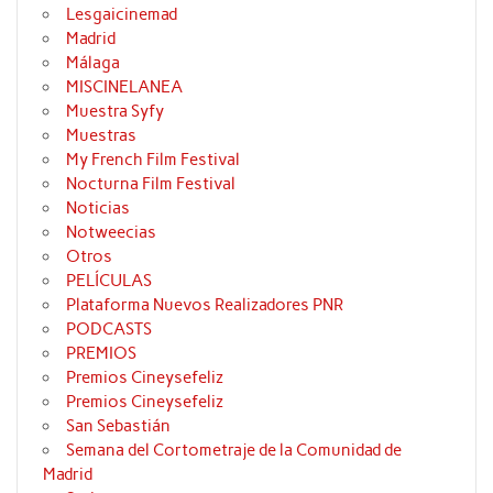
Lesgaicinemad
Madrid
Málaga
MISCINELANEA
Muestra Syfy
Muestras
My French Film Festival
Nocturna Film Festival
Noticias
Notweecias
Otros
PELÍCULAS
Plataforma Nuevos Realizadores PNR
PODCASTS
PREMIOS
Premios Cineysefeliz
Premios Cineysefeliz
San Sebastián
Semana del Cortometraje de la Comunidad de
Madrid