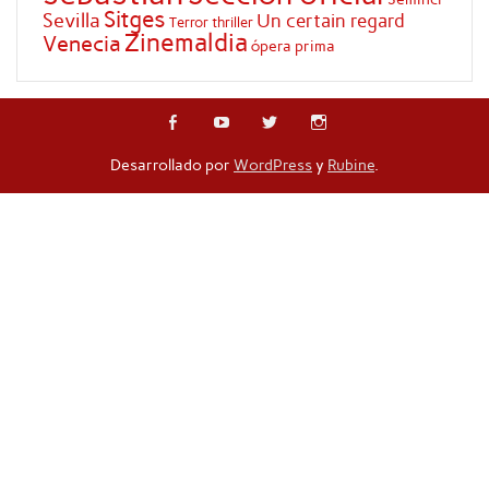
Sitges
Sevilla
Un certain regard
Terror
thriller
Zinemaldia
Venecia
ópera prima
Desarrollado por
WordPress
y
Rubine
.