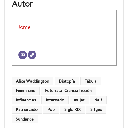
Autor
Jorge
Alice Waddington
Distopía
Fábula
Feminismo
Futurista. Ciencia ficción
Influencias
Internado
mujer
Naif
Patriarcado
Pop
Siglo XIX
Sitges
Sundance