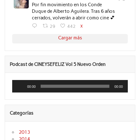
Por fin movimiento en los Conde
Duque de Alberto Aguilera. Tras 6 años
cerrados, volverán a abrir como cine 💕
X
29
442
Cargar más
Podcast de CINEYSEFELIZ Vol 5 Nuevo Orden
Reproductor
de
00:00
00:00
audio
Categorías
2013
2014