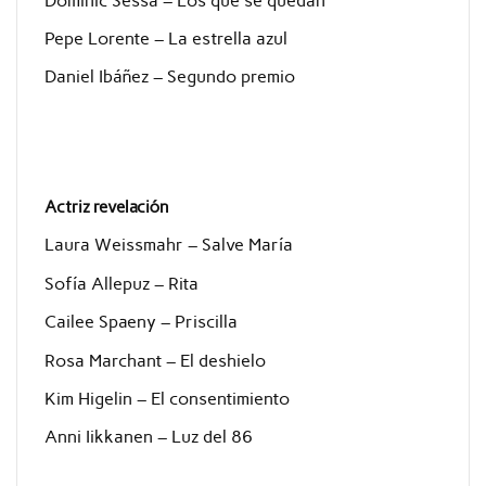
Dominic Sessa – Los que se quedan
Pepe Lorente – La estrella azul
Daniel Ibáñez – Segundo premio
Actriz revelación
Laura Weissmahr – Salve María
Sofía Allepuz – Rita
Cailee Spaeny – Priscilla
Rosa Marchant – El deshielo
Kim Higelin – El consentimiento
Anni Iikkanen – Luz del 86