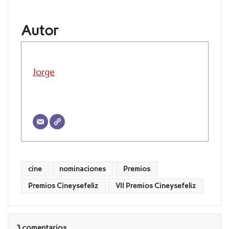
Autor
Jorge
cine
nominaciones
Premios
Premios Cineysefeliz
VII Premios Cineysefeliz
3 comentarios