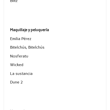
Blitz
Maquillaje y peluquería
Emilia Pérez
Bitelchús, Bitelchús
Nosferatu
Wicked
La sustancia
Dune 2