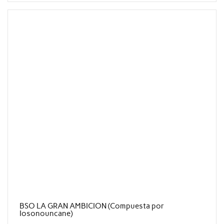
BSO LA GRAN AMBICION (Compuesta por
Iosonouncane)