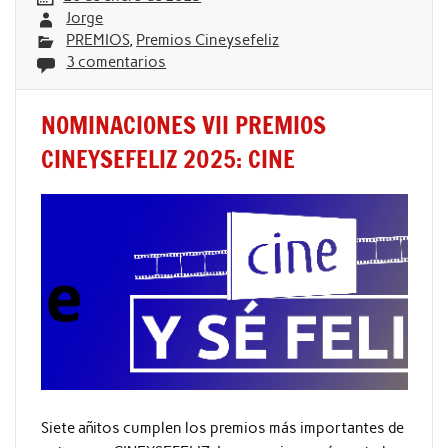
Jorge
PREMIOS
,
Premios Cineysefeliz
3 comentarios
NOMINACIONES VII PREMIOS
CINEYSEFELIZ 2025: CINE
Siete añitos cumplen los premios más importantes de