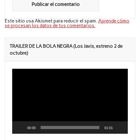
Este sitio usa Akismet para reducir el spam.
Aprende cómo
se procesan los datos de tus comentarios.
TRAILER DE LA BOLA NEGRA (Los Javis, estreno 2 de
octubre)
Reproductor
de
vídeo
00:00
01:01