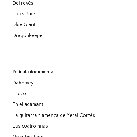
Del revés
Look Back
Blue Giant
Dragonkeeper
Película documental
Dahomey
El eco
En el adamant
La guitarra flamenca de Yerai Cortés
Las cuatro hijas
No other land