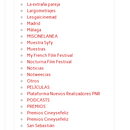
La extraña pareja
Largometrajes
Lesgaicinemad
Madrid
Málaga
MISCINELANEA
Muestra Syfy
Muestras
My French Film Festival
Nocturna Film Festival
Noticias
Notweecias
Otros
PELÍCULAS
Plataforma Nuevos Realizadores PNR
PODCASTS
PREMIOS
Premios Cineysefeliz
Premios Cineysefeliz
San Sebastián