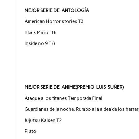
MEJOR SERIE DE ANTOLOGÍA
American Horror stories T3
Black Mirror T6
Inside nº 9 T 8
MEJOR SERIE DE ANIME(PREMIO LUIS SUÑER)
Ataque a los titanes Temporada Final
Guardianes de la noche: Rumbo a la aldea de los herre
Jujutsu Kaisen T2
Pluto