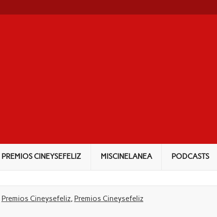
NEYSEFELIZ
PREMIOS CINEYSEFELIZ
MISCINELANEA
PODCASTS
,
Premios Cineysefeliz
,
Premios Cineysefeliz