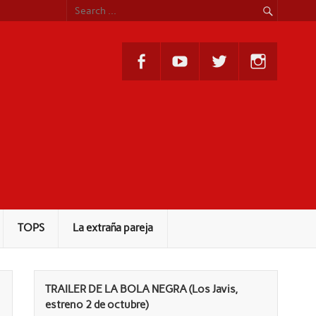
TOPS
La extraña pareja
TRAILER DE LA BOLA NEGRA (Los Javis,
estreno 2 de octubre)