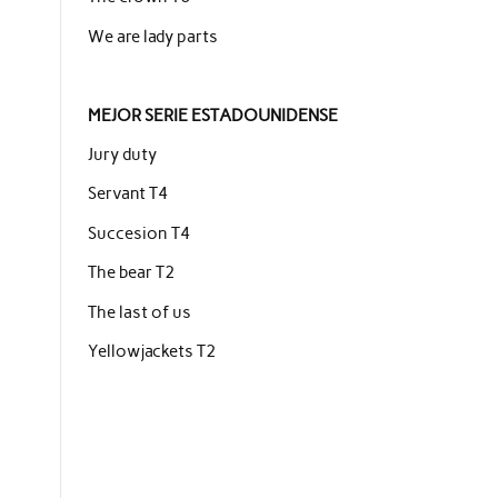
We are lady parts
MEJOR SERIE ESTADOUNIDENSE
Jury duty
Servant T4
Succesion T4
The bear T2
The last of us
Yellowjackets T2