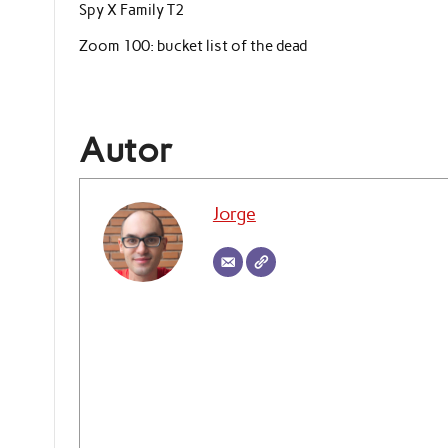
Spy X Family T2
Zoom 100: bucket list of the dead
Autor
Jorge