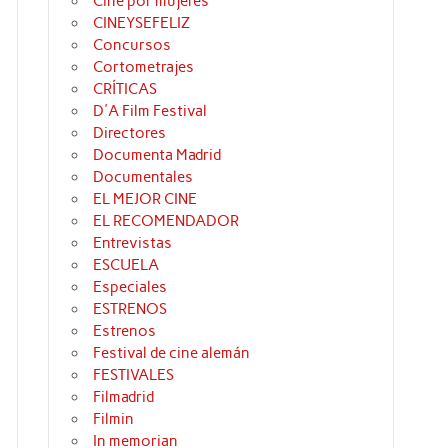
Cine por mujeres
CINEYSEFELIZ
Concursos
Cortometrajes
CRÍTICAS
D'A Film Festival
Directores
Documenta Madrid
Documentales
EL MEJOR CINE
EL RECOMENDADOR
Entrevistas
ESCUELA
Especiales
ESTRENOS
Estrenos
Festival de cine alemán
FESTIVALES
Filmadrid
Filmin
In memorian