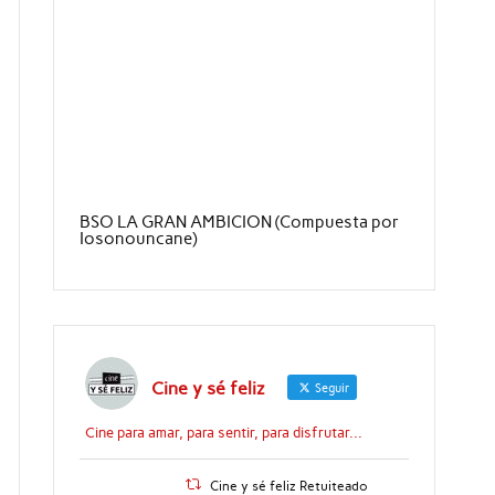
BSO LA GRAN AMBICION (Compuesta por
Iosonouncane)
Cine y sé feliz
Seguir
Cine para amar, para sentir, para disfrutar...
Cine y sé feliz Retuiteado