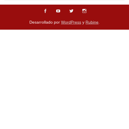
Desarrollado por
WordPress
y
Rubine
.