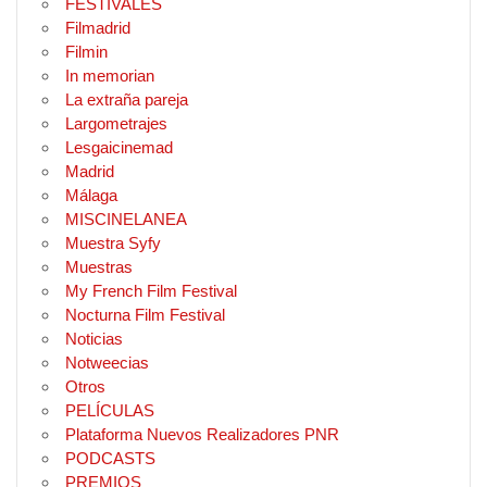
FESTIVALES
Filmadrid
Filmin
In memorian
La extraña pareja
Largometrajes
Lesgaicinemad
Madrid
Málaga
MISCINELANEA
Muestra Syfy
Muestras
My French Film Festival
Nocturna Film Festival
Noticias
Notweecias
Otros
PELÍCULAS
Plataforma Nuevos Realizadores PNR
PODCASTS
PREMIOS