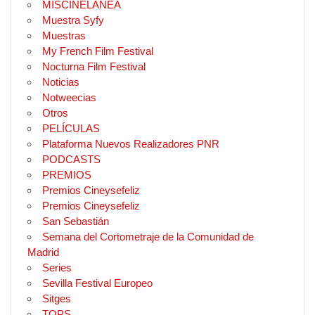
MISCINELANEA
Muestra Syfy
Muestras
My French Film Festival
Nocturna Film Festival
Noticias
Notweecias
Otros
PELÍCULAS
Plataforma Nuevos Realizadores PNR
PODCASTS
PREMIOS
Premios Cineysefeliz
Premios Cineysefeliz
San Sebastián
Semana del Cortometraje de la Comunidad de
Madrid
Series
Sevilla Festival Europeo
Sitges
TOPS