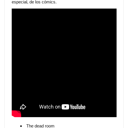
especial, de los cómics.
The dead room