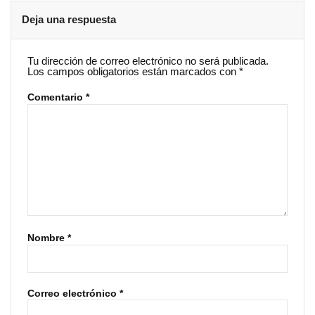
Deja una respuesta
Tu dirección de correo electrónico no será publicada.
Los campos obligatorios están marcados con
*
Comentario
*
Nombre
*
Correo electrónico
*