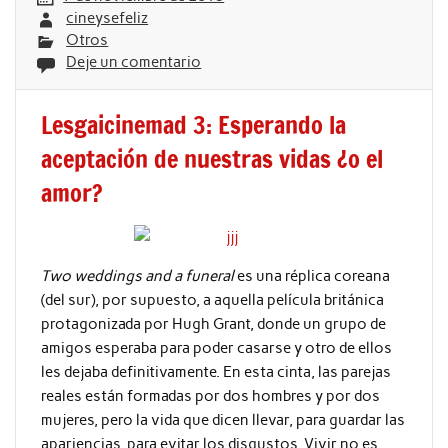
cineysefeliz
Otros
Deje un comentario
Lesgaicinemad 3: Esperando la
aceptación de nuestras vidas ¿o el
amor?
Two weddings and a funeral
es una réplica coreana
(del sur), por supuesto, a aquella película británica
protagonizada por Hugh Grant, donde un grupo de
amigos esperaba para poder casarse y otro de ellos
les dejaba definitivamente. En esta cinta, las parejas
reales están formadas por dos hombres y por dos
mujeres, pero la vida que dicen llevar, para guardar las
apariencias, para evitar los disgustos. Vivir no es