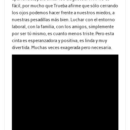
fácil, por mucho que Trueba afirme que sólo cerrando
los ojos podemos hacer frente a nuestros miedos, a
nuestras pesadillas más bien. Luchar con el entorno
laboral, con la familia, con los amigos, simplemente
por ser tú mismo, es cuanto menos triste. Pero esta
cinta es esperanzadora y positiva, es linda y muy
divertida. Muchas veces exagerada pero necesaria.