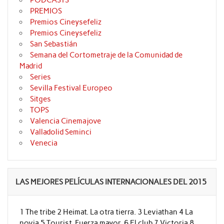
PODCASTS
PREMIOS
Premios Cineysefeliz
Premios Cineysefeliz
San Sebastián
Semana del Cortometraje de la Comunidad de
Madrid
Series
Sevilla Festival Europeo
Sitges
TOPS
Valencia Cinemajove
Valladolid Seminci
Venecia
LAS MEJORES PELÍCULAS INTERNACIONALES DEL 2015
1 The tribe 2 Heimat. La otra tierra. 3 Leviathan 4 La
novia 5 Tourist. Fuerza mayor. 6 El club 7 Victoria 8