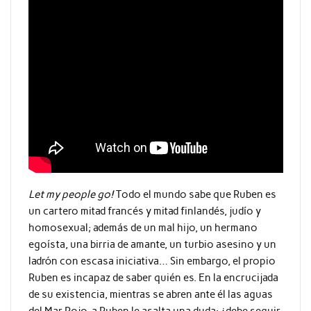
Let my people go!
Todo el mundo sabe que Ruben es
un cartero mitad francés y mitad finlandés, judío y
homosexual; además de un mal hijo, un hermano
egoísta, una birria de amante, un turbio asesino y un
ladrón con escasa iniciativa… Sin embargo, el propio
Ruben es incapaz de saber quién es. En la encrucijada
de su existencia, mientras se abren ante él las aguas
del Mar Rojo, a Ruben le asalta una duda: ¿debe seguir