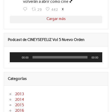
volverán a abrir como cine 💕
X
29
442
Cargar más
Podcast de CINEYSEFELIZ Vol 5 Nuevo Orden
Reproductor
de
00:00
00:00
audio
Categorías
2013
2014
2015
2016