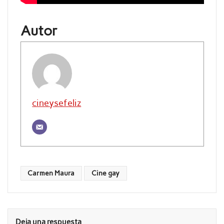
Autor
cineysefeliz
Carmen Maura
Cine gay
Deja una respuesta