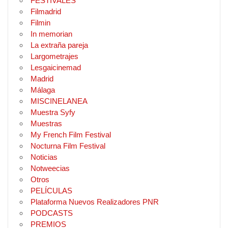
FESTIVALES
Filmadrid
Filmin
In memorian
La extraña pareja
Largometrajes
Lesgaicinemad
Madrid
Málaga
MISCINELANEA
Muestra Syfy
Muestras
My French Film Festival
Nocturna Film Festival
Noticias
Notweecias
Otros
PELÍCULAS
Plataforma Nuevos Realizadores PNR
PODCASTS
PREMIOS