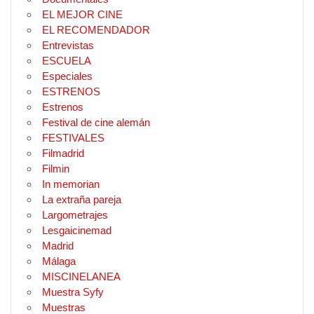
EL MEJOR CINE
EL RECOMENDADOR
Entrevistas
ESCUELA
Especiales
ESTRENOS
Estrenos
Festival de cine alemán
FESTIVALES
Filmadrid
Filmin
In memorian
La extraña pareja
Largometrajes
Lesgaicinemad
Madrid
Málaga
MISCINELANEA
Muestra Syfy
Muestras