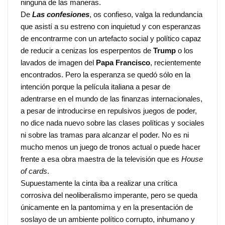
ninguna de las maneras.
De
Las confesiones
, os confieso, valga la redundancia
que asistí a su estreno con inquietud y con esperanzas
de encontrarme con un artefacto social y político capaz
de reducir a cenizas los esperpentos de
Trump
o los
lavados de imagen del
Papa Francisco
, recientemente
encontrados. Pero la esperanza se quedó sólo en la
intención porque la película italiana a pesar de
adentrarse en el mundo de las finanzas internacionales,
a pesar de introducirse en repulsivos juegos de poder,
no dice nada nuevo sobre las clases políticas y sociales
ni sobre las tramas para alcanzar el poder. No es ni
mucho menos un juego de tronos actual o puede hacer
frente a esa obra maestra de la televisión que es
House
of cards
.
Supuestamente la cinta iba a realizar una crítica
corrosiva del neoliberalismo imperante, pero se queda
únicamente en la pantomima y en la presentación de
soslayo de un ambiente político corrupto, inhumano y