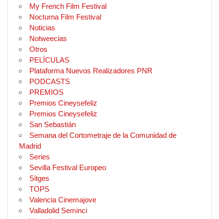
My French Film Festival
Nocturna Film Festival
Noticias
Notweecias
Otros
PELÍCULAS
Plataforma Nuevos Realizadores PNR
PODCASTS
PREMIOS
Premios Cineysefeliz
Premios Cineysefeliz
San Sebastián
Semana del Cortometraje de la Comunidad de
Madrid
Series
Sevilla Festival Europeo
Sitges
TOPS
Valencia Cinemajove
Valladolid Seminci