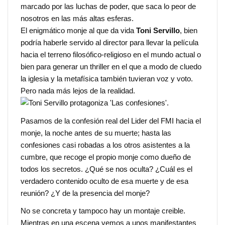
marcado por las luchas de poder, que saca lo peor de
nosotros en las más altas esferas.
El enigmático monje al que da vida
Toni Servillo
, bien
podría haberle servido al director para llevar la película
hacia el terreno filosófico-religioso en el mundo actual o
bien para generar un thriller en el que a modo de cluedo
la iglesia y la metafísica también tuvieran voz y voto.
Pero nada más lejos de la realidad.
Pasamos de la confesión real del Lider del FMI hacia el
monje, la noche antes de su muerte; hasta las
confesiones casi robadas a los otros asistentes a la
cumbre, que recoge el propio monje como dueño de
todos los secretos. ¿Qué se nos oculta? ¿Cuál es el
verdadero contenido oculto de esa muerte y de esa
reunión? ¿Y de la presencia del monje?
No se concreta y tampoco hay un montaje creible.
Mientras en una escena vemos a unos manifestantes