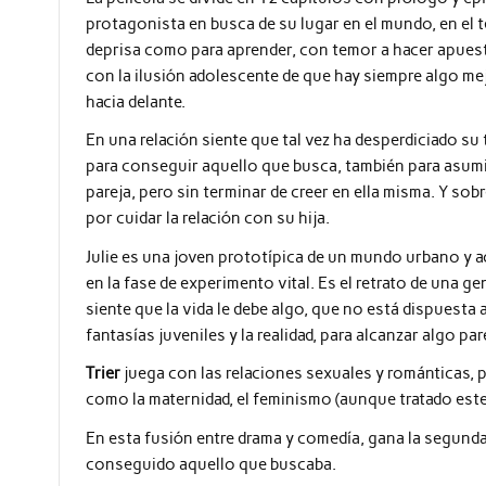
protagonista en busca de su lugar en el mundo, en el
deprisa como para aprender, con temor a hacer apues
con la ilusión adolescente de que hay siempre algo me
hacia delante.
En una relación siente que tal vez ha desperdiciado su
para conseguir aquello que busca, también para asumir 
pareja, pero sin terminar de creer en ella misma. Y so
por cuidar la relación con su hija.
Julie es una joven prototípica de un mundo urbano y 
en la fase de experimento vital. Es el retrato de una 
siente que la vida le debe algo, que no está dispuesta a
fantasías juveniles y la realidad, para alcanzar algo par
Trier
juega con las relaciones sexuales y románticas, 
como la maternidad, el feminismo (aunque tratado este 
En esta fusión entre drama y comedía, gana la segunda
conseguido aquello que buscaba.