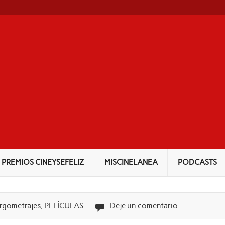
NEYSEFELIZ
PREMIOS CINEYSEFELIZ
MISCINELANEA
PODCASTS
rgometrajes
,
PELÍCULAS
Deje un comentario