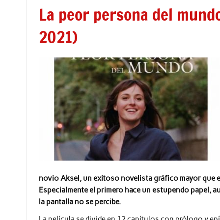
La peor persona del mundo
2021)
novio Aksel, un exitoso novelista gráfico mayor que el
Especialmente el primero hace un estupendo papel, au
la pantalla no se percibe.
La película se divide en 12 capítulos con prólogo y epí