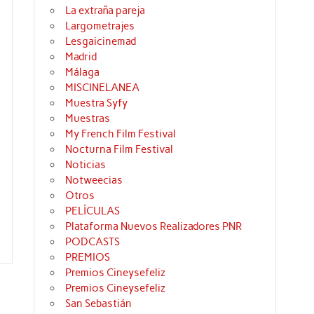
La extraña pareja
Largometrajes
Lesgaicinemad
Madrid
Málaga
MISCINELANEA
Muestra Syfy
Muestras
My French Film Festival
Nocturna Film Festival
Noticias
Notweecias
Otros
PELÍCULAS
Plataforma Nuevos Realizadores PNR
PODCASTS
PREMIOS
Premios Cineysefeliz
Premios Cineysefeliz
San Sebastián