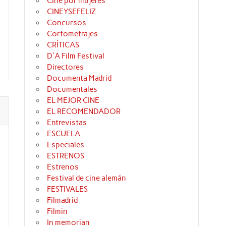
Cine por mujeres
CINEYSEFELIZ
Concursos
Cortometrajes
CRÍTICAS
D'A Film Festival
Directores
Documenta Madrid
Documentales
EL MEJOR CINE
EL RECOMENDADOR
Entrevistas
ESCUELA
Especiales
ESTRENOS
Estrenos
Festival de cine alemán
FESTIVALES
Filmadrid
Filmin
In memorian