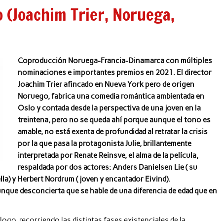
 (Joachim Trier, Noruega,
Coproducción Noruega-Francia-Dinamarca con múltiples
nominaciones e importantes premios en 2021. El director
Joachim Trier afincado en Nueva York pero de origen
Noruego, fabrica una comedia romántica ambientada en
Oslo y contada desde la perspectiva de una joven en la
treintena, pero no se queda ahí porque aunque el tono es
amable, no está exenta de profundidad al retratar la crisis
por la que pasa la protagonista Julie, brillantemente
interpretada por Renate Reinsve, el alma de la película,
respaldada por dos actores: Anders Danielsen Lie ( su
la) y Herbert Nordrum ( joven y encantador Eivind).
nque desconcierta que se hable de una diferencia de edad que en
logo, recorriendo las distintas fases existenciales de la