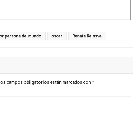
eor persona del mundo
oscar
Renate Reinsve
Los campos obligatorios están marcados con
*