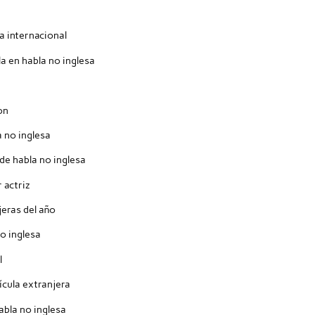
a internacional
a en habla no inglesa
on
a no inglesa
 de habla no inglesa
 actriz
jeras del año
o inglesa
l
ícula extranjera
abla no inglesa