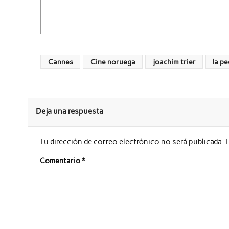
Cannes
Cine noruega
joachim trier
la p
Deja una respuesta
Tu dirección de correo electrónico no será publicada.
Comentario
*