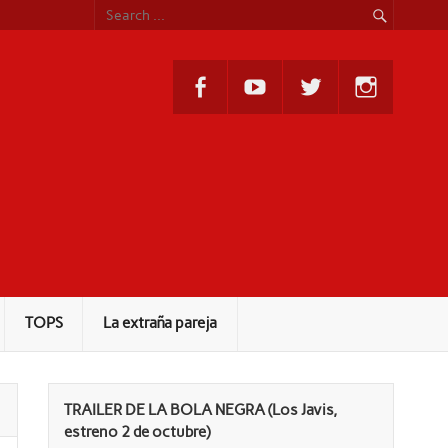
TOPS
La extraña pareja
TRAILER DE LA BOLA NEGRA (Los Javis,
estreno 2 de octubre)