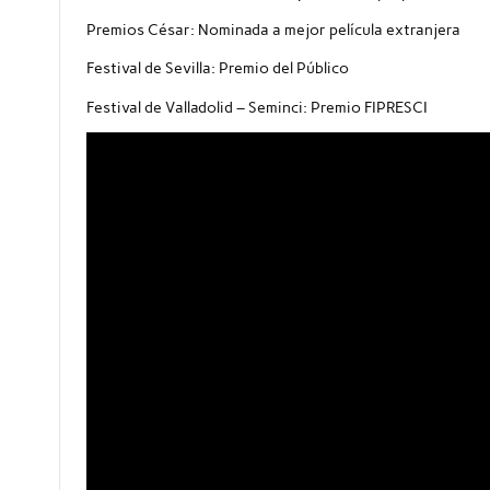
Premios César: Nominada a mejor película extranjera
Festival de Sevilla: Premio del Público
Festival de Valladolid – Seminci: Premio FIPRESCI