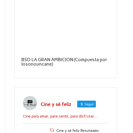
BSO LA GRAN AMBICION (Compuesta por
Iosonouncane)
Cine y sé feliz
Seguir
Cine para amar, para sentir, para disfrutar...
Cine y sé feliz Retuiteado