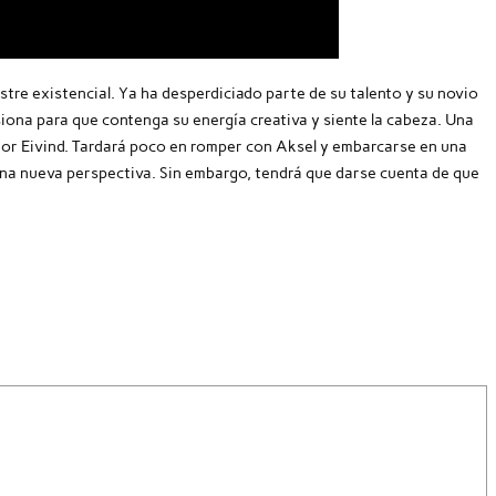
sastre existencial. Ya ha desperdiciado parte de su talento y su novio
esiona para que contenga su energía creativa y siente la cabeza. Una
ador Eivind. Tardará poco en romper con Aksel y embarcarse en una
una nueva perspectiva. Sin embargo, tendrá que darse cuenta de que