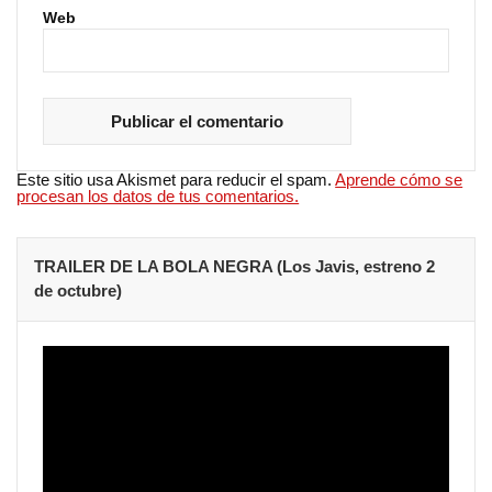
Web
Este sitio usa Akismet para reducir el spam.
Aprende cómo se
procesan los datos de tus comentarios.
TRAILER DE LA BOLA NEGRA (Los Javis, estreno 2
de octubre)
Reproductor
de
vídeo