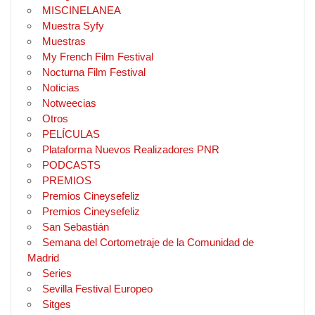
MISCINELANEA
Muestra Syfy
Muestras
My French Film Festival
Nocturna Film Festival
Noticias
Notweecias
Otros
PELÍCULAS
Plataforma Nuevos Realizadores PNR
PODCASTS
PREMIOS
Premios Cineysefeliz
Premios Cineysefeliz
San Sebastián
Semana del Cortometraje de la Comunidad de
Madrid
Series
Sevilla Festival Europeo
Sitges