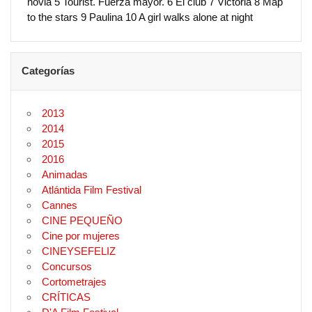
novia 5 Tourist. Fuerza mayor. 6 El club 7 Victoria 8 Map
to the stars 9 Paulina 10 A girl walks alone at night
Categorías
2013
2014
2015
2016
Animadas
Atlántida Film Festival
Cannes
CINE PEQUEÑO
Cine por mujeres
CINEYSEFELIZ
Concursos
Cortometrajes
CRÍTICAS