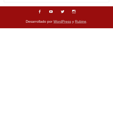
Desarrollado por
WordPress
y
Rubine
.