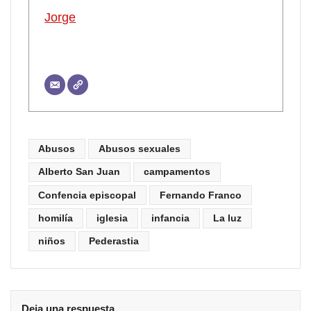
Jorge
Abusos
Abusos sexuales
Alberto San Juan
campamentos
Confencia episcopal
Fernando Franco
homilía
iglesia
infancia
La luz
niños
Pederastia
Deja una respuesta