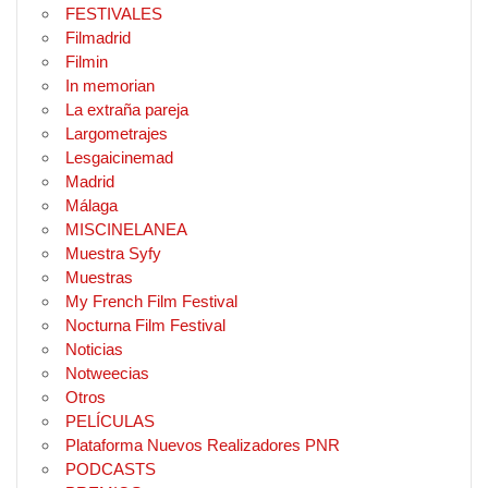
FESTIVALES
Filmadrid
Filmin
In memorian
La extraña pareja
Largometrajes
Lesgaicinemad
Madrid
Málaga
MISCINELANEA
Muestra Syfy
Muestras
My French Film Festival
Nocturna Film Festival
Noticias
Notweecias
Otros
PELÍCULAS
Plataforma Nuevos Realizadores PNR
PODCASTS