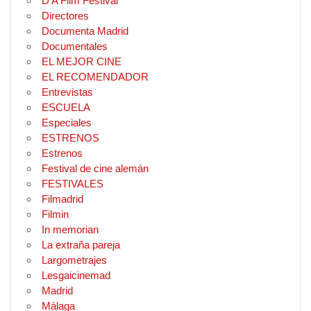
D'A Film Festival
Directores
Documenta Madrid
Documentales
EL MEJOR CINE
EL RECOMENDADOR
Entrevistas
ESCUELA
Especiales
ESTRENOS
Estrenos
Festival de cine alemán
FESTIVALES
Filmadrid
Filmin
In memorian
La extraña pareja
Largometrajes
Lesgaicinemad
Madrid
Málaga