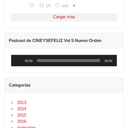
29
442
X
Cargar más
Podcast de CINEYSEFELIZ Vol 5 Nuevo Orden
Reproductor
de
00:00
00:00
audio
Categorías
2013
2014
2015
2016
Animadas