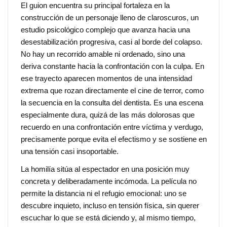
El guion encuentra su principal fortaleza en la
construcción de un personaje lleno de claroscuros, un
estudio psicológico complejo que avanza hacia una
desestabilización progresiva, casi al borde del colapso.
No hay un recorrido amable ni ordenado, sino una
deriva constante hacia la confrontación con la culpa. En
ese trayecto aparecen momentos de una intensidad
extrema que rozan directamente el cine de terror, como
la secuencia en la consulta del dentista. Es una escena
especialmente dura, quizá de las más dolorosas que
recuerdo en una confrontación entre víctima y verdugo,
precisamente porque evita el efectismo y se sostiene en
una tensión casi insoportable.
La homilía sitúa al espectador en una posición muy
concreta y deliberadamente incómoda. La película no
permite la distancia ni el refugio emocional: uno se
descubre inquieto, incluso en tensión física, sin querer
escuchar lo que se está diciendo y, al mismo tiempo,