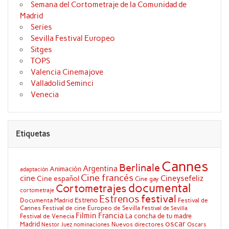
Semana del Cortometraje de la Comunidad de
Madrid
Series
Sevilla Festival Europeo
Sitges
TOPS
Valencia Cinemajove
Valladolid Seminci
Venecia
Etiquetas
Cannes
Berlinale
Argentina
Animación
adaptación
Cine francés
cine
Cineysefeliz
Cine español
Cine gay
documental
Cortometrajes
cortometraje
festival
Estrenos
Estreno
Documenta Madrid
Festival de
Cannes
Festival de cine Europeo de Sevilla
Festival de Sevilla
Filmin
Francia
La concha de tu madre
Festival de Venecia
oscar
Madrid
Nuevos directores
Oscars
Nestor Juez
nominaciones