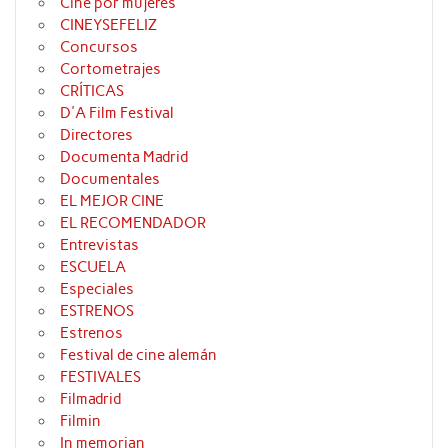
Cine por mujeres
CINEYSEFELIZ
Concursos
Cortometrajes
CRÍTICAS
D'A Film Festival
Directores
Documenta Madrid
Documentales
EL MEJOR CINE
EL RECOMENDADOR
Entrevistas
ESCUELA
Especiales
ESTRENOS
Estrenos
Festival de cine alemán
FESTIVALES
Filmadrid
Filmin
In memorian