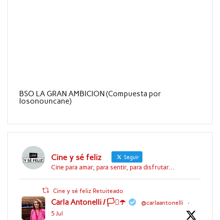
BSO LA GRAN AMBICION (Compuesta por
Iosonouncane)
Cine y sé feliz
Seguir
Cine para amar, para sentir, para disfrutar...
Cine y sé feliz Retuiteado
Carla Antonelli / 🏳️‍⚧️☂️
@carlaantonelli
·
5 Jul