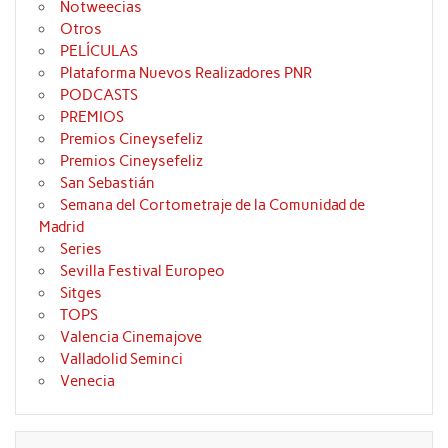
Notweecias
Otros
PELÍCULAS
Plataforma Nuevos Realizadores PNR
PODCASTS
PREMIOS
Premios Cineysefeliz
Premios Cineysefeliz
San Sebastián
Semana del Cortometraje de la Comunidad de
Madrid
Series
Sevilla Festival Europeo
Sitges
TOPS
Valencia Cinemajove
Valladolid Seminci
Venecia