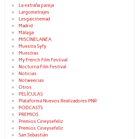
La extraña pareja
Largometrajes
Lesgaicinemad
Madrid
Málaga
MISCINELANEA
Muestra Syfy
Muestras
My French Film Festival
Nocturna Film Festival
Noticias
Notweecias
Otros
PELÍCULAS
Plataforma Nuevos Realizadores PNR
PODCASTS
PREMIOS
Premios Cineysefeliz
Premios Cineysefeliz
San Sebastián