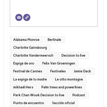
Alabama Monroe
Berlinale
Charlotte Gainsbourg
Charlotte Vandermeersch
Decision to live
Espiga de oro
Felix Van Groeningen
Festival de Cannes
Festivales
Jamie Dack
La espiga de tu madre
Le otto montagne
mikhaël Hers
Palm trees and powerlines
Park Chan Wook Decision to live
Podcast
Punto de encuentro
Sección oficial