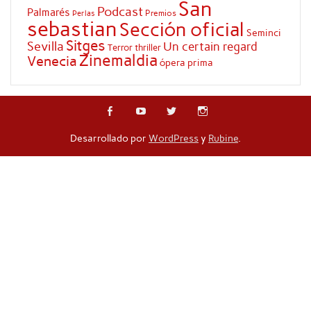
San
Podcast
Palmarés
Premios
Perlas
sebastian
Sección oficial
Seminci
Sitges
Sevilla
Un certain regard
Terror
thriller
Zinemaldia
Venecia
ópera prima
Desarrollado por
WordPress
y
Rubine
.