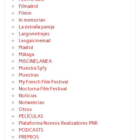
Filmadrid
Filmin
In memorian
La extraña pareja
Largometrajes
Lesgaicinemad
Madrid
Málaga
MISCINELANEA
Muestra Syfy
Muestras
My French Film Festival
Nocturna Film Festival
Noticias
Notweecias
Otros
PELÍCULAS
Plataforma Nuevos Realizadores PNR
PODCASTS
PREMIOS