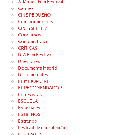
Atlántida Film Festival
Cannes
CINE PEQUEÑO
Cine por mujeres
CINEYSEFELIZ
Concursos
Cortometrajes
CRÍTICAS
D'A Film Festival
Directores
Documenta Madrid
Documentales
EL MEJOR CINE
EL RECOMENDADOR
Entrevistas
ESCUELA
Especiales
ESTRENOS
Estrenos
Festival de cine alemán
FESTIVALES