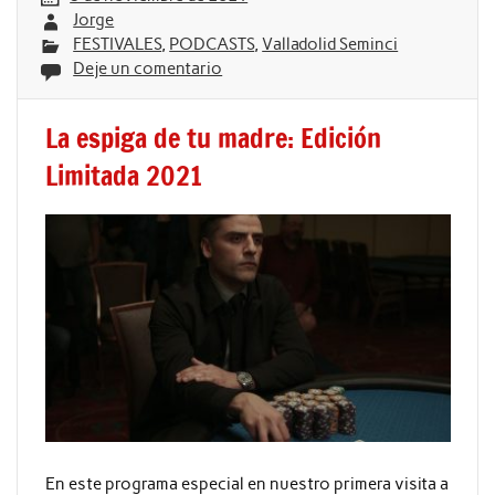
Jorge
FESTIVALES
,
PODCASTS
,
Valladolid Seminci
Deje un comentario
La espiga de tu madre: Edición
Limitada 2021
En este programa especial en nuestro primera visita a