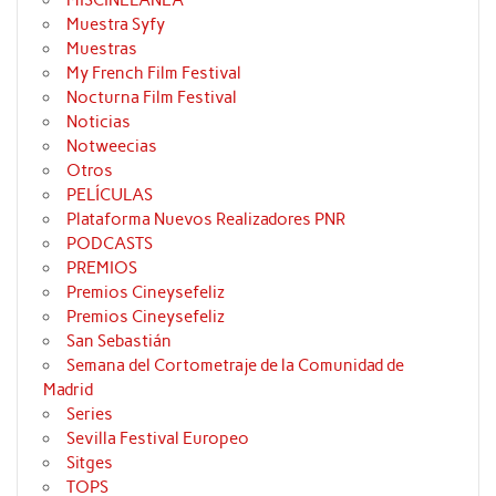
MISCINELANEA
Muestra Syfy
Muestras
My French Film Festival
Nocturna Film Festival
Noticias
Notweecias
Otros
PELÍCULAS
Plataforma Nuevos Realizadores PNR
PODCASTS
PREMIOS
Premios Cineysefeliz
Premios Cineysefeliz
San Sebastián
Semana del Cortometraje de la Comunidad de
Madrid
Series
Sevilla Festival Europeo
Sitges
TOPS