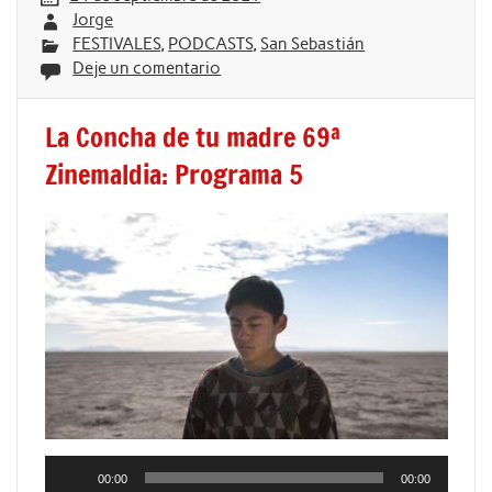
Jorge
FESTIVALES
,
PODCASTS
,
San Sebastián
Deje un comentario
La Concha de tu madre 69ª
Zinemaldia: Programa 5
Reproductor
00:00
00:00