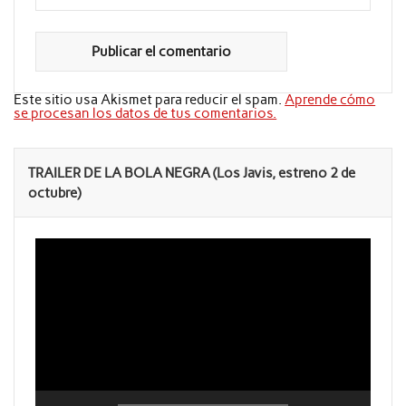
Este sitio usa Akismet para reducir el spam.
Aprende cómo
se procesan los datos de tus comentarios.
TRAILER DE LA BOLA NEGRA (Los Javis, estreno 2 de
octubre)
Reproductor
de
vídeo