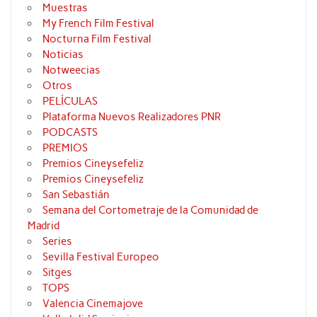
Muestras
My French Film Festival
Nocturna Film Festival
Noticias
Notweecias
Otros
PELÍCULAS
Plataforma Nuevos Realizadores PNR
PODCASTS
PREMIOS
Premios Cineysefeliz
Premios Cineysefeliz
San Sebastián
Semana del Cortometraje de la Comunidad de
Madrid
Series
Sevilla Festival Europeo
Sitges
TOPS
Valencia Cinemajove