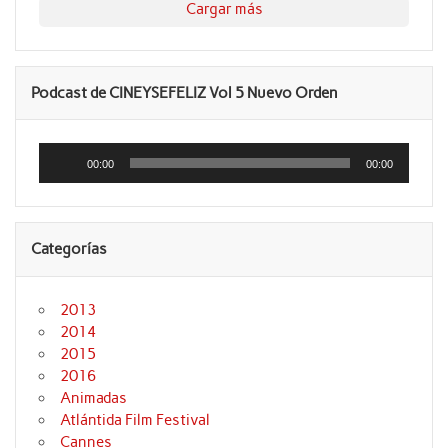
Cargar más
Podcast de CINEYSEFELIZ Vol 5 Nuevo Orden
Reproductor
de
00:00
00:00
audio
Categorías
2013
2014
2015
2016
Animadas
Atlántida Film Festival
Cannes