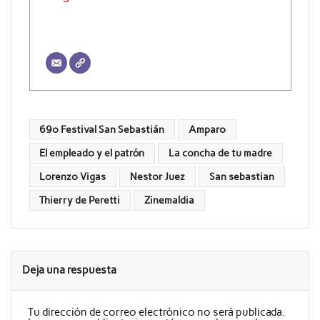
69º Festival San Sebastián
Amparo
El empleado y el patrón
La concha de tu madre
Lorenzo Vigas
Nestor Juez
San sebastian
Thierry de Peretti
Zinemaldia
Deja una respuesta
Tu dirección de correo electrónico no será publicada.