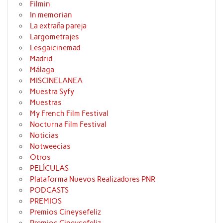
Filmin
In memorian
La extraña pareja
Largometrajes
Lesgaicinemad
Madrid
Málaga
MISCINELANEA
Muestra Syfy
Muestras
My French Film Festival
Nocturna Film Festival
Noticias
Notweecias
Otros
PELÍCULAS
Plataforma Nuevos Realizadores PNR
PODCASTS
PREMIOS
Premios Cineysefeliz