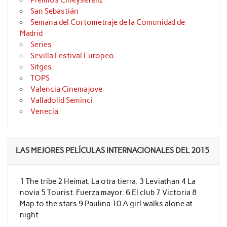
Premios Cineysefeliz
San Sebastián
Semana del Cortometraje de la Comunidad de
Madrid
Series
Sevilla Festival Europeo
Sitges
TOPS
Valencia Cinemajove
Valladolid Seminci
Venecia
LAS MEJORES PELÍCULAS INTERNACIONALES DEL 2015
1 The tribe 2 Heimat. La otra tierra. 3 Leviathan 4 La
novia 5 Tourist. Fuerza mayor. 6 El club 7 Victoria 8
Map to the stars 9 Paulina 10 A girl walks alone at
night