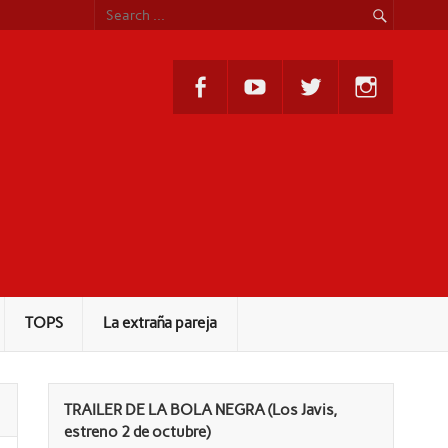
TOPS
La extraña pareja
TRAILER DE LA BOLA NEGRA (Los Javis,
estreno 2 de octubre)