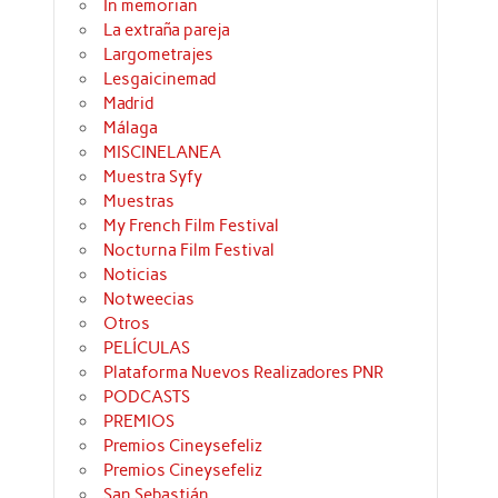
In memorian
La extraña pareja
Largometrajes
Lesgaicinemad
Madrid
Málaga
MISCINELANEA
Muestra Syfy
Muestras
My French Film Festival
Nocturna Film Festival
Noticias
Notweecias
Otros
PELÍCULAS
Plataforma Nuevos Realizadores PNR
PODCASTS
PREMIOS
Premios Cineysefeliz
Premios Cineysefeliz
San Sebastián