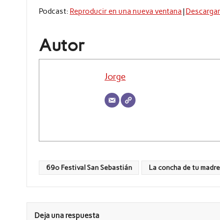
audio
Podcast:
Reproducir en una nueva ventana
|
Descarga
Autor
Jorge
69º Festival San Sebastián
La concha de tu madre
Deja una respuesta