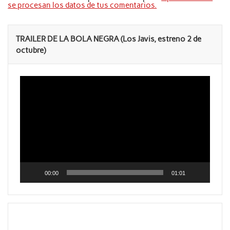
se procesan los datos de tus comentarios.
TRAILER DE LA BOLA NEGRA (Los Javis, estreno 2 de
octubre)
Reproductor
de
vídeo
00:00
01:01