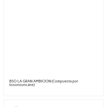
BSO LA GRAN AMBICION (Compuesta por
Iosonouncane)