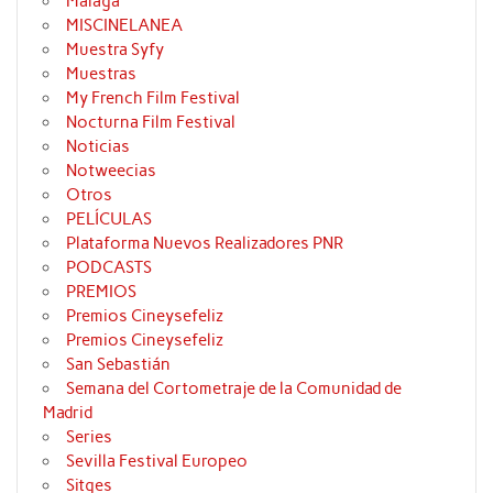
Málaga
MISCINELANEA
Muestra Syfy
Muestras
My French Film Festival
Nocturna Film Festival
Noticias
Notweecias
Otros
PELÍCULAS
Plataforma Nuevos Realizadores PNR
PODCASTS
PREMIOS
Premios Cineysefeliz
Premios Cineysefeliz
San Sebastián
Semana del Cortometraje de la Comunidad de
Madrid
Series
Sevilla Festival Europeo
Sitges