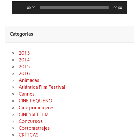
Reproductor
de
00:00
00:00
audio
Categorías
2013
2014
2015
2016
Animadas
Atlántida Film Festival
Cannes
CINE PEQUEÑO
Cine por mujeres
CINEYSEFELIZ
Concursos
Cortometrajes
CRÍTICAS