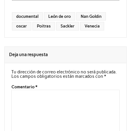
documental
León de oro
Nan Goldin
oscar
Poitras
Sackler
Venecia
Deja una respuesta
Tu dirección de correo electrónico no será publicada.
Los campos obligatorios están marcados con
*
Comentario
*