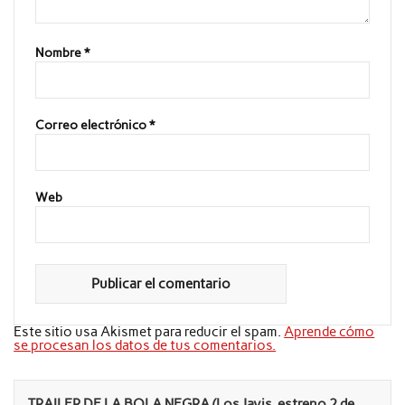
Nombre
*
Correo electrónico
*
Web
Este sitio usa Akismet para reducir el spam.
Aprende cómo
se procesan los datos de tus comentarios.
TRAILER DE LA BOLA NEGRA (Los Javis, estreno 2 de