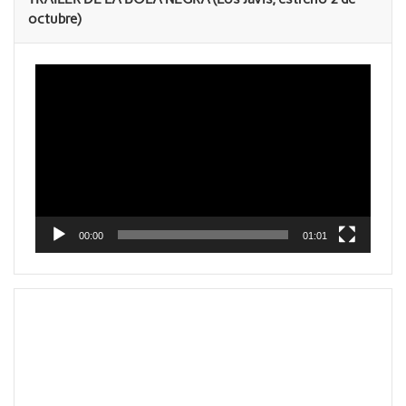
octubre)
Reproductor
de
vídeo
00:00
01:01