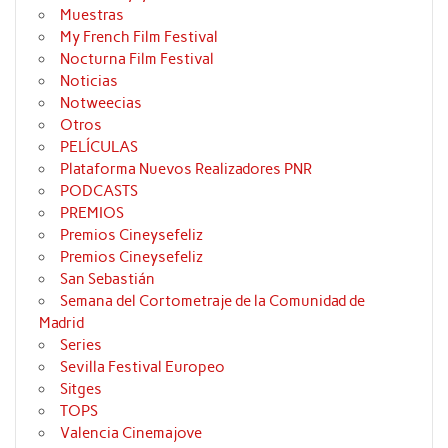
Muestras
My French Film Festival
Nocturna Film Festival
Noticias
Notweecias
Otros
PELÍCULAS
Plataforma Nuevos Realizadores PNR
PODCASTS
PREMIOS
Premios Cineysefeliz
Premios Cineysefeliz
San Sebastián
Semana del Cortometraje de la Comunidad de
Madrid
Series
Sevilla Festival Europeo
Sitges
TOPS
Valencia Cinemajove