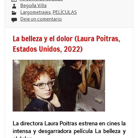
Begoña Villa
Largometrajes
,
PELÍCULAS
Deje un comentario
La belleza y el dolor (Laura Poitras,
Estados Unidos, 2022)
La directora Laura Poitras estrena en cines la
intensa y desgarradora película La belleza y