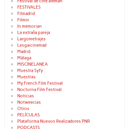
Festival de cine alemán
FESTIVALES
Filmadrid
Filmin
In memorian
La extraña pareja
Largometrajes
Lesgaicinemad
Madrid
Málaga
MISCINELANEA
Muestra Syfy
Muestras
My French Film Festival
Nocturna Film Festival
Noticias
Notweecias
Otros
PELÍCULAS
Plataforma Nuevos Realizadores PNR
PODCASTS