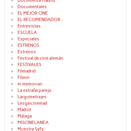
Documenta Madrid
Documentales
EL MEJOR CINE
EL RECOMENDADOR
Entrevistas
ESCUELA
Especiales
ESTRENOS
Estrenos
Festival de cine alemán
FESTIVALES
Filmadrid
Filmin
In memorian
La extraña pareja
Largometrajes
Lesgaicinemad
Madrid
Málaga
MISCINELANEA
Muestra Syfy