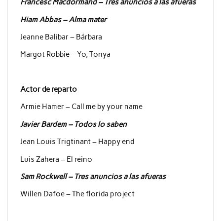
Francesc Macdormand – Tres anuncios a las afueras
Hiam Abbas – Alma mater
Jeanne Balibar – Bárbara
Margot Robbie – Yo, Tonya
Actor de reparto
Armie Hamer – Call me by your name
Javier Bardem – Todos lo saben
Jean Louis Trigtinant – Happy end
Luis Zahera – El reino
Sam Rockwell – Tres anuncios a las afueras
Willen Dafoe – The florida project