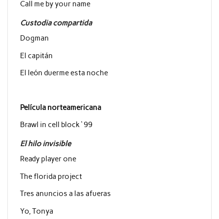
Call me by your name
Custodia compartida
Dogman
El capitán
El león duerme esta noche
Película norteamericana
Brawl in cell block ‘ 99
El hilo invisible
Ready player one
The florida project
Tres anuncios a las afueras
Yo, Tonya