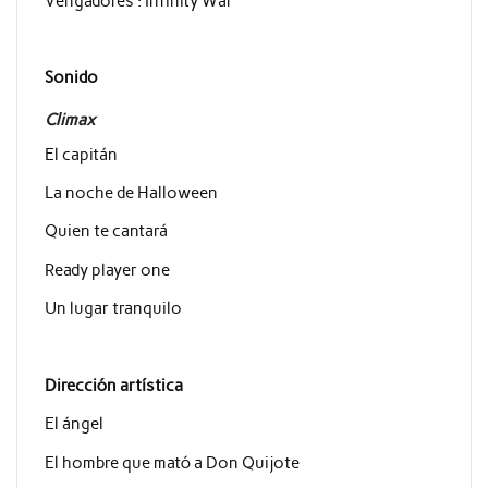
Vengadores : Infinity War
Sonido
Climax
El capitán
La noche de Halloween
Quien te cantará
Ready player one
Un lugar tranquilo
Dirección artística
El ángel
El hombre que mató a Don Quijote