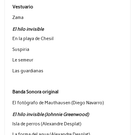
Vestuario
Zama
El hilo invisible
En la playa de Chesil
Suspiria
Le semeur
Las guardianas
Banda Sonora original
El fotógrafo de Mauthausen (Diego Navarro)
El hilo invisible (Johnnie Greenwood)
Isla de perros (Alexandre Desplat)
La forma del agua (Alexandre Desplat)