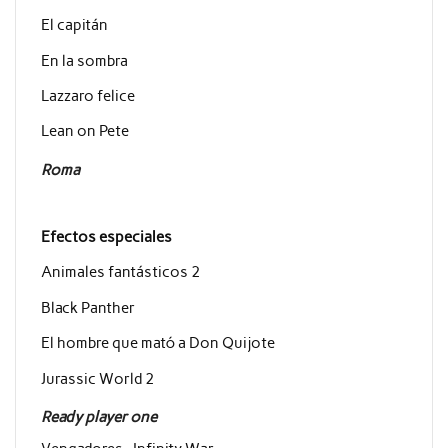
El capitán
En la sombra
Lazzaro felice
Lean on Pete
Roma
Efectos especiales
Animales fantásticos 2
Black Panther
El hombre que mató a Don Quijote
Jurassic World 2
Ready player one