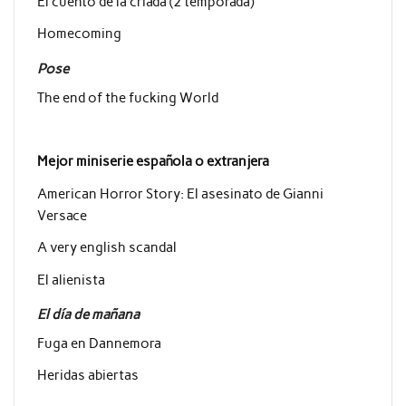
El cuento de la criada (2 temporada)
Homecoming
Pose
The end of the fucking World
Mejor miniserie española o extranjera
American Horror Story: El asesinato de Gianni
Versace
A very english scandal
El alienista
El día de mañana
Fuga en Dannemora
Heridas abiertas