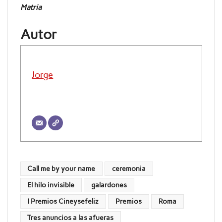
Matria
Autor
Jorge
Call me by your name
ceremonia
El hilo invisible
galardones
I Premios Cineysefeliz
Premios
Roma
Tres anuncios a las afueras