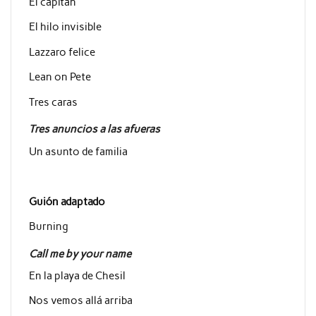
El capitán
El hilo invisible
Lazzaro felice
Lean on Pete
Tres caras
Tres anuncios a las afueras
Un asunto de familia
Guión adaptado
Burning
Call me by your name
En la playa de Chesil
Nos vemos allá arriba