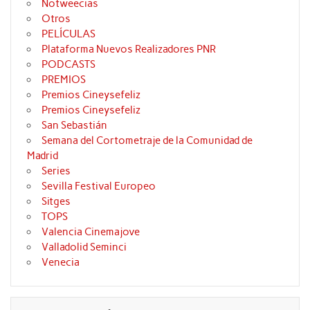
Notweecias
Otros
PELÍCULAS
Plataforma Nuevos Realizadores PNR
PODCASTS
PREMIOS
Premios Cineysefeliz
Premios Cineysefeliz
San Sebastián
Semana del Cortometraje de la Comunidad de
Madrid
Series
Sevilla Festival Europeo
Sitges
TOPS
Valencia Cinemajove
Valladolid Seminci
Venecia