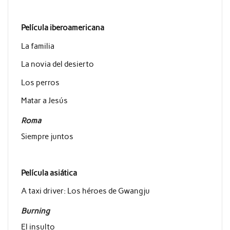
Película iberoamericana
La familia
La novia del desierto
Los perros
Matar a Jesús
Roma
Siempre juntos
Película asiática
A taxi driver: Los héroes de Gwangju
Burning
El insulto