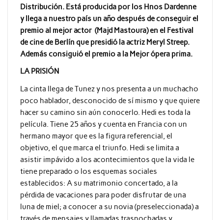
Distribución. Está producida por los Hnos Dardenne
y llega a nuestro país un año después de conseguir el
premio al mejor actor (Majd Mastoura) en el Festival
de cine de Berlín que presidió la actriz Meryl Streep.
Además consiguió el premio a la Mejor ópera prima.
LA PRISIÓN
La cinta llega de Tunez y nos presenta a un muchacho
poco hablador, desconocido de sí mismo y que quiere
hacer su camino sin aún conocerlo. Hedi es toda la
película. Tiene 25 años y cuenta en Francia con un
hermano mayor que es la figura referencial, el
objetivo, el que marca el triunfo. Hedi se limita a
asistir impávido a los acontecimientos que la vida le
tiene preparado o los esquemas sociales
establecidos: A su matrimonio concertado, a la
pérdida de vacaciones para poder disfrutar de una
luna de miel; a conocer a su novia (preseleccionada) a
través de mensajes y llamadas trasnochadas y