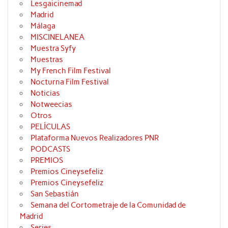
Lesgaicinemad
Madrid
Málaga
MISCINELANEA
Muestra Syfy
Muestras
My French Film Festival
Nocturna Film Festival
Noticias
Notweecias
Otros
PELÍCULAS
Plataforma Nuevos Realizadores PNR
PODCASTS
PREMIOS
Premios Cineysefeliz
Premios Cineysefeliz
San Sebastián
Semana del Cortometraje de la Comunidad de
Madrid
Series