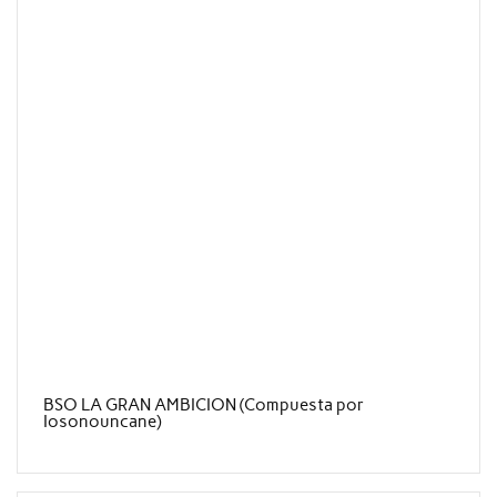
BSO LA GRAN AMBICION (Compuesta por
Iosonouncane)