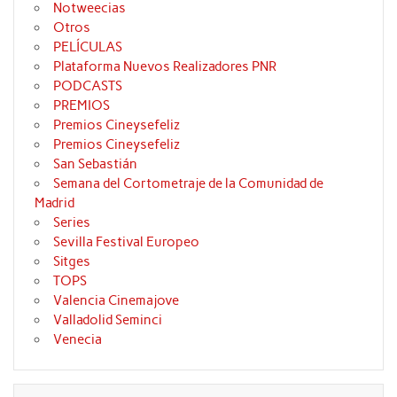
Notweecias
Otros
PELÍCULAS
Plataforma Nuevos Realizadores PNR
PODCASTS
PREMIOS
Premios Cineysefeliz
Premios Cineysefeliz
San Sebastián
Semana del Cortometraje de la Comunidad de
Madrid
Series
Sevilla Festival Europeo
Sitges
TOPS
Valencia Cinemajove
Valladolid Seminci
Venecia