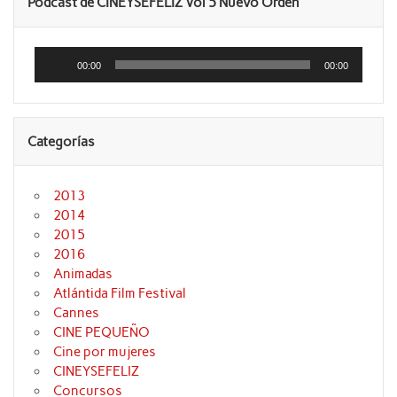
Podcast de CINEYSEFELIZ Vol 5 Nuevo Orden
Reproductor
de
00:00
00:00
audio
Categorías
2013
2014
2015
2016
Animadas
Atlántida Film Festival
Cannes
CINE PEQUEÑO
Cine por mujeres
CINEYSEFELIZ
Concursos