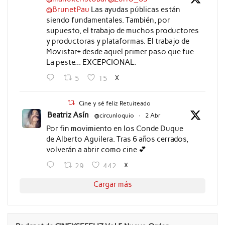
@BrunetPau
Las ayudas públicas están
siendo fundamentales. También, por
supuesto, el trabajo de muchos productores
y productoras y plataformas. El trabajo de
Movistar+ desde aquel primer paso que fue
La peste... EXCEPCIONAL.
X
5
15
Cine y sé feliz Retuiteado
Beatriz Asín
@circunloquio
·
2 Abr
Por fin movimiento en los Conde Duque
de Alberto Aguilera. Tras 6 años cerrados,
volverán a abrir como cine 💕
X
29
442
Cargar más