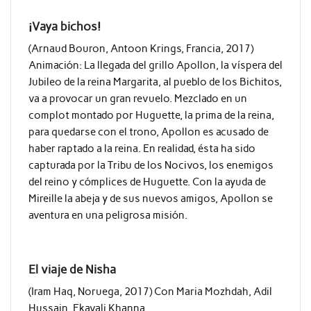
¡Vaya bichos!
(Arnaud Bouron, Antoon Krings, Francia, 2017)
Animación: La llegada del grillo Apollon, la víspera del
Jubileo de la reina Margarita, al pueblo de los Bichitos,
va a provocar un gran revuelo. Mezclado en un
complot montado por Huguette, la prima de la reina,
para quedarse con el trono, Apollon es acusado de
haber raptado a la reina. En realidad, ésta ha sido
capturada por la Tribu de los Nocivos, los enemigos
del reino y cómplices de Huguette. Con la ayuda de
Mireille la abeja y de sus nuevos amigos, Apollon se
aventura en una peligrosa misión.
El viaje de Nisha
(Iram Haq, Noruega, 2017) Con Maria Mozhdah, Adil
Hussain, Ekavali Khanna, …