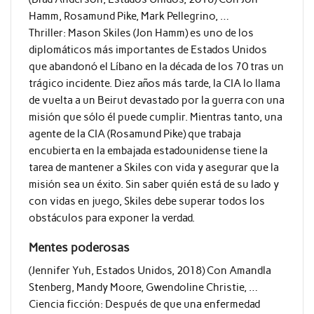
Hamm, Rosamund Pike, Mark Pellegrino, …
Thriller: Mason Skiles (Jon Hamm) es uno de los
diplomáticos más importantes de Estados Unidos
que abandonó el Líbano en la década de los 70 tras un
trágico incidente. Diez años más tarde, la CIA lo llama
de vuelta a un Beirut devastado por la guerra con una
misión que sólo él puede cumplir. Mientras tanto, una
agente de la CIA (Rosamund Pike) que trabaja
encubierta en la embajada estadounidense tiene la
tarea de mantener a Skiles con vida y asegurar que la
misión sea un éxito. Sin saber quién está de su lado y
con vidas en juego, Skiles debe superar todos los
obstáculos para exponer la verdad.
Mentes poderosas
(Jennifer Yuh, Estados Unidos, 2018) Con Amandla
Stenberg, Mandy Moore, Gwendoline Christie, …
Ciencia ficción: Después de que una enfermedad