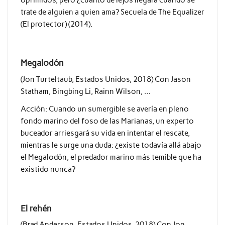
trate de alguien a quien ama? Secuela de The Equalizer
(El protector) (2014).
Megalodón
(Jon Turteltaub, Estados Unidos, 2018) Con Jason
Statham, Bingbing Li, Rainn Wilson, …
Acción: Cuando un sumergible se avería en pleno
fondo marino del foso de las Marianas, un experto
buceador arriesgará su vida en intentar el rescate,
mientras le surge una duda: ¿existe todavía allá abajo
el Megalodón, el predador marino más temible que ha
existido nunca?
El rehén
(Brad Anderson, Estados Unidos, 2018) Con Jon