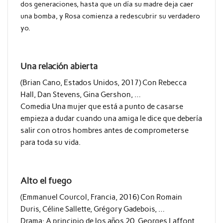
dos generaciones, hasta que un día su madre deja caer
una bomba, y Rosa comienza a redescubrir su verdadero
yo.
Una relación abierta
(Brian Cano, Estados Unidos, 2017) Con Rebecca
Hall, Dan Stevens, Gina Gershon, …
Comedia Una mujer que está a punto de casarse
empieza a dudar cuando una amiga le dice que debería
salir con otros hombres antes de comprometerse
para toda su vida.
Alto el fuego
(Emmanuel Courcol, Francia, 2016) Con Romain
Duris, Céline Sallette, Grégory Gadebois, …
Drama: A principio de los años 20, Georges Laffont,