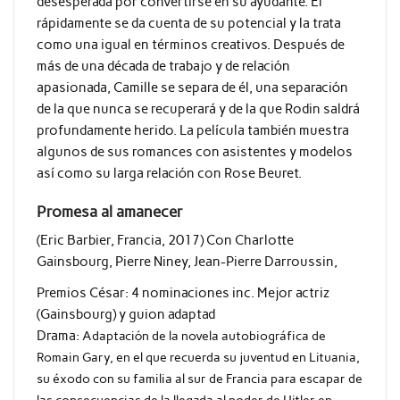
desesperada por convertirse en su ayudante. Él
rápidamente se da cuenta de su potencial y la trata
como una igual en términos creativos. Después de
más de una década de trabajo y de relación
apasionada, Camille se separa de él, una separación
de la que nunca se recuperará y de la que Rodin saldrá
profundamente herido. La película también muestra
algunos de sus romances con asistentes y modelos
así como su larga relación con Rose Beuret.
Promesa al amanecer
(Eric Barbier, Francia, 2017) Con Charlotte
Gainsbourg, Pierre Niney, Jean-Pierre Darroussin,
Premios César: 4 nominaciones inc. Mejor actriz
(Gainsbourg) y guion adaptad
Drama:
Adaptación de la novela autobiográfica de
Romain Gary, en el que recuerda su juventud en Lituania,
su éxodo con su familia al sur de Francia para escapar de