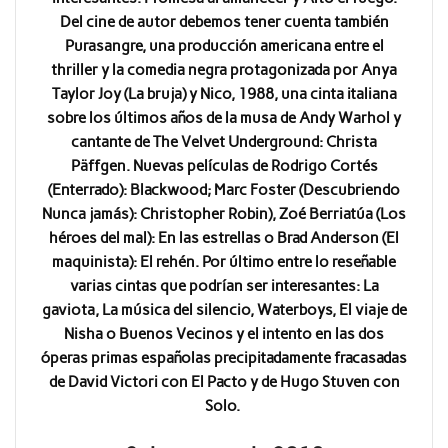
Del cine de autor debemos tener cuenta también
Purasangre, una producción americana entre el
thriller y la comedia negra protagonizada por Anya
Taylor Joy (La bruja) y Nico, 1988, una cinta italiana
sobre los últimos años de la musa de Andy Warhol y
cantante de The Velvet Underground: Christa
Päffgen. Nuevas películas de Rodrigo Cortés
(Enterrado): Blackwood; Marc Foster (Descubriendo
Nunca jamás): Christopher Robin), Zoé Berriatúa (Los
héroes del mal): En las estrellas o Brad Anderson (El
maquinista): El rehén. Por último entre lo reseñable
varias cintas que podrían ser interesantes: La
gaviota, La música del silencio, Waterboys, El viaje de
Nisha o Buenos Vecinos y el intento en las dos
óperas primas españolas precipitadamente fracasadas
de David Victori con El Pacto y de Hugo Stuven con
Solo.