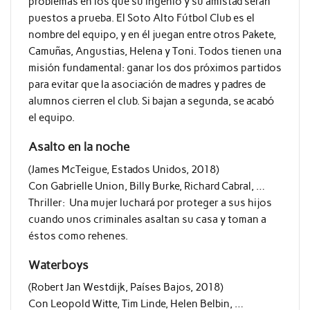
problemas en los que su ingenio y su amistad serán
puestos a prueba. El Soto Alto Fútbol Club es el
nombre del equipo, y en él juegan entre otros Pakete,
Camuñas, Angustias, Helena y Toni. Todos tienen una
misión fundamental: ganar los dos próximos partidos
para evitar que la asociación de madres y padres de
alumnos cierren el club. Si bajan a segunda, se acabó
el equipo.
Asalto en la noche
(James McTeigue, Estados Unidos, 2018)
Con Gabrielle Union, Billy Burke, Richard Cabral, …
Thriller: Una mujer luchará por proteger a sus hijos
cuando unos criminales asaltan su casa y toman a
éstos como rehenes.
Waterboys
(Robert Jan Westdijk, Países Bajos, 2018)
Con Leopold Witte, Tim Linde, Helen Belbin, …