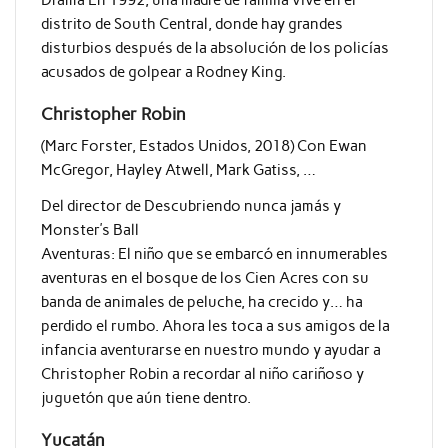
distrito de South Central, donde hay grandes
disturbios después de la absolución de los policías
acusados ​​de golpear a Rodney King.
Christopher Robin
(Marc Forster, Estados Unidos, 2018) Con Ewan
McGregor, Hayley Atwell, Mark Gatiss, …
Del director de Descubriendo nunca jamás y
Monster’s Ball
Aventuras: El niño que se embarcó en innumerables
aventuras en el bosque de los Cien Acres con su
banda de animales de peluche, ha crecido y… ha
perdido el rumbo. Ahora les toca a sus amigos de la
infancia aventurarse en nuestro mundo y ayudar a
Christopher Robin a recordar al niño cariñoso y
juguetón que aún tiene dentro.
Yucatán