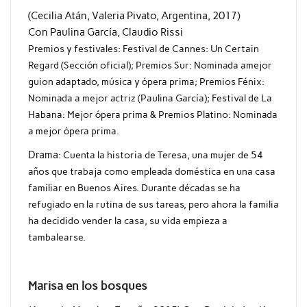
(Cecilia Atán, Valeria Pivato, Argentina, 2017)
Con Paulina García, Claudio Rissi
Premios y festivales: Festival de Cannes: Un Certain
Regard (Sección oficial);
Premios Sur: Nominada amejor
guion adaptado, música y ópera prima;
Premios Fénix:
Nominada a mejor actriz (Paulina García);
Festival de La
Habana: Mejor ópera prima &
Premios Platino: Nominada
a mejor ópera prima.
Drama:
Cuenta la historia de Teresa, una mujer de 54
años que trabaja como empleada doméstica en una casa
familiar en Buenos Aires. Durante décadas se ha
refugiado en la rutina de sus tareas, pero ahora la familia
ha decidido vender la casa, su vida empieza a
tambalearse.
Marisa en los bosques