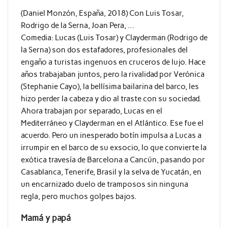
(Daniel Monzón, España, 2018) Con Luis Tosar,
Rodrigo de la Serna, Joan Pera, …
Comedia: Lucas (Luis Tosar) y Clayderman (Rodrigo de
la Serna) son dos estafadores, profesionales del
engaño a turistas ingenuos en cruceros de lujo. Hace
años trabajaban juntos, pero la rivalidad por Verónica
(Stephanie Cayo), la bellísima bailarina del barco, les
hizo perder la cabeza y dio al traste con su sociedad.
Ahora trabajan por separado, Lucas en el
Mediterráneo y Clayderman en el Atlántico. Ese fue el
acuerdo. Pero un inesperado botín impulsa a Lucas a
irrumpir en el barco de su exsocio, lo que convierte la
exótica travesía de Barcelona a Cancún, pasando por
Casablanca, Tenerife, Brasil y la selva de Yucatán, en
un encarnizado duelo de tramposos sin ninguna
regla, pero muchos golpes bajos.
Mamá y papá