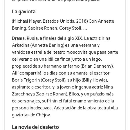
La gaviota
(Michael Mayer, Estados Uniods, 2018) Con Annette
Bening, Saoirse Ronan, Corey Stoll, …
Drama: Rusia, a finales del siglo XIX. La actriz Irina
Arkadina (Annette Bening) es una veterana y
vanidosa estrella del teatro moscovita que pasa parte
del verano en una idílica finca junto a un lago,
propiedad de su hermano enfermo (Brian Dennehy).
Allí compartirá los días con su amante, el escritor
Boris Trigorin (Corey Stoll), su hijo (Billy Howle),
aspirante a escritor, y la joven e ingenua actriz Nina
Zarechnaya (Saoirse Ronan). Ellos, y un puñado más
de personajes, sufrirán el fatal enamoramiento de la
persona inadecuada. Adaptación de la obra teatral «La
gaviota» de Chéjov.
La novia del desierto