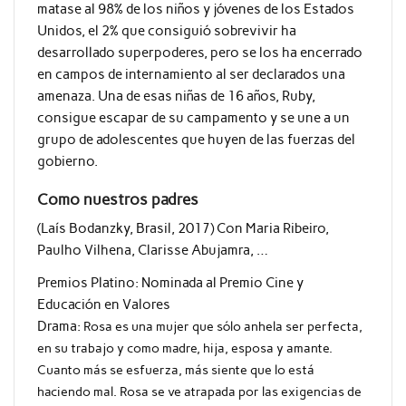
matase al 98% de los niños y jóvenes de los Estados
Unidos, el 2% que consiguió sobrevivir ha
desarrollado superpoderes, pero se los ha encerrado
en campos de internamiento al ser declarados una
amenaza. Una de esas niñas de 16 años, Ruby,
consigue escapar de su campamento y se une a un
grupo de adolescentes que huyen de las fuerzas del
gobierno.
Como nuestros padres
(
Laís Bodanzky,
Brasil, 2017) Con Maria Ribeiro,
Paulho Vilhena, Clarisse Abujamra, …
Premios Platino: Nominada al Premio Cine y
Educación en Valores
Drama:
Rosa es una mujer que sólo anhela ser perfecta,
en su trabajo y como madre, hija, esposa y amante.
Cuanto más se esfuerza, más siente que lo está
haciendo mal. Rosa se ve atrapada por las exigencias de