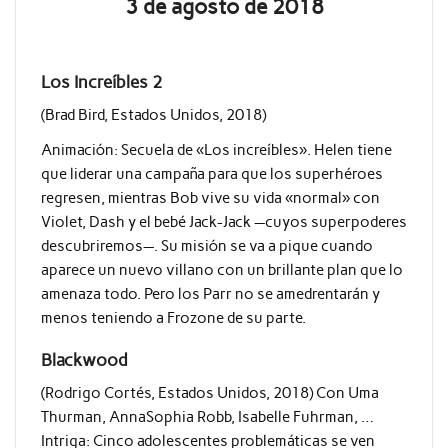
3 de agosto de 2018
Los Increíbles 2
(Brad Bird, Estados Unidos, 2018)
Animación: Secuela de «Los increíbles». Helen tiene
que liderar una campaña para que los superhéroes
regresen, mientras Bob vive su vida «normal» con
Violet, Dash y el bebé Jack-Jack —cuyos superpoderes
descubriremos—. Su misión se va a pique cuando
aparece un nuevo villano con un brillante plan que lo
amenaza todo. Pero los Parr no se amedrentarán y
menos teniendo a Frozone de su parte.
Blackwood
(Rodrigo Cortés, Estados Unidos, 2018) Con Uma
Thurman, AnnaSophia Robb, Isabelle Fuhrman, …
Intriga: Cinco adolescentes problemáticas se ven