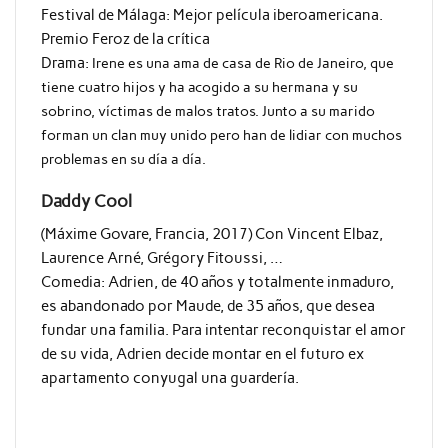
Festival de Málaga: Mejor película iberoamericana.
Premio Feroz de la crítica
Drama:
Irene es una ama de casa de Rio de Janeiro, que
tiene cuatro hijos y ha acogido a su hermana y su
sobrino, víctimas de malos tratos. Junto a su marido
forman un clan muy unido pero han de lidiar con muchos
problemas en su día a día.
Daddy Cool
(Máxime Govare, Francia, 2017) Con Vincent Elbaz,
Laurence Arné, Grégory Fitoussi, …
Comedia: Adrien, de 40 años y totalmente inmaduro,
es abandonado por Maude, de 35 años, que desea
fundar una familia. Para intentar reconquistar el amor
de su vida, Adrien decide montar en el futuro ex
apartamento conyugal una guardería.