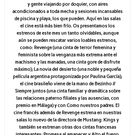
y gente viajando por doquier, con aires
acondicionados a toda mecha y sesiones incansables
de piscina y playa, los que pueden. Aquí en las salas
el cine está más bien frío. Os presentamos los
estrenos de este mes un tanto olvidables, aunque
aún se pueden rescatar varios loables estrenos,
como: Revenge (una cinta de terror femenina y
feminista sobre la venganza más extrema ante el
machismo y las manadas, una cinta gore de disfrute
máximo); La novia del desierto (una noble y pequeña
película argentina protagonizada por Paulina García);
el cine brasileño viene de la mano de Bezinho //
Siempre juntos (una cinta familiar y dramática sobre
las relaciones paterno filiales y las ausencias, con
premio en Málaga) y con Como nuestros padres. El
cine francés además de Revenge estrena en nuestras
salas lo nuevo de la directora de Mustang: Kings y
también se estrenan otras dos cintas francesas
interesantes: Promesa al amanecer y Alto el fuego.