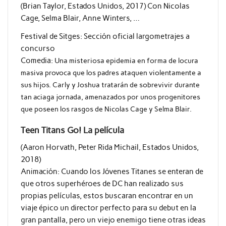
(Brian Taylor, Estados Unidos, 2017) Con Nicolas
Cage, Selma Blair, Anne Winters, …
Festival de Sitges: Sección oficial largometrajes a
concurso
Comedia:
Una misteriosa epidemia en forma de locura
masiva provoca que los padres ataquen violentamente a
sus hijos. Carly y Joshua tratarán de sobrevivir durante
tan aciaga jornada, amenazados por unos progenitores
que poseen los rasgos de Nicolas Cage y Selma Blair.
Teen Titans Go! La película
(Aaron Horvath, Peter Rida Michail, Estados Unidos,
2018)
Animación: Cuando los Jóvenes Titanes se enteran de
que otros superhéroes de DC han realizado sus
propias películas, estos buscaran encontrar en un
viaje épico un director perfecto para su debut en la
gran pantalla, pero un viejo enemigo tiene otras ideas