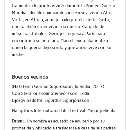
traumatizado por lo vivido durante la Primera Guerra
Mundial, decide cambiar de vida e irse a vivir a Alto
Volta, en África, acompañado por el artista Diofo,
que también sobrevivió a la guerra. Cargado de
máscaras tribales, Georges regresa a París para
encontrar a su hermano Marcel, excombatiente a
quien la guerra dejó sordo y que ahora vive con su
madre.
Buenos vecinos
(Hafsteinn Gunnar Sigurðsson, Islandia, 2017)
Con Steinþór Hróar Steinþórsson, Edda
Björgvinsdóttir, Sigurður Sigurjónsson.
Hamptons International Film Festival: Mejor película
Drama:
Un hombre es acusado de adulterio por su
prometida y obligado a trasladarse a casa de sus padres.