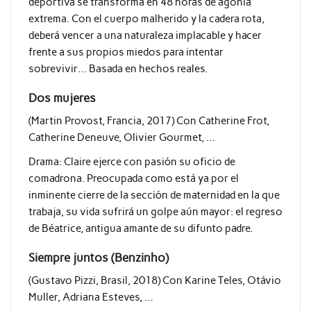
deportiva se transforma en 48 horas de agonía
extrema. Con el cuerpo malherido y la cadera rota,
deberá vencer a una naturaleza implacable y hacer
frente a sus propios miedos para intentar
sobrevivir… Basada en hechos reales.
Dos mujeres
(Martin Provost, Francia, 2017) Con Catherine Frot,
Catherine Deneuve, Olivier Gourmet, …
Drama: Claire ejerce con pasión su oficio de
comadrona. Preocupada como está ya por el
inminente cierre de la sección de maternidad en la que
trabaja, su vida sufrirá un golpe aún mayor: el regreso
de Béatrice, antigua amante de su difunto padre.
Siempre juntos (Benzinho)
(Gustavo Pizzi, Brasil, 2018) Con Karine Teles, Otávio
Muller, Adriana Esteves, …