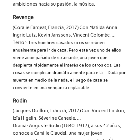
ambiciones hacia su pasión, la música.
Revenge
(Coralie Fargeat, Francia, 2017) Con Matilda Anna
Ingrid Lutz, Kevin Janssens, Vincent Colombe, …
Terror:
Tres hombres casados ricos se reúnen
anualmente para ir de caza. Pero esta vez uno de ellos
viene acompañado de su amante, una joven que
despierta rápidamente el interés de los otros dos. Las
cosas se complican dramáticamente para ella… Dada por
muerta en medio de la nada, el juego de caza se
convierte en una venganza implacable.
Rodin
(Jacques Doillon, Francia, 2017) Con Vincent Lindon,
Izïa Higelin, Séverine Caneele, …
Drama: Auguste Rodin (1840-1917), a sus 42 años,
conoce a Camille Claudel, una mujer joven