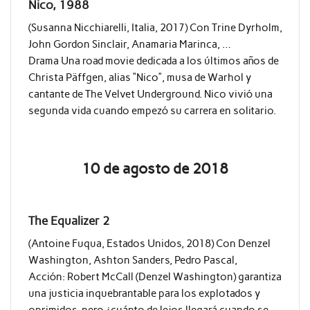
Nico, 1988
(Susanna Nicchiarelli, Italia, 2017) Con Trine Dyrholm,
John Gordon Sinclair, Anamaria Marinca, …
Drama Una road movie dedicada a los últimos años de
Christa Päffgen, alias “Nico”, musa de Warhol y
cantante de The Velvet Underground. Nico vivió una
segunda vida cuando empezó su carrera en solitario.
10 de agosto de 2018
The Equalizer 2
(Antoine Fuqua, Estados Unidos, 2018) Con Denzel
Washington, Ashton Sanders, Pedro Pascal,
Acción: Robert McCall (Denzel Washington) garantiza
una justicia inquebrantable para los explotados y
oprimidos, pero ¿cuánto de lejos llegará cuando se