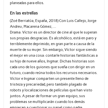
planeadas para ellos.
En las estrellas
(Zoé Berriatúa, España, 2018) Con Luis Callejo, Jorge
Andreu, Macarena Gómez, …
Drama: Víctor es un director de cine al que le superan
sus propias desgracias. Es alcohólico, está en paro y
terriblemente deprimido, en gran parte a causa de la
muerte de su mujer. Sin embargo, Víctor sigue siendo
el mejor en una cosa: contarle historias fantásticas a
su hijo de nueve años, Ingmar. Dichas historias son
cada uno de los guiones que sueña con dirigir en un
futuro, cuando reúna todos los recursos necesarios.
Víctor e Ingmar comparten un presente lleno de
tristeza y precariedad, pero también plagado de
robots y localizaciones de películas que han visto
juntos. A pesar de formar un gran equipo, sus
problemas se multiplicarán cuando los demás
empiecen a cuestionar su papel como padre.