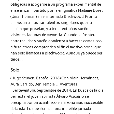
obligadas a acogerse a un programa experimental de
enseñanza impartido por la enigmática Madame Duret
(Uma Thurman) en el internado Blackwood. Pronto
empiezan a mostrar talentos singulares que no
sabían que poseían, y a tener extraños sueños,
visiones, lagunas de memoria. Cuando la frontera
entre realidad y sueño comienza a hacerse demasiado
difusa, todas comprenden al fin el motivo por el que
han sido llamadas a Blackwood. Aunque ya puede ser
tarde…
Solo
(Hugo Stuven, España, 2018) Con Alain Hernández,
Aura Garrido, Ben Temple, …Aventuras:
Fuerteventura. Septiembre de 2014. En busca de la ola
perfecta, el joven surfista Álvaro Vizcaíno se
precipita por un acantilado en la zona más inaccesible
de la isla. Lo que iba a ser una increíble jornada