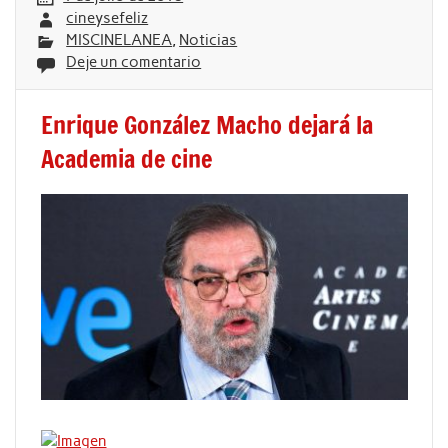
cineysefeliz
MISCINELANEA
,
Noticias
Deje un comentario
Enrique González Macho dejará la
Academia de cine