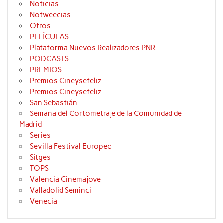
Noticias
Notweecias
Otros
PELÍCULAS
Plataforma Nuevos Realizadores PNR
PODCASTS
PREMIOS
Premios Cineysefeliz
Premios Cineysefeliz
San Sebastián
Semana del Cortometraje de la Comunidad de
Madrid
Series
Sevilla Festival Europeo
Sitges
TOPS
Valencia Cinemajove
Valladolid Seminci
Venecia