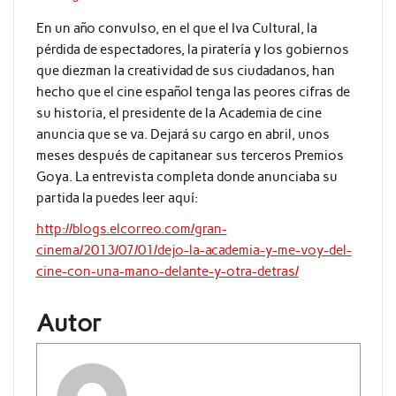
En un año convulso, en el que el Iva Cultural, la
pérdida de espectadores, la piratería y los gobiernos
que diezman la creatividad de sus ciudadanos, han
hecho que el cine español tenga las peores cifras de
su historia, el presidente de la Academia de cine
anuncia que se va. Dejará su cargo en abril, unos
meses después de capitanear sus terceros Premios
Goya. La entrevista completa donde anunciaba su
partida la puedes leer aquí:
http://blogs.elcorreo.com/gran-
cinema/2013/07/01/dejo-la-academia-y-me-voy-del-
cine-con-una-mano-delante-y-otra-detras/
Autor