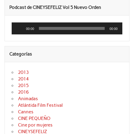
Podcast de CINEYSEFELIZ Vol 5 Nuevo Orden
Reproductor
de
00:00
00:00
audio
Categorías
2013
2014
2015
2016
Animadas
Atlántida Film Festival
Cannes
CINE PEQUEÑO
Cine por mujeres
CINEYSEFELIZ