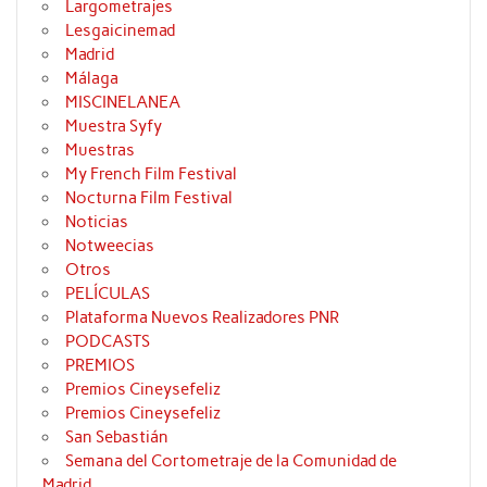
Largometrajes
Lesgaicinemad
Madrid
Málaga
MISCINELANEA
Muestra Syfy
Muestras
My French Film Festival
Nocturna Film Festival
Noticias
Notweecias
Otros
PELÍCULAS
Plataforma Nuevos Realizadores PNR
PODCASTS
PREMIOS
Premios Cineysefeliz
Premios Cineysefeliz
San Sebastián
Semana del Cortometraje de la Comunidad de
Madrid