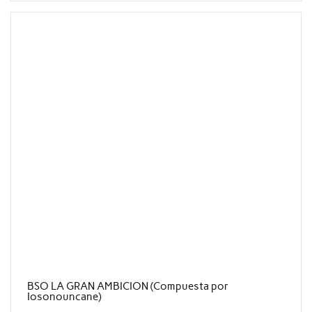
BSO LA GRAN AMBICION (Compuesta por
Iosonouncane)