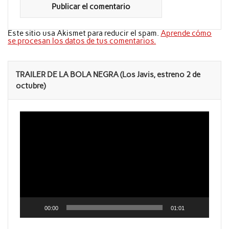
Este sitio usa Akismet para reducir el spam.
Aprende cómo
se procesan los datos de tus comentarios.
TRAILER DE LA BOLA NEGRA (Los Javis, estreno 2 de
octubre)
Reproductor
de
vídeo
00:00
01:01