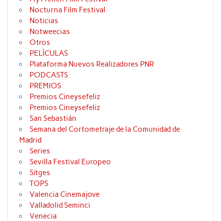
Nocturna Film Festival
Noticias
Notweecias
Otros
PELÍCULAS
Plataforma Nuevos Realizadores PNR
PODCASTS
PREMIOS
Premios Cineysefeliz
Premios Cineysefeliz
San Sebastián
Semana del Cortometraje de la Comunidad de
Madrid
Series
Sevilla Festival Europeo
Sitges
TOPS
Valencia Cinemajove
Valladolid Seminci
Venecia