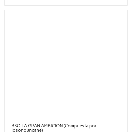
BSO LA GRAN AMBICION (Compuesta por
Iosonouncane)