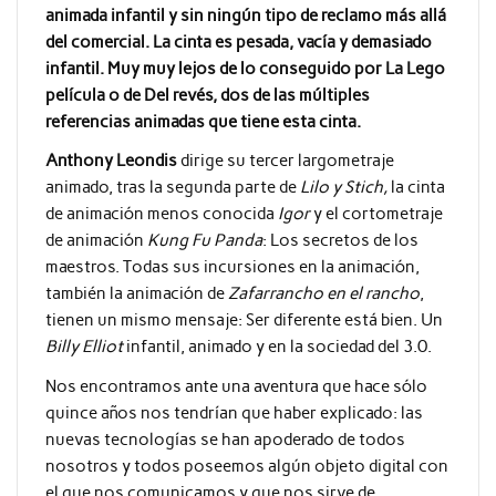
animada infantil y sin ningún tipo de reclamo más allá
del comercial. La cinta es pesada, vacía y demasiado
infantil. Muy muy lejos de lo conseguido por La Lego
película o de Del revés, dos de las múltiples
referencias animadas que tiene esta cinta.
Anthony Leondis
dirige su tercer largometraje
animado, tras la segunda parte de
Lilo y Stich,
la cinta
de animación menos conocida
Igor
y el cortometraje
de animación
Kung Fu Panda
: Los secretos de los
maestros. Todas sus incursiones en la animación,
también la animación de
Zafarrancho en el rancho
,
tienen un mismo mensaje: Ser diferente está bien. Un
Billy Elliot
infantil, animado y en la sociedad del 3.0.
Nos encontramos ante una aventura que hace sólo
quince años nos tendrían que haber explicado: las
nuevas tecnologías se han apoderado de todos
nosotros y todos poseemos algún objeto digital con
el que nos comunicamos y que nos sirve de