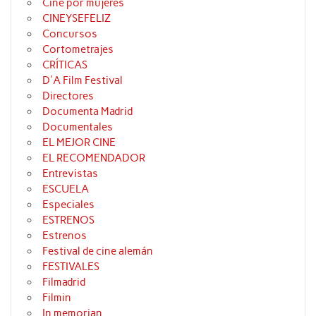
Cine por mujeres
CINEYSEFELIZ
Concursos
Cortometrajes
CRÍTICAS
D'A Film Festival
Directores
Documenta Madrid
Documentales
EL MEJOR CINE
EL RECOMENDADOR
Entrevistas
ESCUELA
Especiales
ESTRENOS
Estrenos
Festival de cine alemán
FESTIVALES
Filmadrid
Filmin
In memorian