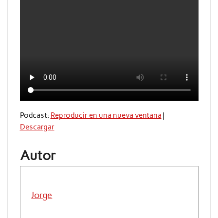
Podcast:
Reproducir en una nueva ventana
|
Descargar
Autor
Jorge