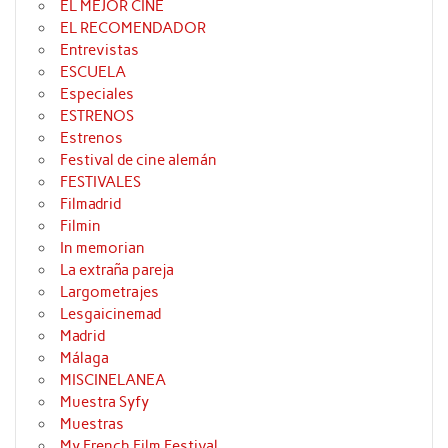
EL MEJOR CINE
EL RECOMENDADOR
Entrevistas
ESCUELA
Especiales
ESTRENOS
Estrenos
Festival de cine alemán
FESTIVALES
Filmadrid
Filmin
In memorian
La extraña pareja
Largometrajes
Lesgaicinemad
Madrid
Málaga
MISCINELANEA
Muestra Syfy
Muestras
My French Film Festival