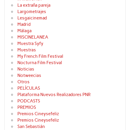
La extraña pareja
Largometrajes
Lesgaicinemad
Madrid
Málaga
MISCINELANEA
Muestra Syfy
Muestras
My French Film Festival
Nocturna Film Festival
Noticias
Notweecias
Otros
PELÍCULAS
Plataforma Nuevos Realizadores PNR
PODCASTS
PREMIOS
Premios Cineysefeliz
Premios Cineysefeliz
San Sebastián