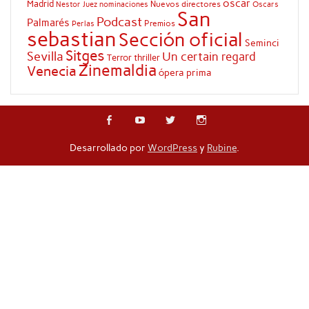
oscar
Madrid
Nuevos directores
Oscars
Nestor Juez
nominaciones
San
Podcast
Palmarés
Premios
Perlas
sebastian
Sección oficial
Seminci
Sitges
Sevilla
Un certain regard
Terror
thriller
Zinemaldia
Venecia
ópera prima
Desarrollado por
WordPress
y
Rubine
.