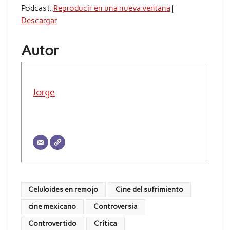
audio
Podcast:
Reproducir en una nueva ventana
|
Descargar
Autor
Jorge
Celuloides en remojo
Cine del sufrimiento
cine mexicano
Controversia
Controvertido
Crítica