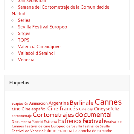
San Sebastián
Semana del Cortometraje de la Comunidad de
Madrid
Series
Sevilla Festival Europeo
Sitges
TOPS
Valencia Cinemajove
Valladolid Seminci
Venecia
Etiquetas
Cannes
Berlinale
Argentina
Animación
adaptación
Cine francés
cine
Cineysefeliz
Cine español
Cine gay
documental
Cortometrajes
cortometraje
festival
Estrenos
Estreno
Documenta Madrid
Festival de
Cannes
Festival de cine Europeo de Sevilla
Festival de Sevilla
Filmin
Francia
La concha de tu madre
Festival de Venecia