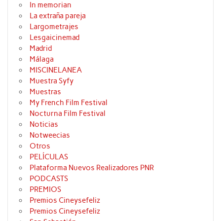
In memorian
La extraña pareja
Largometrajes
Lesgaicinemad
Madrid
Málaga
MISCINELANEA
Muestra Syfy
Muestras
My French Film Festival
Nocturna Film Festival
Noticias
Notweecias
Otros
PELÍCULAS
Plataforma Nuevos Realizadores PNR
PODCASTS
PREMIOS
Premios Cineysefeliz
Premios Cineysefeliz