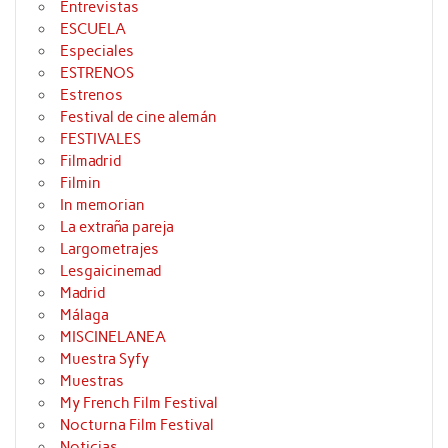
Entrevistas
ESCUELA
Especiales
ESTRENOS
Estrenos
Festival de cine alemán
FESTIVALES
Filmadrid
Filmin
In memorian
La extraña pareja
Largometrajes
Lesgaicinemad
Madrid
Málaga
MISCINELANEA
Muestra Syfy
Muestras
My French Film Festival
Nocturna Film Festival
Noticias