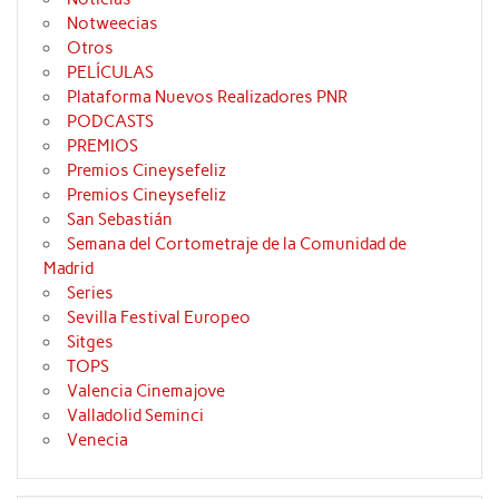
Notweecias
Otros
PELÍCULAS
Plataforma Nuevos Realizadores PNR
PODCASTS
PREMIOS
Premios Cineysefeliz
Premios Cineysefeliz
San Sebastián
Semana del Cortometraje de la Comunidad de
Madrid
Series
Sevilla Festival Europeo
Sitges
TOPS
Valencia Cinemajove
Valladolid Seminci
Venecia