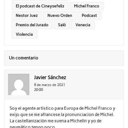
El podcast de Cineysefeliz
Michel Franco
Nestor Juez
Nuevo Orden
Podcast
Premio del Jurado
Saló
Venecia
Violencia
Un comentario
Javier Sánchez
8 de marzo de 2021
20:00
Soy el agente artístico para Europa de Michel Franco y
exijo que se me afrancese la pronunciacion de Michel.
La castellanización me suena a Michelín y yo de
neumático tengo poco.