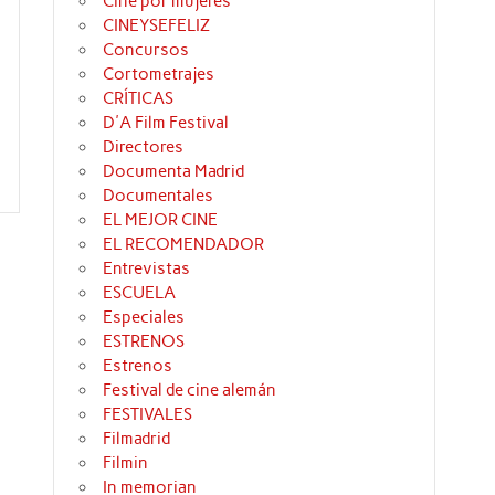
Cine por mujeres
CINEYSEFELIZ
Concursos
Cortometrajes
CRÍTICAS
D'A Film Festival
Directores
Documenta Madrid
Documentales
EL MEJOR CINE
EL RECOMENDADOR
Entrevistas
ESCUELA
Especiales
ESTRENOS
Estrenos
Festival de cine alemán
FESTIVALES
Filmadrid
Filmin
In memorian