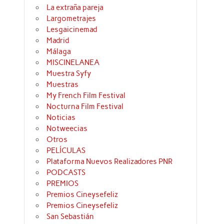
La extraña pareja
Largometrajes
Lesgaicinemad
Madrid
Málaga
MISCINELANEA
Muestra Syfy
Muestras
My French Film Festival
Nocturna Film Festival
Noticias
Notweecias
Otros
PELÍCULAS
Plataforma Nuevos Realizadores PNR
PODCASTS
PREMIOS
Premios Cineysefeliz
Premios Cineysefeliz
San Sebastián