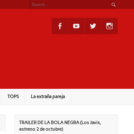
TOPS
La extraña pareja
TRAILER DE LA BOLA NEGRA (Los Javis,
estreno 2 de octubre)