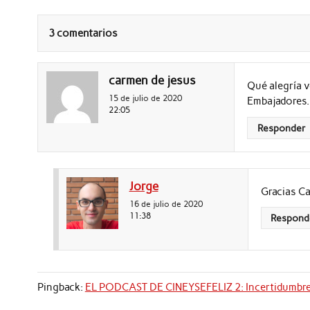
3 comentarios
carmen de jesus
Qué alegría v
15 de julio de 2020
Embajadores.
22:05
Responder
Jorge
Gracias C
16 de julio de 2020
11:38
Respond
Pingback:
EL PODCAST DE CINEYSEFELIZ 2: Incertidumbre 