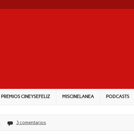
NEYSEFELIZ
PREMIOS CINEYSEFELIZ
MISCINELANEA
PODCASTS
S
3 comentarios