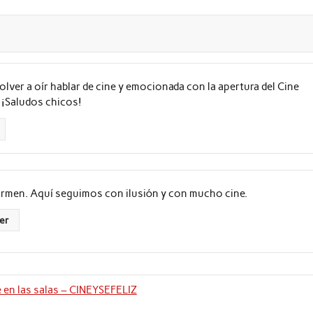
olver a oír hablar de cine y emocionada con la apertura del Cine
 ¡Saludos chicos!
armen. Aquí seguimos con ilusión y con mucho cine.
er
en las salas – CINEYSEFELIZ