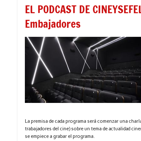
EL PODCAST DE CINEYSEFELI
Embajadores
La premisa de cada programa será comenzar una charla
trabajadores del cine) sobre un tema de actualidad c
se empiece a grabar el programa.