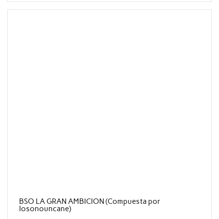
BSO LA GRAN AMBICION (Compuesta por
Iosonouncane)