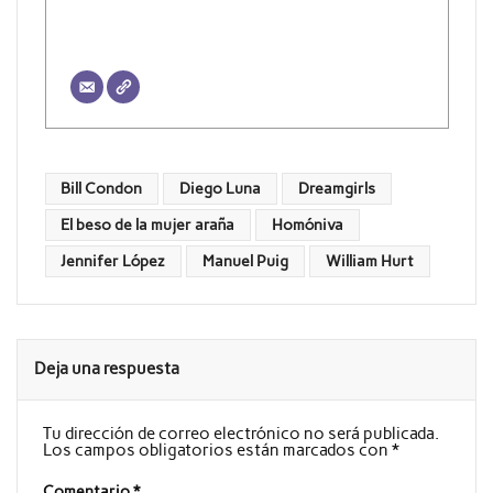
Bill Condon
Diego Luna
Dreamgirls
El beso de la mujer araña
Homóniva
Jennifer López
Manuel Puig
William Hurt
Deja una respuesta
Tu dirección de correo electrónico no será publicada.
Los campos obligatorios están marcados con
*
Comentario
*