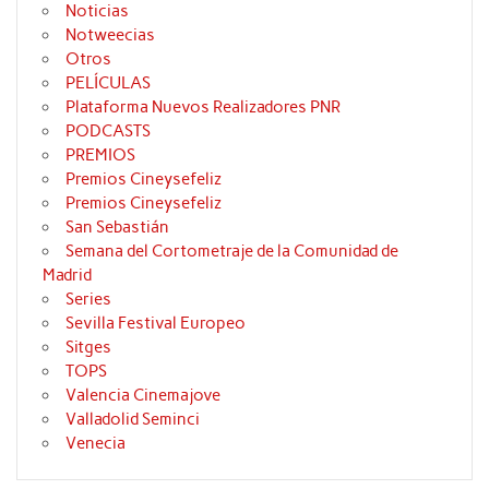
Noticias
Notweecias
Otros
PELÍCULAS
Plataforma Nuevos Realizadores PNR
PODCASTS
PREMIOS
Premios Cineysefeliz
Premios Cineysefeliz
San Sebastián
Semana del Cortometraje de la Comunidad de
Madrid
Series
Sevilla Festival Europeo
Sitges
TOPS
Valencia Cinemajove
Valladolid Seminci
Venecia