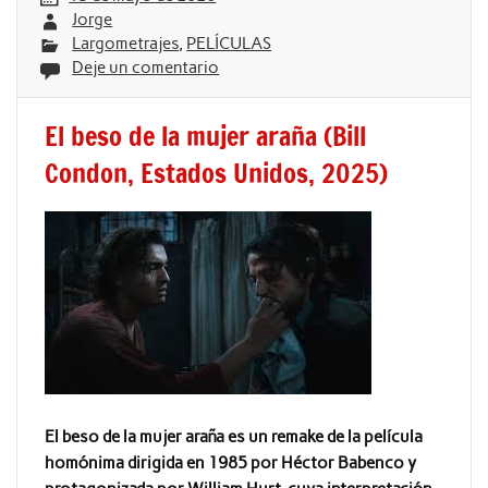
Jorge
Largometrajes
,
PELÍCULAS
Deje un comentario
El beso de la mujer araña (Bill
Condon, Estados Unidos, 2025)
El beso de la mujer araña es un remake de la película
homónima dirigida en 1985 por Héctor Babenco y