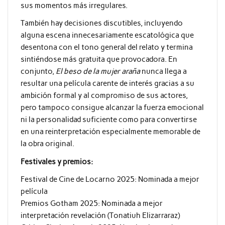
sus momentos más irregulares.
También hay decisiones discutibles, incluyendo
alguna escena innecesariamente escatológica que
desentona con el tono general del relato y termina
sintiéndose más gratuita que provocadora. En
conjunto,
El beso de la mujer araña
nunca llega a
resultar una película carente de interés gracias a su
ambición formal y al compromiso de sus actores,
pero tampoco consigue alcanzar la fuerza emocional
ni la personalidad suficiente como para convertirse
en una reinterpretación especialmente memorable de
la obra original.
Festivales y premios:
Festival de Cine de Locarno 2025: Nominada a mejor
película
Premios Gotham 2025: Nominada a mejor
interpretación revelación (Tonatiuh Elizarraraz)