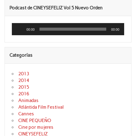
Podcast de CINEYSEFELIZ Vol 5 Nuevo Orden
Reproductor
de
00:00
00:00
audio
Categorías
2013
2014
2015
2016
Animadas
Atlántida Film Festival
Cannes
CINE PEQUEÑO
Cine por mujeres
CINEYSEFELIZ