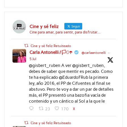
Cine y sé feliz
Seguir
Cine para amar, para sentir, para disfrutar...
Cine y sé feliz Retuiteado
Carla Antonelli / 🏳️‍⚧️☂️
@carlaantonelli
·
5 Jul
@gisbert_ruben A ver @gisbert_ruben,
debes de saber que mentir es pecado. Como
te ha explicado @EduardoFRub la primera
ley, año 2016, el PP de Cifuentes al final se
abstuvo. Pero te voy a dar un par de detalles
más, el PP presentó una bazofia vacía de
contenido y un cántico al Sol a la que le
X
23
170
Cine y sé feliz Retuiteado