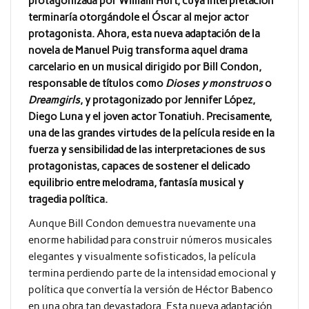
protagonizada por William Hurt, cuya interpretación
terminaría otorgándole el Óscar al mejor actor
protagonista. Ahora, esta nueva adaptación de la
novela de Manuel Puig transforma aquel drama
carcelario en un musical dirigido por Bill Condon,
responsable de títulos como
Dioses y monstruos
o
Dreamgirls
, y protagonizado por Jennifer López,
Diego Luna y el joven actor Tonatiuh. Precisamente,
una de las grandes virtudes de la película reside en la
fuerza y sensibilidad de las interpretaciones de sus
protagonistas, capaces de sostener el delicado
equilibrio entre melodrama, fantasía musical y
tragedia política.
Aunque Bill Condon demuestra nuevamente una
enorme habilidad para construir números musicales
elegantes y visualmente sofisticados, la película
termina perdiendo parte de la intensidad emocional y
política que convertía la versión de Héctor Babenco
en una obra tan devastadora. Esta nueva adaptación