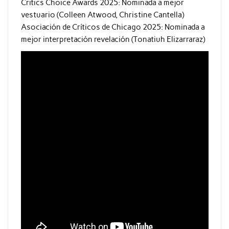
Critics Choice Awards 2025: Nominada a mejor
vestuario (Colleen Atwood, Christine Cantella)
Asociación de Críticos de Chicago 2025: Nominada a
mejor interpretación revelación (Tonatiuh Elizarraraz)