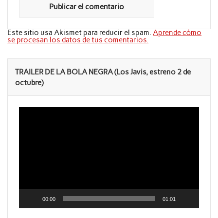
Este sitio usa Akismet para reducir el spam.
Aprende cómo
se procesan los datos de tus comentarios.
TRAILER DE LA BOLA NEGRA (Los Javis, estreno 2 de
octubre)
Reproductor
de
vídeo
00:00
01:01