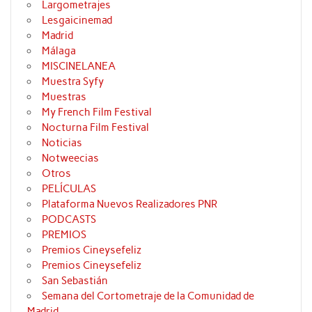
Largometrajes
Lesgaicinemad
Madrid
Málaga
MISCINELANEA
Muestra Syfy
Muestras
My French Film Festival
Nocturna Film Festival
Noticias
Notweecias
Otros
PELÍCULAS
Plataforma Nuevos Realizadores PNR
PODCASTS
PREMIOS
Premios Cineysefeliz
Premios Cineysefeliz
San Sebastián
Semana del Cortometraje de la Comunidad de
Madrid