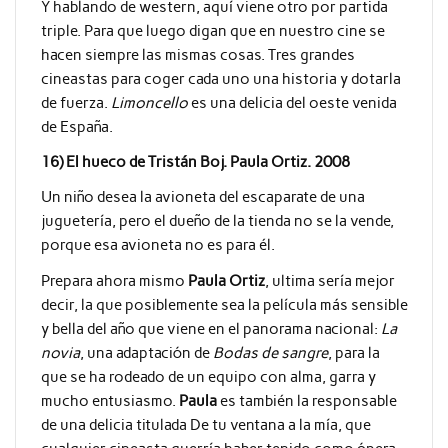
Y hablando de western, aquí viene otro por partida
triple. Para que luego digan que en nuestro cine se
hacen siempre las mismas cosas. Tres grandes
cineastas para coger cada uno una historia y dotarla
de fuerza.
Limoncello
es una delicia del oeste venida
de España.
16) El hueco de Tristán Boj. Paula Ortiz. 2008
Un niño desea la avioneta del escaparate de una
juguetería, pero el dueño de la tienda no se la vende,
porque esa avioneta no es para él.
Prepara ahora mismo
Paula Ortiz
, ultima sería mejor
decir, la que posiblemente sea la película más sensible
y bella del año que viene en el panorama nacional:
La
novia
, una adaptación de
Bodas de sangre
, para la
que se ha rodeado de un equipo con alma, garra y
mucho entusiasmo.
Paula
es también la responsable
de una delicia titulada De tu ventana a la mía, que