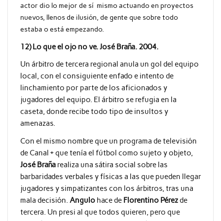
actor dio lo mejor de sí mismo actuando en proyectos
nuevos, llenos de ilusión, de gente que sobre todo
estaba o está empezando.
12) Lo que el ojo no ve. José Braña. 2004.
Un árbitro de tercera regional anula un gol del equipo
local, con el consiguiente enfado e intento de
linchamiento por parte de los aficionados y
jugadores del equipo. El árbitro se refugia en la
caseta, donde recibe todo tipo de insultos y
amenazas.
Con el mismo nombre que un programa de televisión
de Canal + que tenía el fútbol como sujeto y objeto,
José Braña
realiza una sátira social sobre las
barbaridades verbales y físicas a las que pueden llegar
jugadores y simpatizantes con los árbitros, tras una
mala decisión.
Angulo
hace de
Florentino Pérez
de
tercera. Un presi al que todos quieren, pero que