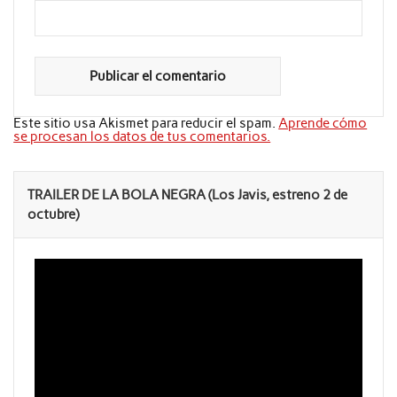
Este sitio usa Akismet para reducir el spam.
Aprende cómo
se procesan los datos de tus comentarios.
TRAILER DE LA BOLA NEGRA (Los Javis, estreno 2 de
octubre)
Reproductor
de
vídeo