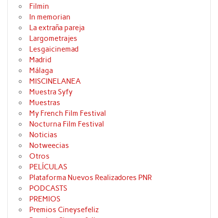
Filmin
In memorian
La extraña pareja
Largometrajes
Lesgaicinemad
Madrid
Málaga
MISCINELANEA
Muestra Syfy
Muestras
My French Film Festival
Nocturna Film Festival
Noticias
Notweecias
Otros
PELÍCULAS
Plataforma Nuevos Realizadores PNR
PODCASTS
PREMIOS
Premios Cineysefeliz