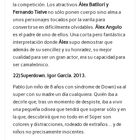
la competición. Los atractivos
Álex Batllorí y
Fernando Tielve
no sólo ponen cuerpo sino alma a
unos personajes tocados por la varita para
convertirse en difícilmente olvidables.
Álex Angulo
es el padre de uno de ellos. Una corta pero fantástica
interpretación donde
Álex
supo demostrar que
además de su sencillez y su honradez, su mejor
cualidad para ser un gran actor, era su capacidad para
ser camaleónico.
22) Superdown. Igor García. 2013.
Pablo (un niño de 8 años con síndrome de Down) va al
super con su madre un día cualquiera. Quién iba a
decirle que, tras un momento de despiste, iba a vivir
una pequeña odisea que tendrá que superar sólo y en
la que, descubrirá que no todo en el Súper son
colores y distracciones, rodeado de extraños… y de
niños no precisamente inocentes.