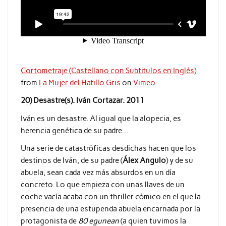
Cortometraje (Castellano con Subtitulos en Inglés)
from
La Mujer del Hatillo Gris
on
Vimeo
.
20) Desastre(s). Iván Cortazar. 2011
Iván es un desastre. Al igual que la alopecia, es
herencia genética de su padre…
Una serie de catastróficas desdichas hacen que los
destinos de Iván, de su padre (
Álex Angulo
) y de su
abuela, sean cada vez más absurdos en un día
concreto. Lo que empieza con unas llaves de un
coche vacía acaba con un thriller cómico en el que la
presencia de una estupenda abuela encarnada por la
protagonista de
80 egunean
(a quien tuvimos la