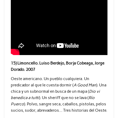
15) Limoncello. Luiso Berdejo, Borja Cobeaga, Jorge
Dorado. 2007
Oeste americano. Un pueblo cualquiera. Un
predicador al que le cuesta dormir (
A Good Man
). Una
chica y un subnormal en busca de un mapa (
Dio vi
benedica a tutti
). Un sheriff que no se lava (
Río
Puerco
). Polvo, sangre seca, caballos, pistolas, pelos
sucios, sudor, abrevaderos… Tres historias del Oeste.