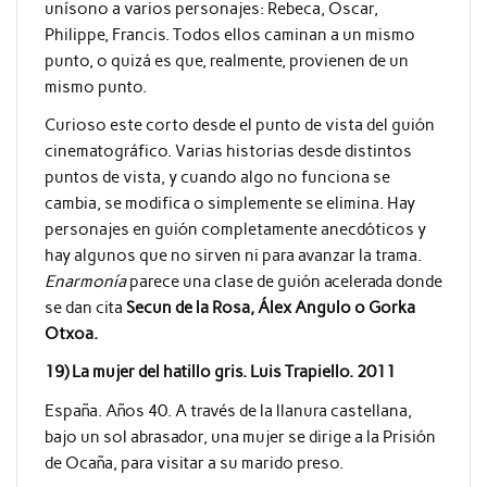
unísono a varios personajes: Rebeca, Oscar,
Philippe, Francis. Todos ellos caminan a un mismo
punto, o quizá es que, realmente, provienen de un
mismo punto.
Curioso este corto desde el punto de vista del guión
cinematográfico. Varias historias desde distintos
puntos de vista, y cuando algo no funciona se
cambia, se modifica o simplemente se elimina. Hay
personajes en guión completamente anecdóticos y
hay algunos que no sirven ni para avanzar la trama.
Enarmonía
parece una clase de guión acelerada donde
se dan cita
Secun de la Rosa, Álex Angulo o Gorka
Otxoa.
19) La mujer del hatillo gris. Luis Trapiello. 2011
España. Años 40. A través de la llanura castellana,
bajo un sol abrasador, una mujer se dirige a la Prisión
de Ocaña, para visitar a su marido preso.