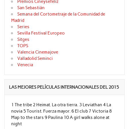
Premios Cineysefeliz
San Sebastián
Semana del Cortometraje de la Comunidad de
Madrid
Series
Sevilla Festival Europeo
Sitges
TOPS
Valencia Cinemajove
Valladolid Seminci
Venecia
LAS MEJORES PELÍCULAS INTERNACIONALES DEL 2015
1 The tribe 2 Heimat. La otra tierra. 3 Leviathan 4 La
novia 5 Tourist. Fuerza mayor. 6 El club 7 Victoria 8
Map to the stars 9 Paulina 10 A girl walks alone at
night