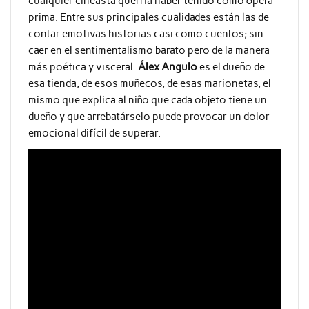
cualquier cineasta querría haber tenido como ópera
prima. Entre sus principales cualidades están las de
contar emotivas historias casi como cuentos; sin
caer en el sentimentalismo barato pero de la manera
más poética y visceral.
Álex Angulo
es el dueño de
esa tienda, de esos muñecos, de esas marionetas, el
mismo que explica al niño que cada objeto tiene un
dueño y que arrebatárselo puede provocar un dolor
emocional difícil de superar.