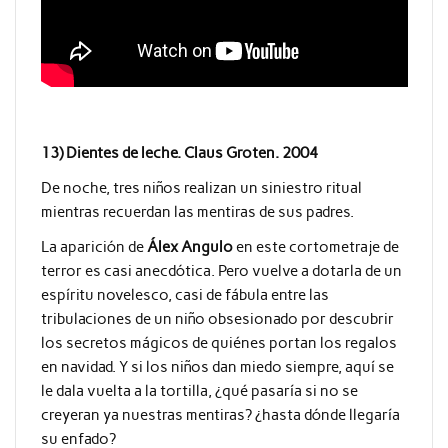
13) Dientes de leche. Claus Groten. 2004
De noche, tres niños realizan un siniestro ritual
mientras recuerdan las mentiras de sus padres.
La aparición de
Álex Angulo
en este cortometraje de
terror es casi anecdótica. Pero vuelve a dotarla de un
espíritu novelesco, casi de fábula entre las
tribulaciones de un niño obsesionado por descubrir
los secretos mágicos de quiénes portan los regalos
en navidad. Y si los niños dan miedo siempre, aquí se
le dala vuelta a la tortilla, ¿qué pasaría si no se
creyeran ya nuestras mentiras? ¿hasta dónde llegaría
su enfado?