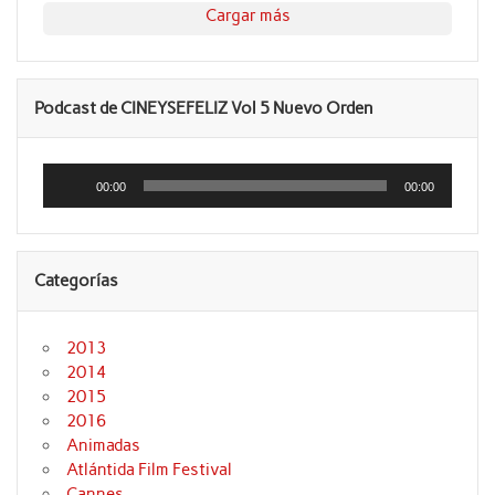
Cargar más
Podcast de CINEYSEFELIZ Vol 5 Nuevo Orden
Reproductor
de
00:00
00:00
audio
Categorías
2013
2014
2015
2016
Animadas
Atlántida Film Festival
Cannes