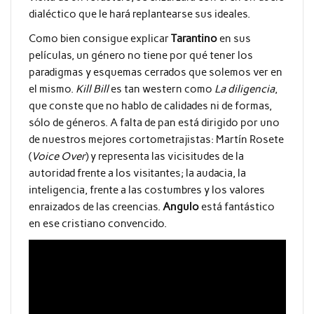
dialéctico que le hará replantearse sus ideales.
Como bien consigue explicar
Tarantino
en sus
películas, un género no tiene por qué tener los
paradigmas y esquemas cerrados que solemos ver en
el mismo.
Kill Bill
es tan western como
La diligencia
,
que conste que no hablo de calidades ni de formas,
sólo de géneros. A falta de pan está dirigido por uno
de nuestros mejores cortometrajistas: Martín Rosete
(
Voice Over
) y representa las vicisitudes de la
autoridad frente a los visitantes; la audacia, la
inteligencia, frente a las costumbres y los valores
enraizados de las creencias.
Angulo
está fantástico
en ese cristiano convencido.