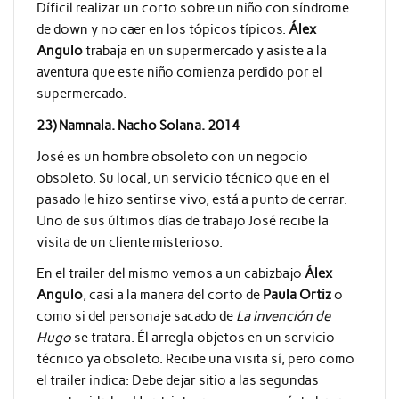
Díficil realizar un corto sobre un niño con síndrome
de down y no caer en los tópicos típicos.
Álex
Angulo
trabaja en un supermercado y asiste a la
aventura que este niño comienza perdido por el
supermercado.
23) Namnala. Nacho Solana. 2014
José es un hombre obsoleto con un negocio
obsoleto. Su local, un servicio técnico que en el
pasado le hizo sentirse vivo, está a punto de cerrar.
Uno de sus últimos días de trabajo José recibe la
visita de un cliente misterioso.
En el trailer del mismo vemos a un cabizbajo
Álex
Angulo
, casi a la manera del corto de
Paula Ortiz
o
como si del personaje sacado de
La invención de
Hugo
se tratara. Él arregla objetos en un servicio
técnico ya obsoleto. Recibe una visita sí, pero como
el trailer indica: Debe dejar sitio a las segundas