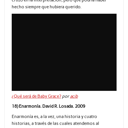
cruzó en la interpretación, pero que podría haber
hecho siempre que hubiera querido.
¿Qué será de Baby Grace?
por
acib
18) Enarmonía. David R. Losada. 2009
Enarmonía es, a la vez, una historia y cuatro
historias, a través de las cuales atendemos al