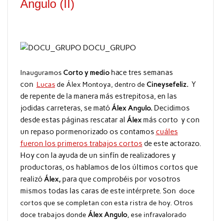
Angulo (II)
hace tres semanas
Inauguramos
Corto y medio
con
Y
Lucas
de Álex Montoya, dentro de
Cineysefeliz.
de repente de la manera más estrepitosa, en las
jodidas carreteras, se mató
Decidimos
Álex Angulo.
desde estas páginas rescatar al
más corto y con
Álex
un repaso pormenorizado os contamos
cuáles
fueron los primeros trabajos cortos
de este actorazo.
Hoy con la ayuda de un sinfín de realizadores y
productoras, os hablamos de los últimos cortos que
realizó
para que comprobéis por vosotros
Álex,
mismos todas las caras de este intérprete. Son
doce
cortos que se completan con esta ristra de hoy. Otros
doce trabajos donde
Álex Angulo
, ese infravalorado