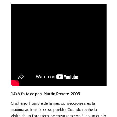
14) A falta de pan. Martín Rosete. 2005.
Cristiano, hombre de firmes convicciones, es la
máxima autoridad de su pueblo. Cuando recibe la
visita de un forastero, se enzarzará con él en un duelo