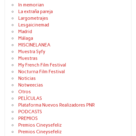
In memorian
La extraña pareja
Largometrajes
Lesgaicinemad
Madrid
Málaga
MISCINELANEA
Muestra Syfy
Muestras
My French Film Festival
Nocturna Film Festival
Noticias
Notweecias
Otros
PELÍCULAS
Plataforma Nuevos Realizadores PNR
PODCASTS
PREMIOS
Premios Cineysefeliz
Premios Cineysefeliz