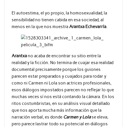
El autoestima, el yo propio, la homosexualidad, la
sensibilidad no tienen cabida en esa sociedad, al
menos en la que nos muestra
Arantxa Echevarría
.
Arantxa
no acaba de encontrar su sitio entre la
realidad y la ficción. No termina de cuajar esa realidad
documental precisamente porque los guiones
parecen estar preparados y cuajados para rodar y
como ni Carmen ni Lola son actrices profesionales,
esos diálogos impostados parecen no reflejar lo que
muchas veces sí nos está contando la cámara. En los
ritos costumbristas, en su análisis visual detallado
que nos aporta mucha más información que la
narración verbal, es donde
Carmen y Lola
se eleva;
pero parece lastrar todo su potencial en diálogos