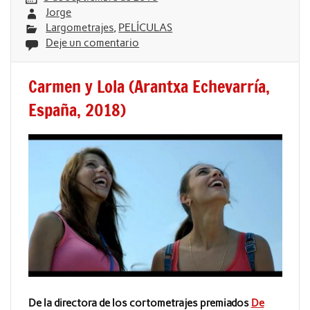
Jorge
Largometrajes
,
PELÍCULAS
Deje un comentario
Carmen y Lola (Arantxa Echevarría,
España, 2018)
De la directora de los cortometrajes premiados
De