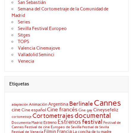
San Sebastián
Semana del Cortometraje de la Comunidad de
Madrid
Series
Sevilla Festival Europeo
Sitges
TOPS
Valencia Cinemajove
Valladolid Seminci
Venecia
Etiquetas
Cannes
Berlinale
Argentina
Animación
adaptación
Cine francés
cine
Cineysefeliz
Cine español
Cine gay
documental
Cortometrajes
cortometraje
festival
Estrenos
Estreno
Documenta Madrid
Festival de
Cannes
Festival de cine Europeo de Sevilla
Festival de Sevilla
Filmin
Francia
La concha de tu madre
Festival de Venecia