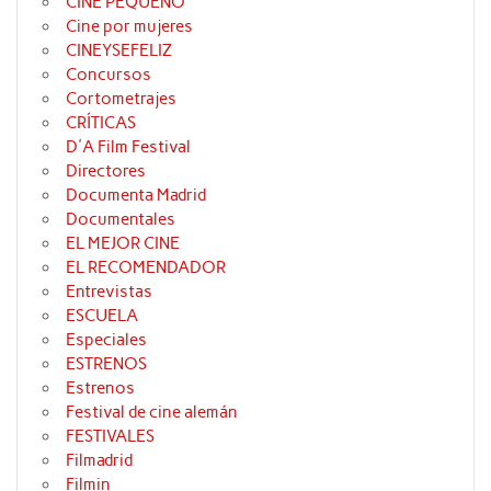
CINE PEQUEÑO
Cine por mujeres
CINEYSEFELIZ
Concursos
Cortometrajes
CRÍTICAS
D'A Film Festival
Directores
Documenta Madrid
Documentales
EL MEJOR CINE
EL RECOMENDADOR
Entrevistas
ESCUELA
Especiales
ESTRENOS
Estrenos
Festival de cine alemán
FESTIVALES
Filmadrid
Filmin