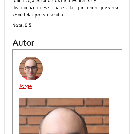
romance, a pesar de los inconvenientes y
discriminaciones sociales a las que tienen que verse
sometidas por su familia.
Nota: 6.5
Autor
Jorge