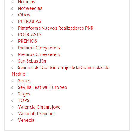
Noticias
Notweecias
Otros
PELÍCULAS
Plataforma Nuevos Realizadores PNR
PODCASTS
PREMIOS
Premios Cineysefeliz
Premios Cineysefeliz
San Sebastián
Semana del Cortometraje de la Comunidad de
Madrid
Series
Sevilla Festival Europeo
Sitges
TOPS
Valencia Cinemajove
Valladolid Seminci
Venecia