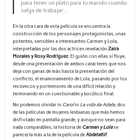
para tener un plato para tu marido cuando
salga de trabajar…
En la otra cara de esta película se encuentra la
construcción de los personajes protagonistas, unas
potentes, sensibles e interesantes Carmen y Lola,
interpretadas por las dos actrices revelación
Zaira
Morales y Rosy Rodríguez
. El guión con ellas sí fluye,
desde una presentación de ambos caracteres que nos
deja con ganas de más hasta la presentación del
conflicto, el enamoramiento de Lola, pasando por los
recovecos y pormenores de una difícil relación y
terminando en un cuestionable y bucólico final.
No podemos olvidar ni
Carol
ni
La vida de Adele
, dos
de las películas de mujeres lesbianas que más hemos
disfrutado en pantalla grande, y aunque no sean para
nada comparables; la historia de
Carmen y Lola
se
parecería más a la de la película de
Abdelattif