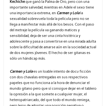
Kechiche
que ganó la Palma de Oro, pero con una
importante salvedad, mientras en Adele el sexo tiene
una importancia extrema, en
Carmen y Lola
la
sexualidad sobrevuela toda la película pero no se
llega a manifestar más allá de los besos. Con el paso
del metraje la película va ganando matices y
sensibilidad, deja de ser una cinta histérica y
adolescente y pasa a convertirse en una mirada adulta
sobre la dificultad de amarse aún en la sociedad actual
de dos mujeres jóvenes. El hecho de ser gitanas es
sólo un hándicap más.
Carmen y Lola
es un loable intento de docu ficción
con dos chavalas entregadas en sus respectivos
papeles que no funciona a la hora de denunciar el
mundo gitano pero que sí consigue dejar en el tablero
la opresión a la que somete a cualquier mujer, el
heteropatriarcado, del que todo el mundo reniega,
pero lejos de adoptar una posición negativa o