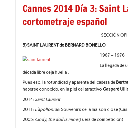
Cannes 2014 Día 3: Saint L
cortometraje español
SECCIÓN OFI
5) SAINT LAURENT de BERNARD BONELLO
1967 – 1976
La llegada de 
década libre deja huella .
Pues eso, la rotundidad y aparente delicadeza de
Bertr
haberse conocido, en la piel del atractivo
Gaspard Ullie
2014:
Saint Laurent
2011:
L’apollonide
. Souvenirs de la maison close (Cas
2005:
Cindy, the doll is mine
(Fuera de competición)