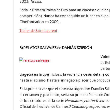
2003:
Tiresia.
Sería la Primera Palma de Oro para un cineasta que ha 
competición). Nunca ha conseguido un lugar en el pa
Cinefondation en 2009.
Trailer de Saint Laurent
6) RELATOS SALVAJES
de
DAMIÁN SZIFRÓN
Vulne
de Re
barba
tragedia en la que incluso la violencia de un detalle 
hasta el abismo, hasta el innegable placer que produce
Es la primera vez que el cineasta argentino
Damián Szi
el certamen y, por tanto, sería su primera Palma de Or
de los creadores de la serie
Hermanos y detectives
iba
Oficial del Festival de Cannes
? Cuidado porque nos en