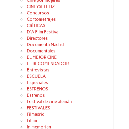
Cine por mujeres
CINEYSEFELIZ
Concursos
Cortometrajes
CRÍTICAS
D'A Film Festival
Directores
Documenta Madrid
Documentales
EL MEJOR CINE
EL RECOMENDADOR
Entrevistas
ESCUELA
Especiales
ESTRENOS
Estrenos
Festival de cine alemán
FESTIVALES
Filmadrid
Filmin
In memorian