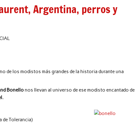
aurent, Argentina, perros y
CIAL
uno de los modistos más grandes de la historia durante una
and Bonello
nos llevan al universo de ese modisto encantado de
l.
a de Tolerancia)