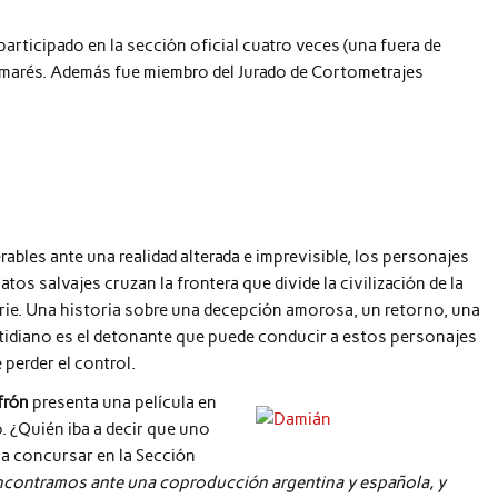
participado en la sección oficial cuatro veces (una fuera de
lmarés. Además fue miembro del Jurado de Cortometrajes
rables ante una realidad alterada e imprevisible, los personajes
latos salvajes cruzan la frontera que divide la civilización de la
rie. Una historia sobre una decepción amorosa, un retorno, una
cotidiano es el detonante que puede conducir a estos personajes
 perder el control.
frón
presenta una película en
o. ¿Quién iba a decir que uno
 a concursar en la Sección
contramos ante una coproducción argentina y española, y