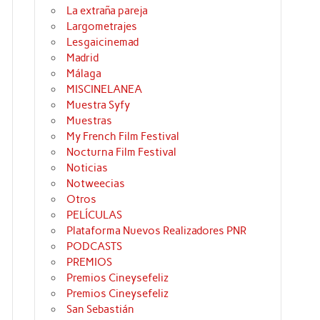
La extraña pareja
Largometrajes
Lesgaicinemad
Madrid
Málaga
MISCINELANEA
Muestra Syfy
Muestras
My French Film Festival
Nocturna Film Festival
Noticias
Notweecias
Otros
PELÍCULAS
Plataforma Nuevos Realizadores PNR
PODCASTS
PREMIOS
Premios Cineysefeliz
Premios Cineysefeliz
San Sebastián