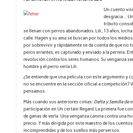
Un cuento vis
desgracia… Una
tributo consid
se llenan con perros abandonados. Lili, 13 años, lucha
calle. Hagen y su ama se buscan por todos los medios, 
por sobrevivir y rápidamente se da cuenta de que no t
peros errantes, es capturado y enviado a la perrera. 
revolución contra los seres humanos. Su venganza será
hombre y el perro sería Lili.
¿Se entiende que una película con este argumento y c
no se encuentre en la sección oficial a competición? 
pensamos.
Más cuando sus anteriores cintas:
Delta y Semilla de 
participación en Un certain Regard. La primera fue con
de ganas de verla. Una venganza canina contra una huma
precio. Y más dirigida por este maestro de los cuentos
incomprendidas y de los sueños más perversos.