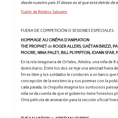
desde nuestro país El deseo es el que está detrás de e
Trailer de Relatos Salvajes
FUERA DE COMPETICIÓN O SESIONES ESPECIALES:
HOMMAGE AU CINÉMA D’ANIMATION
THE PROPHET
de
ROGER ALLERS, GAËTAN BRIZZI, P
MOORE, NINA PALEY, BILL PLYMPTON, JOANN SFAR,
En la isla imaginaria de Orfales, Almitra, una niña de 
domiciliario. Entre los dos se teje una amistad fuera 
fin es libre y los soldados le conducen a un barco que 
concepción de la existencia y sus poemas con la pobla
cada parada, la chiquilla imagina los suntuosos paisa
niña se da cuenta de que el gobierno tiene funestos pl
Otra película de animación para la sección oficial fue