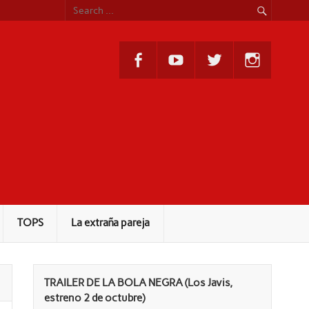
TOPS
La extraña pareja
TRAILER DE LA BOLA NEGRA (Los Javis,
estreno 2 de octubre)