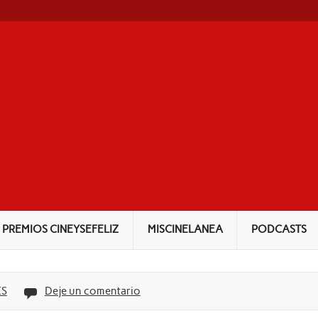
NEYSEFELIZ
PREMIOS CINEYSEFELIZ
MISCINELANEA
PODCASTS
ES
Deje un comentario