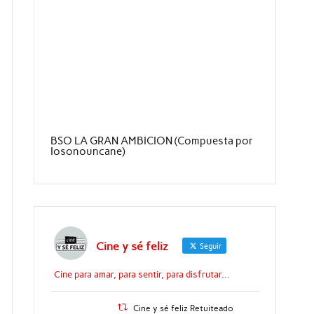
BSO LA GRAN AMBICION (Compuesta por
Iosonouncane)
Cine y sé feliz
Seguir
Cine para amar, para sentir, para disfrutar...
Cine y sé feliz Retuiteado