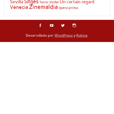
Sitges
Sevilla
Un certain regard
Terror
thriller
Zinemaldia
Venecia
ópera prima
Desarrollado por
WordPress
y
Rubine
.