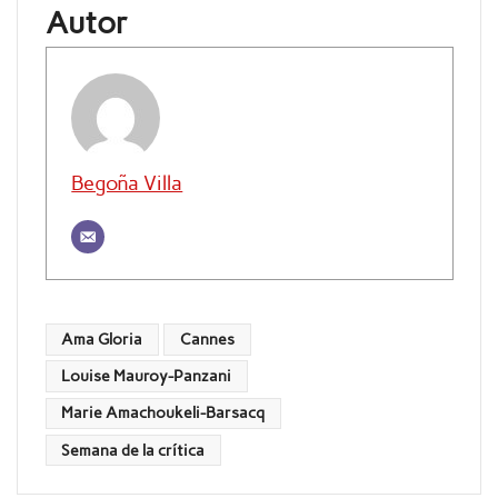
Autor
Begoña Villa
Ama Gloria
Cannes
Louise Mauroy-Panzani
Marie Amachoukeli-Barsacq
Semana de la crítica