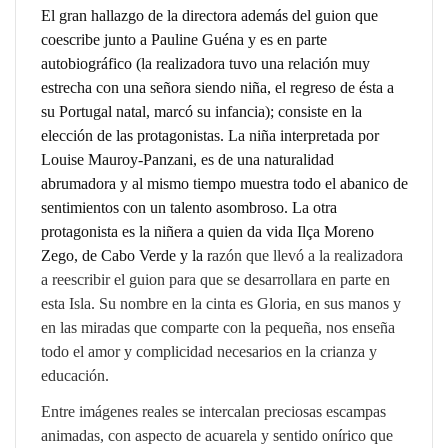
El gran hallazgo de la directora además del guion que
coescribe junto a
Pauline Guéna
y es en parte
autobiográfico (la realizadora tuvo una relación muy
estrecha con una señora siendo niña, el regreso de ésta a
su Portugal natal, marcó su infancia); consiste en la
elección de las protagonistas. La niña interpretada por
Louise Mauroy-Panzani
, es de una naturalidad
abrumadora y al mismo tiempo muestra todo el abanico de
sentimientos con un talento asombroso. La otra
protagonista es la niñera a quien da vida
Ilça Moreno
Zego
, de Cabo Verde y la r
azón que llevó a la realizadora
a reescribir el guion para que se desarrollara en parte en
esta Isla. Su nombre en la cinta es Gloria, en sus manos y
en las miradas que comparte con la pequeña, nos enseña
todo el amor y complicidad necesarios en la crianza y
educación.
Entre imágenes reales se intercalan preciosas escampas
animadas, con aspecto de acuarela y sentido onírico que