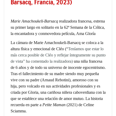
Barsacq, Francia, 2023)
Marie Amachoukeli-Barsacq
realizadora francesa, estrena
su primer largo en solitario en la 62ª Semana de la Crítica,
la encantadora y conmovedora película, Ama Gloría
La cámara de
Marie Amachoukeli-Barsacq
se coloca a la
altura física y emocional de Cléo (“
Teníamos que estar lo
más cerca posible de Cléo y reflejar íntegramente su punto
de vista” ha comentado la realizadora)
una niña francesa
de 6 años y de todo su universo de inocente egocentrismo.
Tras el fallecimiento de su madre siendo muy pequeña
vive con su padre (
Arnaud Rebotini
), amoroso con su
hija, pero volcado en sus actividades profesionales y es
criada por Gloria, una cariñosa niñera caboverdiana con la
que se establece una relación de amor mutuo. La historia
recuerda en parte a
Petite Maman
(2021) de
Celine
Sciamma
.