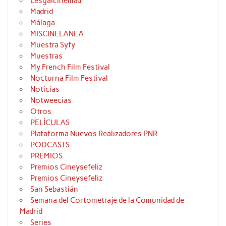
Lesgaicinemad
Madrid
Málaga
MISCINELANEA
Muestra Syfy
Muestras
My French Film Festival
Nocturna Film Festival
Noticias
Notweecias
Otros
PELÍCULAS
Plataforma Nuevos Realizadores PNR
PODCASTS
PREMIOS
Premios Cineysefeliz
Premios Cineysefeliz
San Sebastián
Semana del Cortometraje de la Comunidad de
Madrid
Series