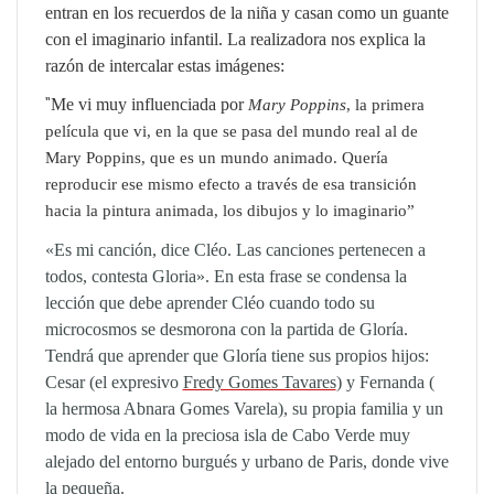
entran en los recuerdos de la niña y casan como un guante
con el imaginario infantil. La realizadora nos explica la
razón de intercalar estas imágenes:
“
Me vi muy influenciada por
Mary Poppins
, la primera
película que vi, en la que se pasa del mundo real al de
Mary Poppins, que es un mundo animado. Quería
reproducir ese mismo efecto a través de esa transición
hacia la pintura animada, los dibujos y lo imaginario”
«Es mi canción, dice Cléo. Las canciones pertenecen a
todos, contesta Gloria». En esta frase se condensa la
lección que debe aprender Cléo cuando todo su
microcosmos se desmorona con la partida de Gloría.
Tendrá que aprender que Gloría tiene sus propios hijos:
Cesar (el expresivo
Fredy Gomes Tavares
) y Fernanda (
la hermosa
Abnara Gomes Varela),
su propia familia y un
modo de vida en la preciosa isla de Cabo Verde muy
alejado del entorno burgués y urbano de Paris, donde vive
la pequeña.