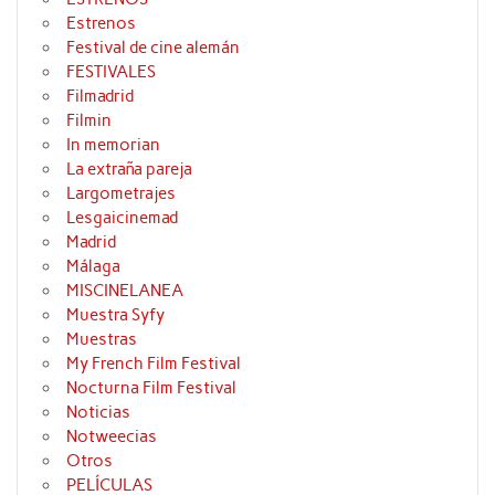
Estrenos
Festival de cine alemán
FESTIVALES
Filmadrid
Filmin
In memorian
La extraña pareja
Largometrajes
Lesgaicinemad
Madrid
Málaga
MISCINELANEA
Muestra Syfy
Muestras
My French Film Festival
Nocturna Film Festival
Noticias
Notweecias
Otros
PELÍCULAS