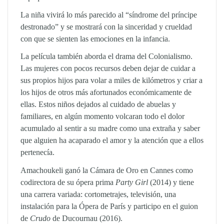
La niña vivirá lo más parecido al “síndrome del príncipe
destronado” y se mostrará con la sinceridad y crueldad
con que se sienten las emociones en la infancia.
La película también aborda el drama del Colonialismo.
Las mujeres con pocos recursos deben dejar de cuidar a
sus propios hijos para volar a miles de kilómetros y criar a
los hijos de otros más afortunados económicamente de
ellas. Estos niños dejados al cuidado de abuelas y
familiares, en algún momento volcaran todo el dolor
acumulado al sentir a su madre como una extraña y saber
que alguien ha acaparado el amor y la atención que a ellos
pertenecía.
Amachoukeli
ganó la Cámara de Oro en Cannes como
codirectora de su ópera prima
Party Girl
(2014) y tiene
una carrera variada: cortometrajes, televisión, una
instalación para la Ópera de París y participo en el guion
de
Crudo
de
Ducournau
(2016).