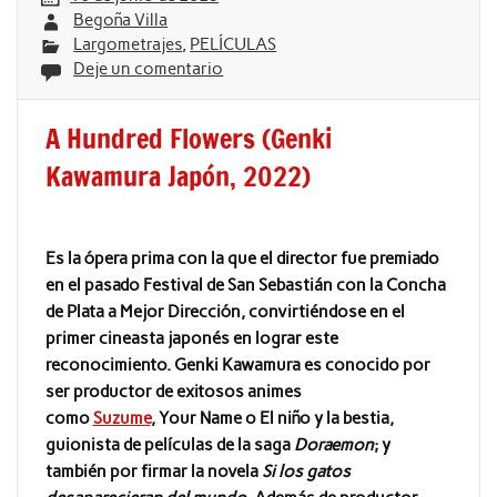
Begoña Villa
Largometrajes
,
PELÍCULAS
Deje un comentario
A Hundred Flowers (Genki
Kawamura Japón, 2022)
Es la ópera prima con la que el director fue premiado
en el pasado Festival de San Sebastián con la Concha
de Plata a Mejor Dirección, convirtiéndose en el
primer cineasta japonés en lograr este
reconocimiento. Genki Kawamura es conocido por
ser productor de exitosos animes
como
Suzume
, Your Name o El niño y la bestia,
guionista de películas de la saga
Doraemon
; y
también por firmar la novela
Si los gatos