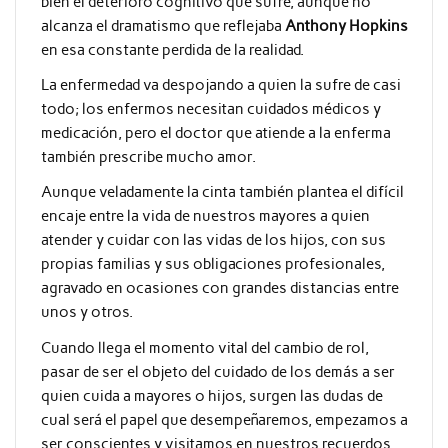
bien el deterioro cognitivo que sufre, aunque no
alcanza el dramatismo que reflejaba
Anthony Hopkins
en esa constante perdida de la realidad.
La enfermedad va despojando a quien la sufre de casi
todo; los enfermos necesitan cuidados médicos y
medicación, pero el doctor que atiende a la enferma
también prescribe mucho amor.
Aunque veladamente la cinta también plantea el difícil
encaje entre la vida de nuestros mayores a quien
atender y cuidar con las vidas de los hijos, con sus
propias familias y sus obligaciones profesionales,
agravado en ocasiones con grandes distancias entre
unos y otros.
Cuando llega el momento vital del cambio de rol,
pasar de ser el objeto del cuidado de los demás a ser
quien cuida a mayores o hijos, surgen las dudas de
cual será el papel que desempeñaremos, empezamos a
ser conscientes y visitamos en nuestros recuerdos,