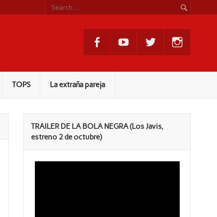
TOPS
La extraña pareja
TRAILER DE LA BOLA NEGRA (Los Javis,
estreno 2 de octubre)
Reproductor
de
vídeo