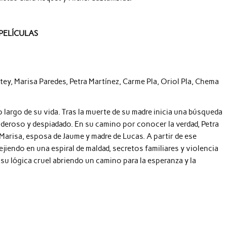
PELÍCULAS
ey, Marisa Paredes, Petra Martínez, Carme Pla, Oriol Pla, Chema
o largo de su vida. Tras la muerte de su madre inicia una búsqueda
poderoso y despiadado. En su camino por conocer la verdad, Petra
Marisa, esposa de Jaume y madre de Lucas. A partir de ese
jiendo en una espiral de maldad, secretos familiares y violencia
 a su lógica cruel abriendo un camino para la esperanza y la