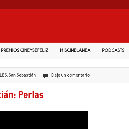
PREMIOS CINEYSEFELIZ
MISCINELANEA
PODCASTS
LES
,
San Sebastián
Deje un comentario
tián: Perlas