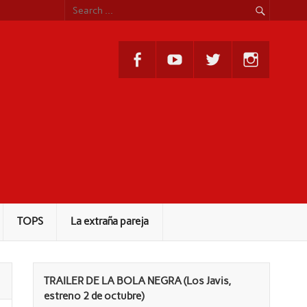
TOPS
La extraña pareja
TRAILER DE LA BOLA NEGRA (Los Javis,
estreno 2 de octubre)