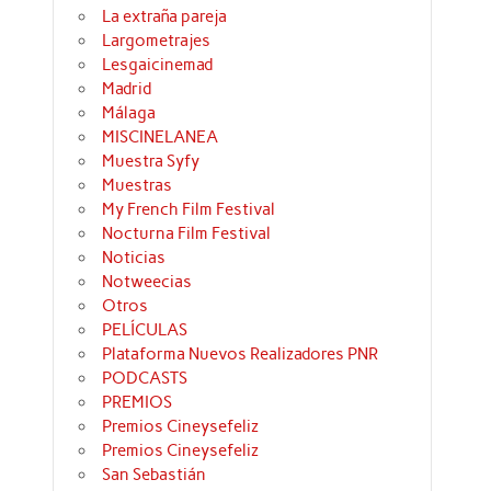
La extraña pareja
Largometrajes
Lesgaicinemad
Madrid
Málaga
MISCINELANEA
Muestra Syfy
Muestras
My French Film Festival
Nocturna Film Festival
Noticias
Notweecias
Otros
PELÍCULAS
Plataforma Nuevos Realizadores PNR
PODCASTS
PREMIOS
Premios Cineysefeliz
Premios Cineysefeliz
San Sebastián