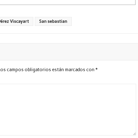
érez Viscayart
San sebastian
Los campos obligatorios están marcados con
*