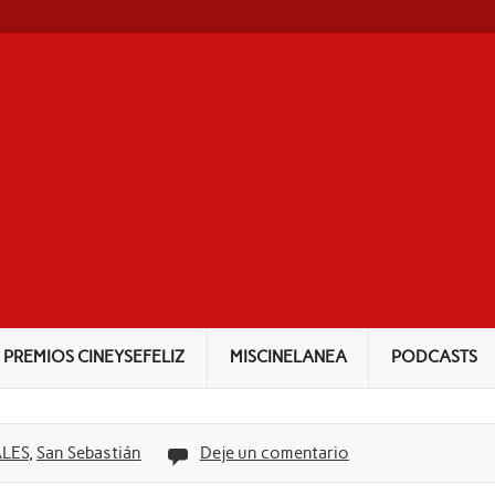
NEYSEFELIZ
PREMIOS CINEYSEFELIZ
MISCINELANEA
PODCASTS
ALES
,
San Sebastián
Deje un comentario