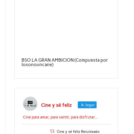
BSO LA GRAN AMBICION (Compuesta por
Iosonouncane)
Cine y sé feliz
Seguir
Cine para amar, para sentir, para disfrutar...
Cine y sé feliz Retuiteado