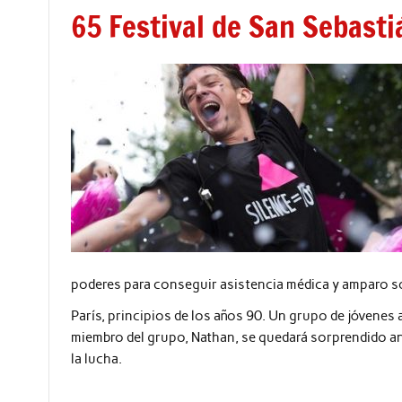
65 Festival de San Sebast
poderes para conseguir asistencia médica y amparo so
París, principios de los años 90. Un grupo de jóvenes 
miembro del grupo, Nathan, se quedará sorprendido ante
la lucha.