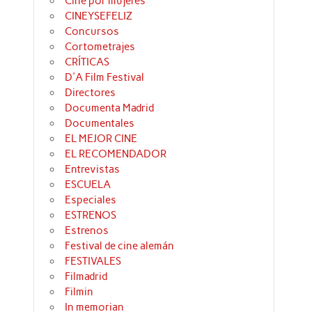
Cine por mujeres
CINEYSEFELIZ
Concursos
Cortometrajes
CRÍTICAS
D'A Film Festival
Directores
Documenta Madrid
Documentales
EL MEJOR CINE
EL RECOMENDADOR
Entrevistas
ESCUELA
Especiales
ESTRENOS
Estrenos
Festival de cine alemán
FESTIVALES
Filmadrid
Filmin
In memorian