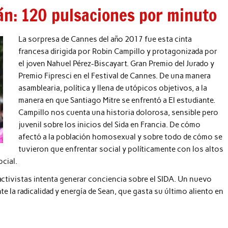
ián: 120 pulsaciones por minuto
La sorpresa de Cannes del año 2017 fue esta cinta
francesa dirigida por Robin Campillo y protagonizada por
el joven Nahuel Pérez-Biscayart. Gran Premio del Jurado y
Premio Fipresci en el Festival de Cannes. De una manera
asamblearia, política y llena de utópicos objetivos, a la
manera en que Santiago Mitre se enfrentó a El estudiante.
Campillo nos cuenta una historia dolorosa, sensible pero
juvenil sobre los inicios del Sida en Francia. De cómo
afectó a la población homosexual y sobre todo de cómo se
tuvieron que enfrentar social y políticamente con los altos
cial.
activistas intenta generar conciencia sobre el SIDA. Un nuevo
 la radicalidad y energía de Sean, que gasta su último aliento en