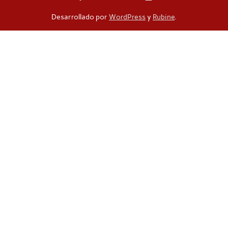
Desarrollado por
WordPress
y
Rubine
.