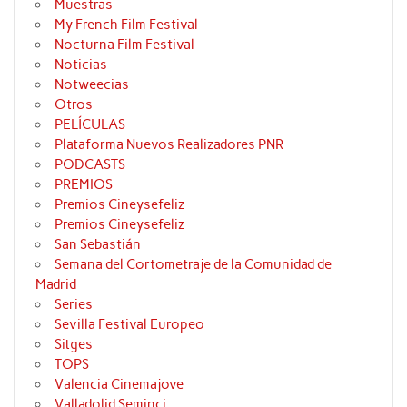
Muestras
My French Film Festival
Nocturna Film Festival
Noticias
Notweecias
Otros
PELÍCULAS
Plataforma Nuevos Realizadores PNR
PODCASTS
PREMIOS
Premios Cineysefeliz
Premios Cineysefeliz
San Sebastián
Semana del Cortometraje de la Comunidad de
Madrid
Series
Sevilla Festival Europeo
Sitges
TOPS
Valencia Cinemajove
Valladolid Seminci