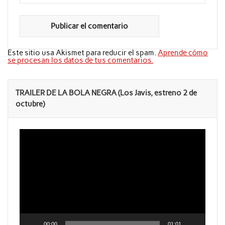
Este sitio usa Akismet para reducir el spam.
Aprende cómo
se procesan los datos de tus comentarios.
TRAILER DE LA BOLA NEGRA (Los Javis, estreno 2 de
octubre)
Reproductor
de
vídeo
00:00
01:01