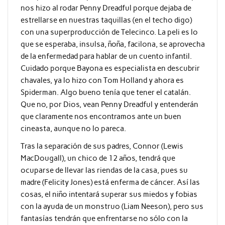
nos hizo al rodar Penny Dreadful porque dejaba de
estrellarse en nuestras taquillas (en el techo digo)
con una superproducción de Telecinco. La peli es lo
que se esperaba, insulsa, ñoña, facilona, se aprovecha
de la enfermedad para hablar de un cuento infantil.
Cuidado porque Bayona es especialista en descubrir
chavales, ya lo hizo con Tom Holland y ahora es
Spiderman. Algo bueno tenía que tener el catalán.
Que no, por Dios, vean Penny Dreadful y entenderán
que claramente nos encontramos ante un buen
cineasta, aunque no lo pareca.
Tras la separación de sus padres, Connor (Lewis
MacDougall), un chico de 12 años, tendrá que
ocuparse de llevar las riendas de la casa, pues su
madre (Felicity Jones) está enferma de cáncer. Así las
cosas, el niño intentará superar sus miedos y fobias
con la ayuda de un monstruo (Liam Neeson), pero sus
fantasías tendrán que enfrentarse no sólo con la