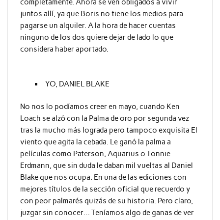
completamente. Ahora se ven obligados a vivir
juntos allí, ya que Boris no tiene los medios para
pagarse un alquiler. A la hora de hacer cuentas
ninguno de los dos quiere dejar de lado lo que
considera haber aportado.
YO, DANIEL BLAKE
No nos lo podíamos creer en mayo, cuando Ken
Loach se alzó con la Palma de oro por segunda vez
tras la mucho más lograda pero tampoco exquisita El
viento que agita la cebada. Le ganó la palma a
películas como Paterson, Aquarius o Tonnie
Erdmann, que sin duda le daban mil vueltas al Daniel
Blake que nos ocupa. En una de las ediciones con
mejores títulos de la sección oficial que recuerdo y
con peor palmarés quizás de su historia. Pero claro,
juzgar sin conocer… Teníamos algo de ganas de ver