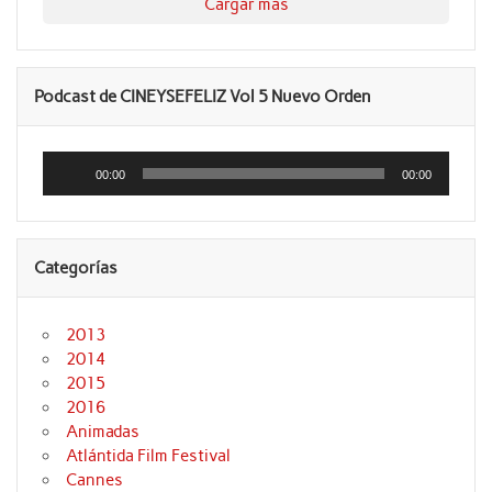
Cargar más
Podcast de CINEYSEFELIZ Vol 5 Nuevo Orden
Reproductor
de
00:00
00:00
audio
Categorías
2013
2014
2015
2016
Animadas
Atlántida Film Festival
Cannes