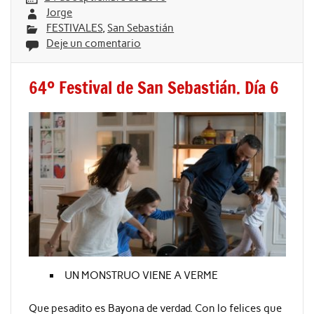
Jorge
FESTIVALES
,
San Sebastián
Deje un comentario
64º Festival de San Sebastián. Día 6
UN MONSTRUO VIENE A VERME
Que pesadito es Bayona de verdad. Con lo felices que