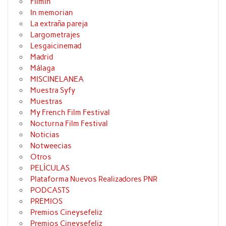
Filmin
In memorian
La extraña pareja
Largometrajes
Lesgaicinemad
Madrid
Málaga
MISCINELANEA
Muestra Syfy
Muestras
My French Film Festival
Nocturna Film Festival
Noticias
Notweecias
Otros
PELÍCULAS
Plataforma Nuevos Realizadores PNR
PODCASTS
PREMIOS
Premios Cineysefeliz
Premios Cineysefeliz