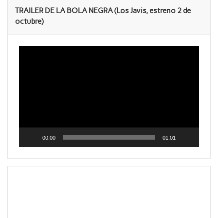
TRAILER DE LA BOLA NEGRA (Los Javis, estreno 2 de
octubre)
Reproductor
de
vídeo
00:00
01:01