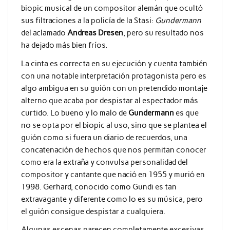
biopic musical de un compositor alemán que ocultó
sus filtraciones a la policía de la Stasi:
Gundermann
del aclamado
Andreas Dresen
, pero su resultado nos
ha dejado más bien fríos.
La cinta es correcta en su ejecución y cuenta también
con una notable interpretación protagonista pero es
algo ambigua en su guión con un pretendido montaje
alterno que acaba por despistar al espectador más
curtido. Lo bueno y lo malo de
Gundermann
es que
no se opta por el biopic al uso, sino que se plantea el
guión como si fuera un diario de recuerdos, una
concatenación de hechos que nos permitan conocer
como era la extraña y convulsa personalidad del
compositor y cantante que nació en 1955 y murió en
1998. Gerhard, conocido como Gundi es tan
extravagante y diferente como lo es su música, pero
el guión consigue despistar a cualquiera.
Algunas escenas parecen completamente excesivas