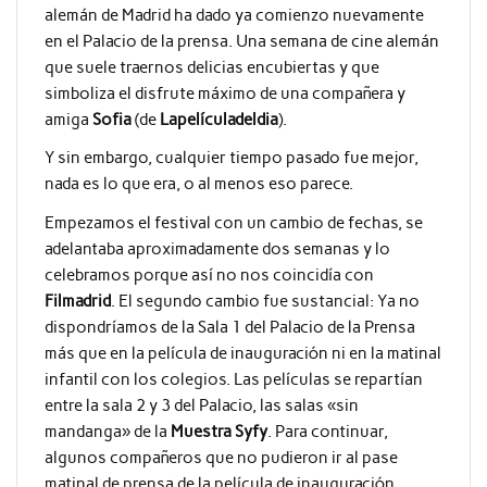
alemán de Madrid ha dado ya comienzo nuevamente
en el Palacio de la prensa. Una semana de cine alemán
que suele traernos delicias encubiertas y que
simboliza el disfrute máximo de una compañera y
amiga
Sofia
(de
Lapelículadeldia
).
Y sin embargo, cualquier tiempo pasado fue mejor,
nada es lo que era, o al menos eso parece.
Empezamos el festival con un cambio de fechas, se
adelantaba aproximadamente dos semanas y lo
celebramos porque así no nos coincidía con
Filmadrid
. El segundo cambio fue sustancial: Ya no
dispondríamos de la Sala 1 del Palacio de la Prensa
más que en la película de inauguración ni en la matinal
infantil con los colegios. Las películas se repartían
entre la sala 2 y 3 del Palacio, las salas «sin
mandanga» de la
Muestra Syfy
. Para continuar,
algunos compañeros que no pudieron ir al pase
matinal de prensa de la película de inauguración