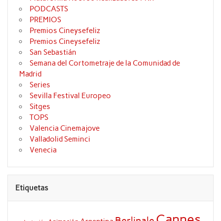
PODCASTS
PREMIOS
Premios Cineysefeliz
Premios Cineysefeliz
San Sebastián
Semana del Cortometraje de la Comunidad de
Madrid
Series
Sevilla Festival Europeo
Sitges
TOPS
Valencia Cinemajove
Valladolid Seminci
Venecia
Etiquetas
Cannes
Berlinale