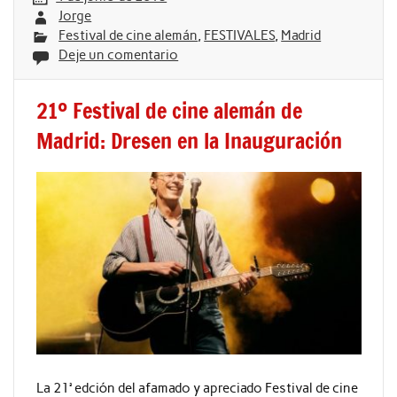
Jorge
Festival de cine alemán
,
FESTIVALES
,
Madrid
Deje un comentario
21º Festival de cine alemán de
Madrid: Dresen en la Inauguración
La 21ª edción del afamado y apreciado Festival de cine