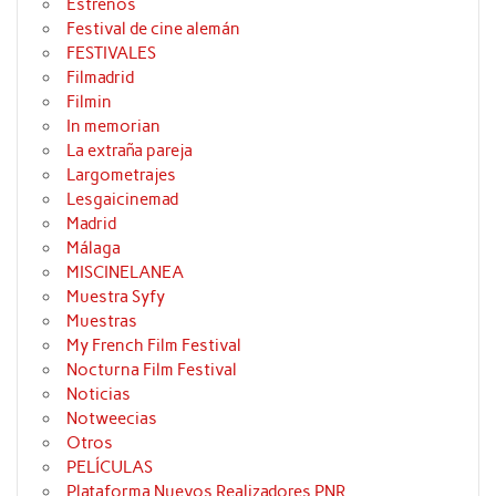
Estrenos
Festival de cine alemán
FESTIVALES
Filmadrid
Filmin
In memorian
La extraña pareja
Largometrajes
Lesgaicinemad
Madrid
Málaga
MISCINELANEA
Muestra Syfy
Muestras
My French Film Festival
Nocturna Film Festival
Noticias
Notweecias
Otros
PELÍCULAS
Plataforma Nuevos Realizadores PNR