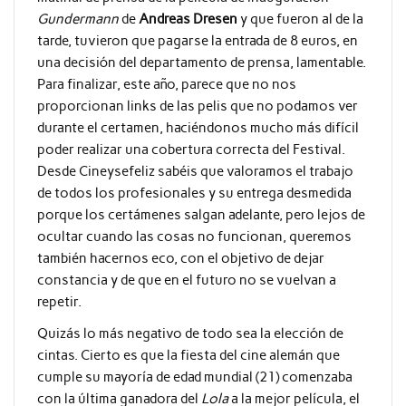
Gundermann
de
Andreas Dresen
y que fueron al de la
tarde, tuvieron que pagarse la entrada de 8 euros, en
una decisión del departamento de prensa, lamentable.
Para finalizar, este año, parece que no nos
proporcionan links de las pelis que no podamos ver
durante el certamen, haciéndonos mucho más difícil
poder realizar una cobertura correcta del Festival.
Desde Cineysefeliz sabéis que valoramos el trabajo
de todos los profesionales y su entrega desmedida
porque los certámenes salgan adelante, pero lejos de
ocultar cuando las cosas no funcionan, queremos
también hacernos eco, con el objetivo de dejar
constancia y de que en el futuro no se vuelvan a
repetir.
Quizás lo más negativo de todo sea la elección de
cintas. Cierto es que la fiesta del cine alemán que
cumple su mayoría de edad mundial (21) comenzaba
con la última ganadora del
Lola
a la mejor película, el