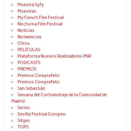
Muestra Syfy
Muestras
My French Film Festival
Nocturna Film Festival
Noticias
Notweecias
Otros
PELÍCULAS
Plataforma Nuevos Realizadores PNR
PODCASTS
PREMIOS
Premios Cineysefeliz
Premios Cineysefeliz
San Sebastián
Semana del Cortometraje de la Comunidad de
Madrid
Series
Sevilla Festival Europeo
Sitges
TOPS