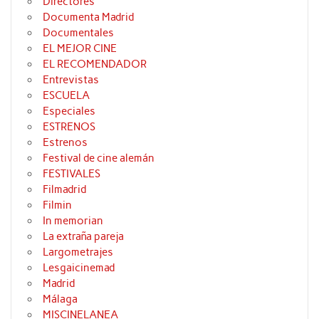
Directores
Documenta Madrid
Documentales
EL MEJOR CINE
EL RECOMENDADOR
Entrevistas
ESCUELA
Especiales
ESTRENOS
Estrenos
Festival de cine alemán
FESTIVALES
Filmadrid
Filmin
In memorian
La extraña pareja
Largometrajes
Lesgaicinemad
Madrid
Málaga
MISCINELANEA