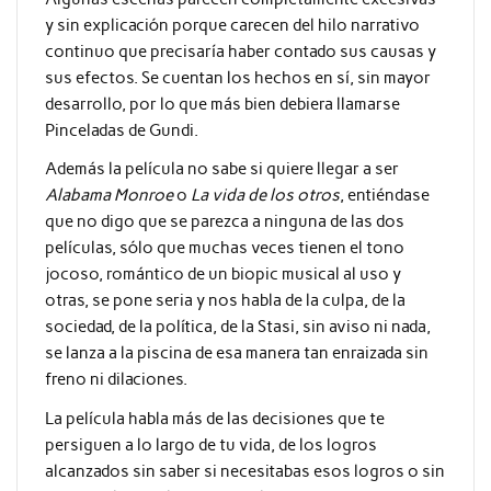
y sin explicación porque carecen del hilo narrativo
continuo que precisaría haber contado sus causas y
sus efectos. Se cuentan los hechos en sí, sin mayor
desarrollo, por lo que más bien debiera llamarse
Pinceladas de Gundi.
Además la película no sabe si quiere llegar a ser
Alabama Monroe
o
La vida de los otros
, entiéndase
que no digo que se parezca a ninguna de las dos
películas, sólo que muchas veces tienen el tono
jocoso, romántico de un biopic musical al uso y
otras, se pone seria y nos habla de la culpa, de la
sociedad, de la política, de la Stasi, sin aviso ni nada,
se lanza a la piscina de esa manera tan enraizada sin
freno ni dilaciones.
La película habla más de las decisiones que te
persiguen a lo largo de tu vida, de los logros
alcanzados sin saber si necesitabas esos logros o sin