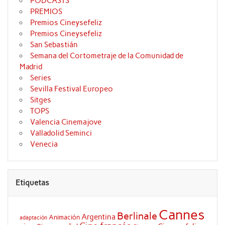
PODCASTS
PREMIOS
Premios Cineysefeliz
Premios Cineysefeliz
San Sebastián
Semana del Cortometraje de la Comunidad de
Madrid
Series
Sevilla Festival Europeo
Sitges
TOPS
Valencia Cinemajove
Valladolid Seminci
Venecia
Etiquetas
Cannes
Berlinale
Argentina
Animación
adaptación