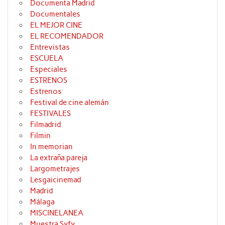
Documenta Madrid
Documentales
EL MEJOR CINE
EL RECOMENDADOR
Entrevistas
ESCUELA
Especiales
ESTRENOS
Estrenos
Festival de cine alemán
FESTIVALES
Filmadrid
Filmin
In memorian
La extraña pareja
Largometrajes
Lesgaicinemad
Madrid
Málaga
MISCINELANEA
Muestra Syfy