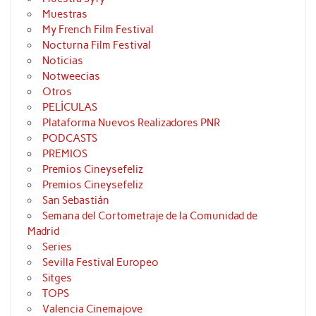
Muestras
My French Film Festival
Nocturna Film Festival
Noticias
Notweecias
Otros
PELÍCULAS
Plataforma Nuevos Realizadores PNR
PODCASTS
PREMIOS
Premios Cineysefeliz
Premios Cineysefeliz
San Sebastián
Semana del Cortometraje de la Comunidad de
Madrid
Series
Sevilla Festival Europeo
Sitges
TOPS
Valencia Cinemajove