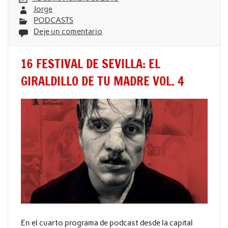
Jorge
PODCASTS
Deje un comentario
16 FESTIVAL DE SEVILLA: EL
GIRALDILLO DE TU MADRE VOL. 4
En el cuarto programa de podcast desde la capital