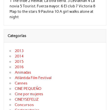
1 The tribe 2 Heimat. La otra tierra. 3 Leviathan 4 La
novia 5 Tourist. Fuerza mayor. 6 El club 7 Victoria 8
Map to the stars 9 Paulina 10 A girl walks alone at
night
Categorías
2013
2014
2015
2016
Animadas
Atlántida Film Festival
Cannes
CINE PEQUEÑO
Cine por mujeres
CINEYSEFELIZ
Concursos