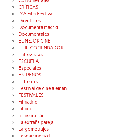
Cortometrajes
CRÍTICAS
D'A Film Festival
Directores
Documenta Madrid
Documentales
EL MEJOR CINE
EL RECOMENDADOR
Entrevistas
ESCUELA
Especiales
ESTRENOS
Estrenos
Festival de cine alemán
FESTIVALES
Filmadrid
Filmin
In memorian
La extraña pareja
Largometrajes
Lesgaicinemad