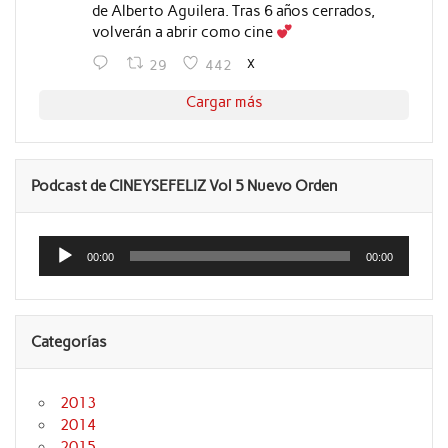
de Alberto Aguilera. Tras 6 años cerrados,
volverán a abrir como cine
X
29
442
Cargar más
Podcast de CINEYSEFELIZ Vol 5 Nuevo Orden
Reproductor
de
00:00
00:00
audio
Categorías
2013
2014
2015