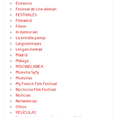
Estrenos
Festival de cine alemán
FESTIVALES
Filmadrid
Filmin
In memorian
La extraña pareja
Largometrajes
Lesgaicinemad
Madrid
Málaga
MISCINELANEA
Muestra Syfy
Muestras
My French Film Festival
Nocturna Film Festival
Noticias
Notweecias
Otros
PELÍCULAS