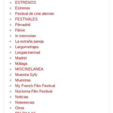
ESTRENOS
Estrenos
Festival de cine alemán
FESTIVALES
Filmadrid
Filmin
In memorian
La extraña pareja
Largometrajes
Lesgaicinemad
Madrid
Málaga
MISCINELANEA
Muestra Syfy
Muestras
My French Film Festival
Nocturna Film Festival
Noticias
Notweecias
Otros