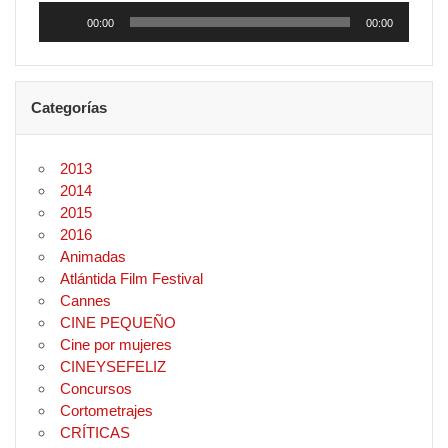
Reproductor
de
00:00
00:00
audio
Categorías
2013
2014
2015
2016
Animadas
Atlántida Film Festival
Cannes
CINE PEQUEÑO
Cine por mujeres
CINEYSEFELIZ
Concursos
Cortometrajes
CRÍTICAS