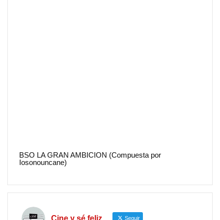
BSO LA GRAN AMBICION (Compuesta por
Iosonouncane)
Cine y sé feliz
Seguir