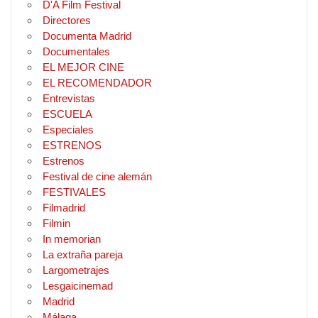
D'A Film Festival
Directores
Documenta Madrid
Documentales
EL MEJOR CINE
EL RECOMENDADOR
Entrevistas
ESCUELA
Especiales
ESTRENOS
Estrenos
Festival de cine alemán
FESTIVALES
Filmadrid
Filmin
In memorian
La extraña pareja
Largometrajes
Lesgaicinemad
Madrid
Málaga