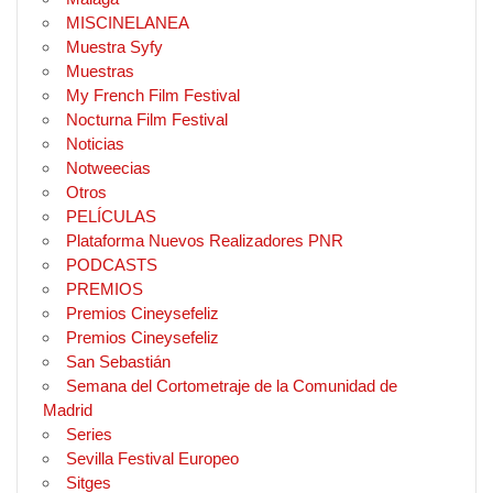
MISCINELANEA
Muestra Syfy
Muestras
My French Film Festival
Nocturna Film Festival
Noticias
Notweecias
Otros
PELÍCULAS
Plataforma Nuevos Realizadores PNR
PODCASTS
PREMIOS
Premios Cineysefeliz
Premios Cineysefeliz
San Sebastián
Semana del Cortometraje de la Comunidad de
Madrid
Series
Sevilla Festival Europeo
Sitges