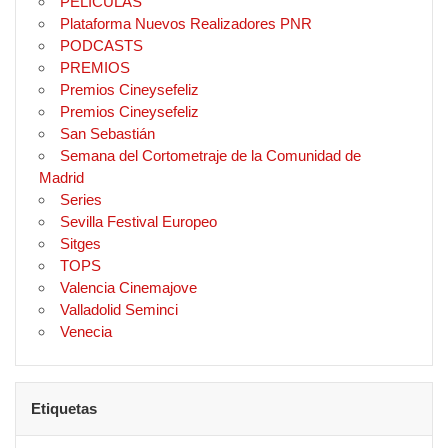
PELÍCULAS
Plataforma Nuevos Realizadores PNR
PODCASTS
PREMIOS
Premios Cineysefeliz
Premios Cineysefeliz
San Sebastián
Semana del Cortometraje de la Comunidad de
Madrid
Series
Sevilla Festival Europeo
Sitges
TOPS
Valencia Cinemajove
Valladolid Seminci
Venecia
Etiquetas