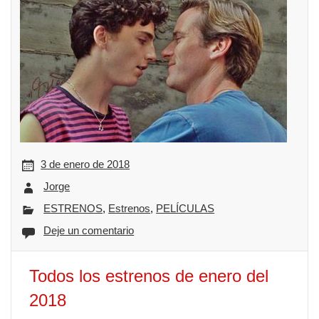
3 de enero de 2018
Jorge
ESTRENOS
,
Estrenos
,
PELÍCULAS
Deje un comentario
Todos los estrenos de enero del
2018