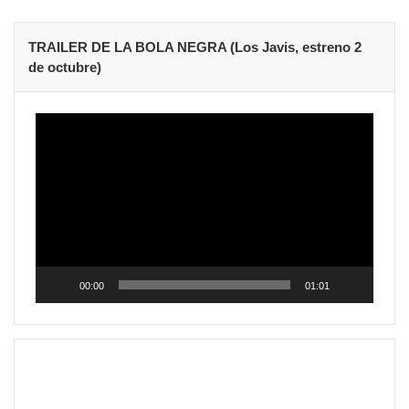
TRAILER DE LA BOLA NEGRA (Los Javis, estreno 2
de octubre)
Reproductor
de
vídeo
00:00
01:01