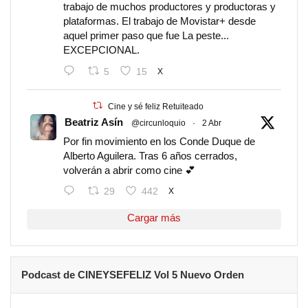
trabajo de muchos productores y productoras y
plataformas. El trabajo de Movistar+ desde
aquel primer paso que fue La peste...
EXCEPCIONAL.
5
15
X
Cine y sé feliz Retuiteado
Beatriz Asín
@circunloquio
·
2 Abr
Por fin movimiento en los Conde Duque de
Alberto Aguilera. Tras 6 años cerrados,
volverán a abrir como cine 💕
29
442
X
Cargar más
Podcast de CINEYSEFELIZ Vol 5 Nuevo Orden