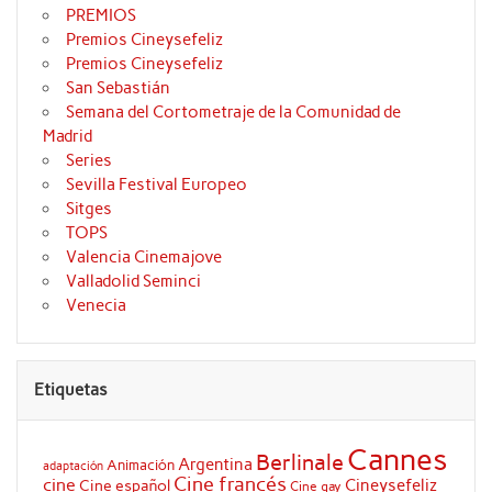
PREMIOS
Premios Cineysefeliz
Premios Cineysefeliz
San Sebastián
Semana del Cortometraje de la Comunidad de
Madrid
Series
Sevilla Festival Europeo
Sitges
TOPS
Valencia Cinemajove
Valladolid Seminci
Venecia
Etiquetas
Cannes
Berlinale
Argentina
Animación
adaptación
Cine francés
cine
Cineysefeliz
Cine español
Cine gay