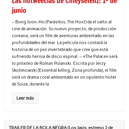
Las notweecias de Cineysefeliz: 1ª de
junio
– Bong Joon-Ho (Parásitos, The Host) da el salto al
cine de animación. Su nuevo proyecto, de producción
coreana, será un film de aventuras ambientado en las
profundidades del mar. La película nos contará la
historia de un pez invertebrado que cree que está
sufriendo hernia de disco espinal. – «The Palace» será
lo próximo de Roman Polanski. Escrita por Jerzy
Skolimowski (Essential killing, Zona profunda), el film
será un drama coral ambientado en un opulento hotel
de Suiza, durante la
Leer más
TRAILER DE LA BOLA NEGRA (Los Javis, estreno 2 de