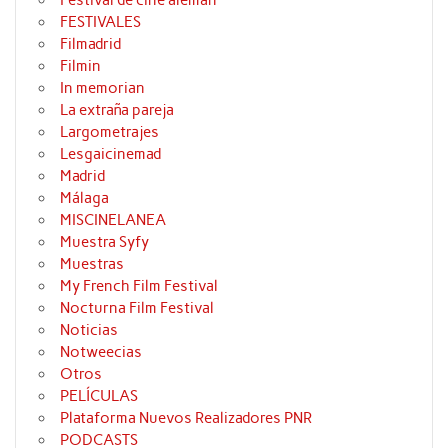
Festival de cine alemán
FESTIVALES
Filmadrid
Filmin
In memorian
La extraña pareja
Largometrajes
Lesgaicinemad
Madrid
Málaga
MISCINELANEA
Muestra Syfy
Muestras
My French Film Festival
Nocturna Film Festival
Noticias
Notweecias
Otros
PELÍCULAS
Plataforma Nuevos Realizadores PNR
PODCASTS