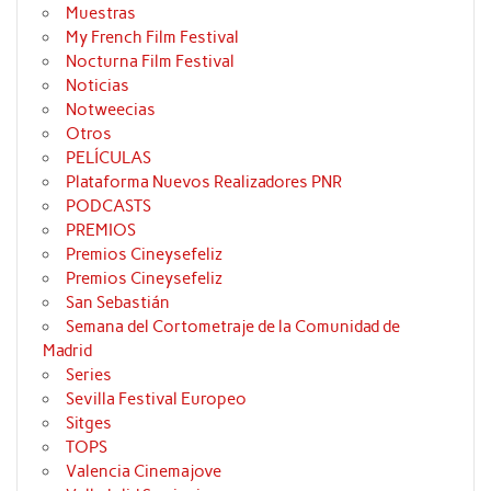
Muestras
My French Film Festival
Nocturna Film Festival
Noticias
Notweecias
Otros
PELÍCULAS
Plataforma Nuevos Realizadores PNR
PODCASTS
PREMIOS
Premios Cineysefeliz
Premios Cineysefeliz
San Sebastián
Semana del Cortometraje de la Comunidad de
Madrid
Series
Sevilla Festival Europeo
Sitges
TOPS
Valencia Cinemajove