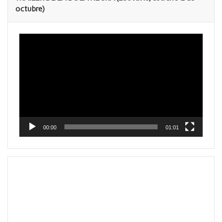
octubre)
Reproductor
de
vídeo
00:00
01:01