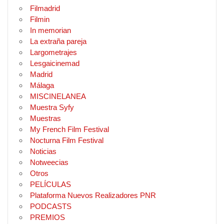
Filmadrid
Filmin
In memorian
La extraña pareja
Largometrajes
Lesgaicinemad
Madrid
Málaga
MISCINELANEA
Muestra Syfy
Muestras
My French Film Festival
Nocturna Film Festival
Noticias
Notweecias
Otros
PELÍCULAS
Plataforma Nuevos Realizadores PNR
PODCASTS
PREMIOS