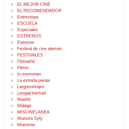
EL MEJOR CINE
EL RECOMENDADOR
Entrevistas
ESCUELA
Especiales
ESTRENOS
Estrenos
Festival de cine alemán
FESTIVALES
Filmadrid
Filmin
In memorian
La extraña pareja
Largometrajes
Lesgaicinemad
Madrid
Málaga
MISCINELANEA
Muestra Syfy
Muestras