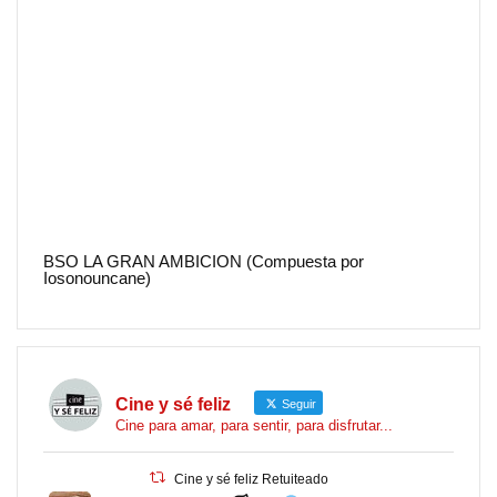
BSO LA GRAN AMBICION (Compuesta por
Iosonouncane)
Cine y sé feliz
Seguir
Cine para amar, para sentir, para disfrutar...
Cine y sé feliz Retuiteado