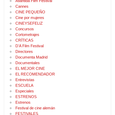
Atlántida Film Festival
Cannes
CINE PEQUEÑO
Cine por mujeres
CINEYSEFELIZ
Concursos
Cortometrajes
CRÍTICAS
D'A Film Festival
Directores
Documenta Madrid
Documentales
EL MEJOR CINE
EL RECOMENDADOR
Entrevistas
ESCUELA
Especiales
ESTRENOS
Estrenos
Festival de cine alemán
FESTIVALES