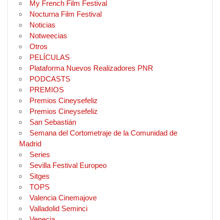
My French Film Festival
Nocturna Film Festival
Noticias
Notweecias
Otros
PELÍCULAS
Plataforma Nuevos Realizadores PNR
PODCASTS
PREMIOS
Premios Cineysefeliz
Premios Cineysefeliz
San Sebastián
Semana del Cortometraje de la Comunidad de
Madrid
Series
Sevilla Festival Europeo
Sitges
TOPS
Valencia Cinemajove
Valladolid Seminci
Venecia