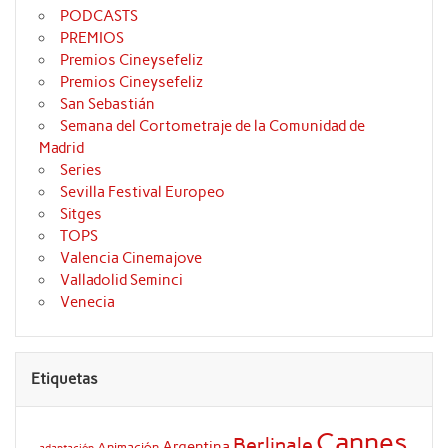
PODCASTS
PREMIOS
Premios Cineysefeliz
Premios Cineysefeliz
San Sebastián
Semana del Cortometraje de la Comunidad de
Madrid
Series
Sevilla Festival Europeo
Sitges
TOPS
Valencia Cinemajove
Valladolid Seminci
Venecia
Etiquetas
Cannes
Berlinale
Argentina
Animación