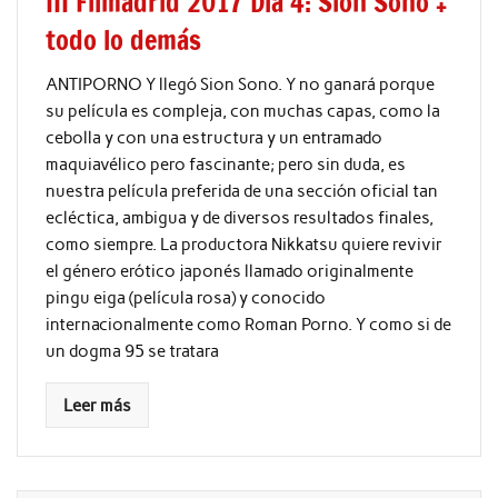
III Filmadrid 2017 Día 4: Sion Sono +
todo lo demás
ANTIPORNO Y llegó Sion Sono. Y no ganará porque
su película es compleja, con muchas capas, como la
cebolla y con una estructura y un entramado
maquiavélico pero fascinante; pero sin duda, es
nuestra película preferida de una sección oficial tan
ecléctica, ambigua y de diversos resultados finales,
como siempre. La productora Nikkatsu quiere revivir
el género erótico japonés llamado originalmente
pingu eiga (película rosa) y conocido
internacionalmente como Roman Porno. Y como si de
un dogma 95 se tratara
Leer más