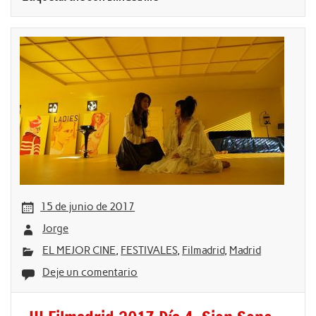
15 de junio de 2017
Jorge
EL MEJOR CINE
,
FESTIVALES
,
Filmadrid
,
Madrid
Deje un comentario