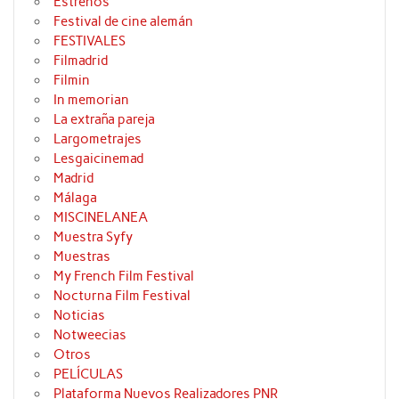
Estrenos
Festival de cine alemán
FESTIVALES
Filmadrid
Filmin
In memorian
La extraña pareja
Largometrajes
Lesgaicinemad
Madrid
Málaga
MISCINELANEA
Muestra Syfy
Muestras
My French Film Festival
Nocturna Film Festival
Noticias
Notweecias
Otros
PELÍCULAS
Plataforma Nuevos Realizadores PNR