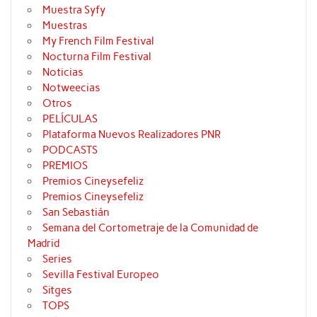
Muestra Syfy
Muestras
My French Film Festival
Nocturna Film Festival
Noticias
Notweecias
Otros
PELÍCULAS
Plataforma Nuevos Realizadores PNR
PODCASTS
PREMIOS
Premios Cineysefeliz
Premios Cineysefeliz
San Sebastián
Semana del Cortometraje de la Comunidad de
Madrid
Series
Sevilla Festival Europeo
Sitges
TOPS