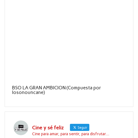
BSO LA GRAN AMBICION (Compuesta por
Iosonouncane)
Cine y sé feliz
Seguir
Cine para amar, para sentir, para disfrutar...