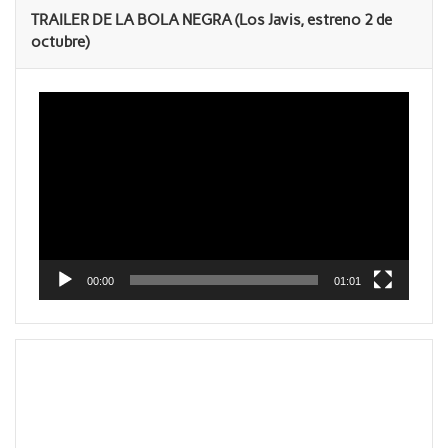
TRAILER DE LA BOLA NEGRA (Los Javis, estreno 2 de
octubre)
Reproductor
de
vídeo
00:00
01:01