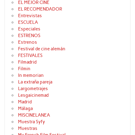
EL MEJOR CINE
EL RECOMENDADOR
Entrevistas
ESCUELA
Especiales
ESTRENOS
Estrenos
Festival de cine alemán
FESTIVALES
Filmadrid
Filmin
In memorian
La extraña pareja
Largometrajes
Lesgaicinemad
Madrid
Málaga
MISCINELANEA
Muestra Syfy
Muestras
My French Film Festival