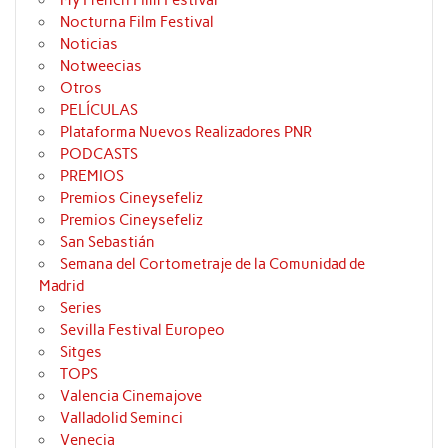
Nocturna Film Festival
Noticias
Notweecias
Otros
PELÍCULAS
Plataforma Nuevos Realizadores PNR
PODCASTS
PREMIOS
Premios Cineysefeliz
Premios Cineysefeliz
San Sebastián
Semana del Cortometraje de la Comunidad de
Madrid
Series
Sevilla Festival Europeo
Sitges
TOPS
Valencia Cinemajove
Valladolid Seminci
Venecia