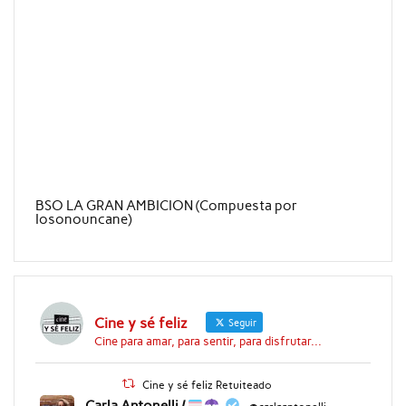
BSO LA GRAN AMBICION (Compuesta por
Iosonouncane)
Cine y sé feliz
Seguir
Cine para amar, para sentir, para disfrutar...
Cine y sé feliz Retuiteado
Carla Antonelli /